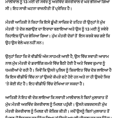
ਮਾਲੀਵਾਲ ਨੂੰ 13 ਮਈ ਦੀ ਸਵੇਰ ਨੂੰ ਅਰਵਿੰਦ ਕੇਜਰੀਵਾਲ ਦੇ ਘਰ ਭੇਜਿਆ ਗਿਆ
ਸੀ।
ਇਹ
ਸਾਰੀ ਘਟਨਾ ਰਾਜਨੀਤੀ ਤੋਂ ਪ੍ਰੇਰਿਤ ਹੈ।
ਮੰਤਰੀ
ਆਤਿਸ਼ੀ ਨੇ ਕਿਹਾ ਕਿ
ਇਸੇ
ਡੂੰਘੀ
ਸਾਜ਼ਿਸ਼ ਦੇ ਤਹਿਤ ਹੀ ਉਨ੍ਹਾਂ ਨੇ ਮੁੱਖ
ਮੰਤਰੀ ‘ਤੇ ਦੋਸ਼ ਲਗਾਉਣ ਦਾ ਇਰਾਦਾ ਬਣਾ
ਇਆ
ਅਤੇ ਉਸ ਨੂੰ 13 ਮ
ਈ ਨੂੰ ਸਵੇਰੇ
ਰਿਹਾਇਸ਼ ਉੱਪਰ ਭੇਜਿਆ ਗਿਆ।
ਮੁੱਖ ਮੰਤਰੀ
ਦੋਸ਼ਾਂ ਤੋਂ ਇਸ ਕਰਕੇ ਬਚ ਗਏ ਕਿ
ਉਹ ਉਸ ਵੇਲੇ ਘਰ ਨਹੀਂ ਸਨ।
ਉਨ੍ਹਾਂ ਕਿਹਾ ਕਿ
ਜੋ ਵੀਡੀਓ ਅੱਜ ਸਾਹਮਣੇ ਆਈ ਹੈ, ਉਸ ਵਿੱਚ ਸਵਾਤੀ ਆਰਾਮ
ਨਾਲ ਮੁੱਖ ਮੰਤਰੀ ਦੇ
ਡਰਾਇੰਗ ਕਮਰੇ ਵਿੱਚ
ਬੈਠੀ ਹੋਈ ਹੈ ਅਤੇ ਵਿਭਵ ਕੁਮਾਰ ਨੂੰ
ਧਮਕੀਆਂ
ਦੇ ਰਹੀ ਹੈ।
ਜਿਵੇਂ ਕਿ ਉਸਨੇ ਪੁਲਿਸ ਨੂੰ ਸ਼ਿਕਾਇਤ ਵਿੱਚ ਦੋਸ਼ ਲਾਇਆ ਹੈ
ਕਿ ਇਸ ਵੀਡੀਓ
ਵਿੱਚ ਨਾ ਤਾਂ ਉਸਦੇ ਕੱਪੜੇ ਫਟੇ ਹੋਏ ਹਨ ਅਤੇ ਨਾ ਹੀ ਉਸਦੇ ਸਿਰ
‘ਤੇ ਕੋਈ ਸੱਟ ਹੈ।
ਇਹ
ਵੀਡੀਓ ਵਿੱਚ ਦੇਖਿਆ ਜਾ ਸਕਦਾ ਹੈ।
ਆਤਿਸ਼ੀ ਨੇ
ਇਹ ਵੀ
ਦੋਸ਼ ਲਾਇਆ ਕਿ ਸਵਾਤੀ ਮਾਲੀਵਾਲ ਨੇ ਬਿਨਾਂ ਮੁਲਾਕਾਤ ਤੋਂ
ਮੁੱਖ ਮੰਤਰੀ ਅਰਵਿੰਦ ਕੇਜਰੀਵਾਲ ਨੂੰ ਮਿਲਣ ਪਹੁੰਚੀ। ਉਸਨੇ ਜ਼ਬਰਦਸਤੀ ਮੁੱਖ
ਮੰਤਰੀ ਕੇਜਰੀਵਾਲ ਨੂੰ ਮਿਲਣ ਦੀ ਕੋਸ਼ਿਸ਼ ਕੀਤੀ। ਜਦੋਂ ਉਸਨੂੰ ਬਿਨਾਂ ਮੁਲਾਕਾਤ ਤੋਂ