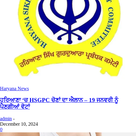
Haryana News
ਹਰਿਆਣਾ ‘ਚ HSGPC ਚੋਣਾਂ ਦਾ ਐਲਾਨ – 19 ਜਨਵਰੀ ਨੂੰ
ਪੈਣਗੀਆਂ ਵੋਟਾਂ
admin
-
December 10, 2024
0