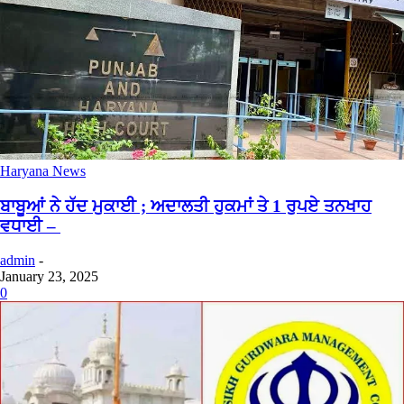
Haryana News
ਬਾਬੂਆਂ ਨੇ ਹੱਦ ਮੁਕਾਈ ; ਅਦਾਲਤੀ ਹੁਕਮਾਂ ਤੇ 1 ਰੁਪਏ ਤਨਖਾਹ
ਵਧਾਈ –
admin
-
January 23, 2025
0