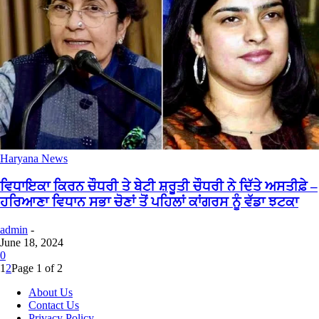
Haryana News
ਵਿਧਾਇਕਾ ਕਿਰਨ ਚੌਧਰੀ ਤੇ ਬੇਟੀ ਸ਼ਰੂਤੀ ਚੌਧਰੀ ਨੇ ਦਿੱਤੇ ਅਸਤੀਫ਼ੇ –
ਹਰਿਆਣਾ ਵਿਧਾਨ ਸਭਾ ਚੋਣਾਂ ਤੋਂ ਪਹਿਲਾਂ ਕਾਂਗਰਸ ਨੂੰ ਵੱਡਾ ਝਟਕਾ
admin
-
June 18, 2024
0
1
2
Page 1 of 2
About Us
Contact Us
Privacy Policy