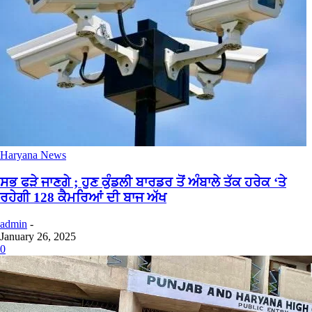
Haryana News
ਸਭ ਫੜੇ ਜਾਣਗੇ ; ਹੁਣ ਕੁੰਡਲੀ ਬਾਰਡਰ ਤੋਂ ਅੰਬਾਲੇ ਤੱਕ ਹਰੇਕ ‘ਤੇ
ਰਹੇਗੀ 128 ਕੈਮਰਿਆਂ ਦੀ ਬਾਜ ਅੱਖ
admin
-
January 26, 2025
0