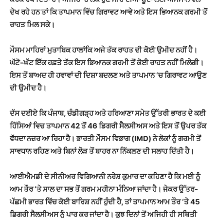
ਦੇਖ ਰਹੇ ਹਨ ਤਾਂ ਕਿ ਤਾਪਮਾਨ ਵਿੱਚ ਗਿਰਾਵਟ ਆਵੇ ਅਤੇ ਇਸ ਭਿਆਨਕ ਗਰਮੀ ਤੋਂ
ਰਾਹਤ ਮਿਲ ਸਕੇ।
ਮੌਸਮ ਮਾਹਿਰਾਂ ਮੁਤਾਬਿਕ ਹਾਲਾਂਕਿ ਅਜੇ ਤੱਕ ਰਾਹਤ ਦੀ ਕੋਈ ਉਮੀਦ ਨਹੀਂ ਹੈ।
ਘੱਟੋ-ਘੱਟ ਇੱਕ ਹਫ਼ਤੇ ਤੱਕ ਇਸ ਭਿਆਨਕ ਗਰਮੀ ਤੋਂ ਕੋਈ ਰਾਹਤ ਨਹੀਂ ਮਿਲੇਗੀ।
ਇਸ ਤੋਂ ਬਾਅਦ ਹੀ ਹਵਾਵਾਂ ਦੀ ਦਿਸ਼ਾ ਬਦਲਣ ਅਤੇ ਤਾਪਮਾਨ ‘ਚ ਗਿਰਾਵਟ ਆਉਣ
ਦੀ ਉਮੀਦ ਹੈ।
ਦੱਸ ਦਈਏ ਕਿ ਪੰਜਾਬ, ਚੰਡੀਗੜ੍ਹ ਅਤੇ ਹਰਿਆਣਾ ਸਮੇਤ ਉੱਤਰੀ ਭਾਰਤ ਦੇ ਕਈ
ਹਿੱਸਿਆਂ ਵਿਚ ਤਾਪਮਾਨ 42 ਤੋਂ 46 ਡਿਗਰੀ ਸੈਲਸੀਅਸ ਅਤੇ ਇਸ ਤੋਂ ਉਪਰ ਤੱਕ
ਵੱਧਦਾ ਨਜ਼ਰ ਆ ਰਿਹਾ ਹੈ। ਭਾਰਤੀ ਮੌਸਮ ਵਿਭਾਗ (IMD) ਨੇ ਲੋਕਾਂ ਨੂੰ ਗਰਮੀ ਤੋਂ
ਸਾਵਧਾਨ ਰਹਿਣ ਅਤੇ ਬਿਨਾਂ ਲੋੜ ਤੋਂ ਬਾਹਰ ਨਾ ਨਿੱਕਲਣ ਦੀ ਸਲਾਹ ਦਿੱਤੀ ਹੈ।
ਆਈਐਮਡੀ ਦੇ ਸੀਨੀਅਰ ਵਿਗਿਆਨੀ ਨਰੇਸ਼ ਕੁਮਾਰ ਦਾ ਕਹਿਣਾ ਹੈ ਕਿ ਮਈ ਨੂੰ
ਆਮ ਤੌਰ ‘ਤੇ ਸਾਲ ਦਾ ਸਭ ਤੋਂ ਗਰਮ ਮਹੀਨਾ ਮੰਨਿਆ ਜਾਂਦਾ ਹੈ। ਜੇਕਰ ਉੱਤਰ-
ਪੱਛਮੀ ਭਾਰਤ ਵਿੱਚ ਕੋਈ ਬਾਰਿਸ਼ ਨਹੀਂ ਹੁੰਦੀ ਹੈ, ਤਾਂ ਤਾਪਮਾਨ ਆਮ ਤੌਰ ‘ਤੇ 45
ਡਿਗਰੀ ਸੈਲਸੀਅਸ ਨੂੰ ਪਾਰ ਕਰ ਜਾਂਦਾ ਹੈ। ਕੁਝ ਦਿਨਾਂ ਤੋਂ ਅਜਿਹੀ ਹੀ ਸਥਿਤੀ