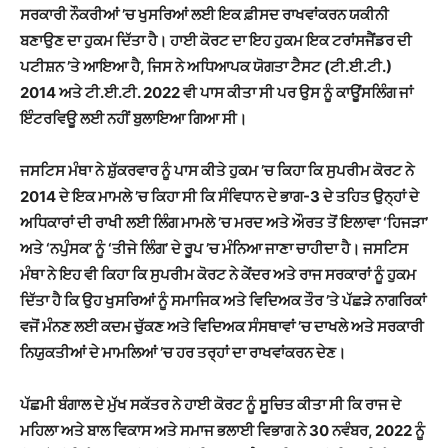
ਸਰਕਾਰੀ ਨੌਕਰੀਆਂ ’ਚ ਖੁਸਰਿਆਂ ਲਈ ਇਕ ਫ਼ੀਸਦ ਰਾਖਵਾਂਕਰਨ ਯਕੀਨੀ
ਬਣਾਉਣ ਦਾ ਹੁਕਮ ਦਿੱਤਾ ਹੈ। ਹਾਈ ਕੋਰਟ ਦਾ ਇਹ ਹੁਕਮ ਇਕ ਟਰਾਂਸਜੈਂਡਰ ਦੀ
ਪਟੀਸ਼ਨ ’ਤੇ ਆਇਆ ਹੈ, ਜਿਸ ਨੇ ਅਧਿਆਪਕ ਯੋਗਤਾ ਟੈਸਟ (ਟੀ.ਈ.ਟੀ.)
2014 ਅਤੇ ਟੀ.ਈ.ਟੀ. 2022 ਵੀ ਪਾਸ ਕੀਤਾ ਸੀ ਪਰ ਉਸ ਨੂੰ ਕਾਊਂਸਲਿੰਗ ਜਾਂ
ਇੰਟਰਵਿਊ ਲਈ ਨਹੀਂ ਬੁਲਾਇਆ ਗਿਆ ਸੀ।
ਜਸਟਿਸ ਮੰਥਾ ਨੇ ਸ਼ੁੱਕਰਵਾਰ ਨੂੰ ਪਾਸ ਕੀਤੇ ਹੁਕਮ ’ਚ ਕਿਹਾ ਕਿ ਸੁਪਰੀਮ ਕੋਰਟ ਨੇ
2014 ਦੇ ਇਕ ਮਾਮਲੇ ’ਚ ਕਿਹਾ ਸੀ ਕਿ ਸੰਵਿਧਾਨ ਦੇ ਭਾਗ-3 ਦੇ ਤਹਿਤ ਉਨ੍ਹਾਂ ਦੇ
ਅਧਿਕਾਰਾਂ ਦੀ ਰਾਖੀ ਲਈ ਲਿੰਗ ਮਾਮਲੇ ’ਚ ਮਰਦ ਅਤੇ ਔਰਤ ਤੋਂ ਇਲਾਵਾ ‘ਹਿਜੜਾ’
ਅਤੇ ‘ਨਪੁੰਸਕ’ ਨੂੰ ‘ਤੀਜੇ ਲਿੰਗ’ ਦੇ ਰੂਪ ’ਚ ਮੰਨਿਆ ਜਾਣਾ ਚਾਹੀਦਾ ਹੈ। ਜਸਟਿਸ
ਮੰਥਾ ਨੇ ਇਹ ਵੀ ਕਿਹਾ ਕਿ ਸੁਪਰੀਮ ਕੋਰਟ ਨੇ ਕੇਂਦਰ ਅਤੇ ਰਾਜ ਸਰਕਾਰਾਂ ਨੂੰ ਹੁਕਮ
ਦਿੱਤਾ ਹੈ ਕਿ ਉਹ ਖੁਸਰਿਆਂ ਨੂੰ ਸਮਾਜਿਕ ਅਤੇ ਵਿਦਿਅਕ ਤੌਰ ’ਤੇ ਪੱਛੜੇ ਨਾਗਰਿਕਾਂ
ਵਜੋਂ ਮੰਨਣ ਲਈ ਕਦਮ ਚੁੱਕਣ ਅਤੇ ਵਿਦਿਅਕ ਸੰਸਥਾਵਾਂ ’ਚ ਦਾਖਲੇ ਅਤੇ ਸਰਕਾਰੀ
ਨਿਯੁਕਤੀਆਂ ਦੇ ਮਾਮਲਿਆਂ ’ਚ ਹਰ ਤਰ੍ਹਾਂ ਦਾ ਰਾਖਵਾਂਕਰਨ ਦੇਣ।
ਪੱਛਮੀ ਬੰਗਾਲ ਦੇ ਮੁੱਖ ਸਕੱਤਰ ਨੇ ਹਾਈ ਕੋਰਟ ਨੂੰ ਸੂਚਿਤ ਕੀਤਾ ਸੀ ਕਿ ਰਾਜ ਦੇ
ਮਹਿਲਾ ਅਤੇ ਬਾਲ ਵਿਕਾਸ ਅਤੇ ਸਮਾਜ ਭਲਾਈ ਵਿਭਾਗ ਨੇ 30 ਨਵੰਬਰ, 2022 ਨੂੰ