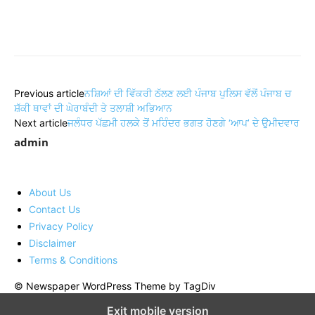
Share
Previous article
ਨਸ਼ਿਆਂ ਦੀ ਵਿੱਕਰੀ ਠੱਲਣ ਲਈ ਪੰਜਾਬ ਪੁਲਿਸ ਵੱਲੋਂ ਪੰਜਾਬ ਚ
ਸ਼ੱਕੀ ਥਾਵਾਂ ਦੀ ਘੇਰਾਬੰਦੀ ਤੇ ਤਲਾਸ਼ੀ ਅਭਿਆਨ
Next article
ਜਲੰਧਰ ਪੱਛਮੀ ਹਲਕੇ ਤੋਂ ਮਹਿੰਦਰ ਭਗਤ ਹੋਣਗੇ ‘ਆਪ’ ਦੇ ਉਮੀਦਵਾਰ
admin
About Us
Contact Us
Privacy Policy
Disclaimer
Terms & Conditions
© Newspaper WordPress Theme by TagDiv
Exit mobile version