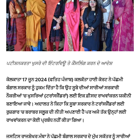
ਪਟੀਸ਼ਨਕਰਤਾ ਖੁਸਰੇ ਦੀ ਇੰਟਰਵਿਊ ਤੇ ਕੌਂਸਲਿੰਗ ਕਰਨ ਦੇ ਆਦੇਸ਼
ਕੋਲਕਾਤਾ 17 ਜੂਨ 2024 (ਫਤਿਹ ਪੰਜਾਬ) ਕਲਕੱਤਾ ਹਾਈ ਕੋਰਟ ਨੇ ਪੱਛਮੀ
ਬੰਗਾਲ ਸਰਕਾਰ ਨੂੰ ਹੁਕਮ ਦਿੱਤਾ ਹੈ ਕਿ ਉਹ ਸੂਬੇ ਦੀਆਂ ਸਾਰੀਆਂ ਸਰਕਾਰੀ
ਨੌਕਰੀਆਂ ’ਚ ਖੁਸਰਿਆਂ (ਟਰਾਂਸਜੈਂਡਰਾਂ) ਲਈ ਇਕ ਫ਼ੀਸਦ ਰਾਖਵਾਂਕਰਨ ਯਕੀਨੀ
ਬਣਾਇਆ ਜਾਵੇ। ਅਦਾਲਤ ਨੇ ਕਿਹਾ ਕਿ ਸੂਬਾ ਸਰਕਾਰ ਨੇ ਟਰਾਂਸਜੈਂਡਰਾਂ ਲਈ
ਰੁਜ਼ਗਾਰ ’ਚ ਬਰਾਬਰ ਸਲੂਕ ਦੀ ਨੀਤੀ ਅਪਣਾਈ ਹੈ ਪਰ ਅਜੇ ਤੱਕ ਉਨ੍ਹਾਂ ਲਈ
ਰਾਖਵਾਂਕਰਨ ਦਾ ਕੋਈ ਪ੍ਰਬੰਧ ਨਹੀਂ ਕੀਤਾ ਗਿਆ।
ਜਸਟਿਸ ਰਾਜਸ਼ੇਖਰ ਮੰਥਾ ਨੇ ਪੱਛਮੀ ਬੰਗਾਲ ਸਰਕਾਰ ਦੇ ਮੁੱਖ ਸਕੱਤਰ ਨੂੰ ਸਾਰੀਆਂ