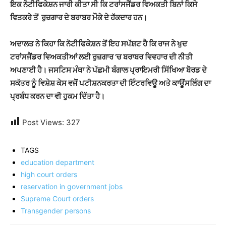
ਇਕ ਨੋਟੀਫਿਕੇਸ਼ਨ ਜਾਰੀ ਕੀਤਾ ਸੀ ਕਿ ਟਰਾਂਸਜੈਂਡਰ ਵਿਅਕਤੀ ਬਿਨਾਂ ਕਿਸੇ
ਵਿਤਕਰੇ ਤੋਂ ਰੁਜ਼ਗਾਰ ਦੇ ਬਰਾਬਰ ਮੌਕੇ ਦੇ ਹੱਕਦਾਰ ਹਨ।
ਅਦਾਲਤ ਨੇ ਕਿਹਾ ਕਿ ਨੋਟੀਫਿਕੇਸ਼ਨ ਤੋਂ ਇਹ ਸਪੱਸ਼ਟ ਹੈ ਕਿ ਰਾਜ ਨੇ ਖੁਦ
ਟਰਾਂਸਜੈਂਡਰ ਵਿਅਕਤੀਆਂ ਲਈ ਰੁਜ਼ਗਾਰ ’ਚ ਬਰਾਬਰ ਵਿਵਹਾਰ ਦੀ ਨੀਤੀ
ਅਪਣਾਈ ਹੈ। ਜਸਟਿਸ ਮੰਥਾ ਨੇ ਪੱਛਮੀ ਬੰਗਾਲ ਪ੍ਰਾਇਮਰੀ ਸਿੱਖਿਆ ਬੋਰਡ ਦੇ
ਸਕੱਤਰ ਨੂੰ ਵਿਸ਼ੇਸ਼ ਕੇਸ ਵਜੋਂ ਪਟੀਸ਼ਨਕਰਤਾ ਦੀ ਇੰਟਰਵਿਊ ਅਤੇ ਕਾਊਂਸਲਿੰਗ ਦਾ
ਪ੍ਰਬੰਧ ਕਰਨ ਦਾ ਵੀ ਹੁਕਮ ਦਿੱਤਾ ਹੈ।
Post Views:
327
TAGS
education department
high court orders
reservation in government jobs
Supreme Court orders
Transgender persons