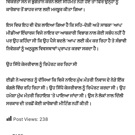
ਵਿਕਰੇਤਾ ਸਨ ਜੋ ਭੁਗਤਾਨ ਕਰਨ ਲਈ ਸਹਿਮਤ ਨਹੀਂ ਹੋਏ ਤਾਂ ਫਿਰ ਉਨ੍ਹਾਂ ਨੂੰ
ਕਾਰੋਬਾਰ ਤੋਂ ਬਾਹਰ ਜਾਣ ਲਈ ਮਜਬੂਰ ਕੀਤਾ ਗਿਆ।
ਇਸ ਵਿਚ ਇਹ ਵੀ ਦੋਸ਼ ਲਾਇਆ ਗਿਆ ਹੈ ਕਿ ਸਹਿ-ਦੋਸ਼ੀ ਅਤੇ ਸਾਬਕਾ ‘ਆਪ’
ਮੀਡੀਆ ਇੰਚਾਰਜ ਵਿਜੇ ਨਾਇਰ ਦਾ ਆਬਕਾਰੀ ਵਿਭਾਗ ਨਾਲ ਕੋਈ ਸਬੰਧ ਨਹੀਂ ਹੈ
ਪਰ ਉਹ ਕਹਿੰਦਾ ਸੀ ਕਿ ਉਹ ਪੈਸੇ ਬਦਲੇ ‘ਆਪ’ ਲਈ ਕੰਮ ਕਰ ਰਿਹਾ ਹੈ ਤੇ ਸੰਭਾਵੀ
ਨਿਵੇਸ਼ਕਾਂ ਨੂੰ ਅਨੁਕੂਲ ਵਿਵਸਥਾਵਾਂ ਪ੍ਰਾਪਤ ਕਰਵਾ ਸਕਦਾ ਹੈ।
ਉਹ ਸਿੱਧੇ ਕੇਜਰੀਵਾਲ ਨੂੰ ਰਿਪੋਰਟ ਕਰ ਰਿਹਾ ਸੀ
ਈਡੀ ਨੇ ਅਦਾਲਤ ਨੂੰ ਦੱਸਿਆ ਕਿ ਵਿਜੇ ਨਾਇਰ ਮੁੱਖ ਮੰਤਰੀ ਨਿਵਾਸ ਦੇ ਨੇੜੇ ਇੱਕ
ਬੰਗਲੇ ਵਿੱਚ ਰਹਿ ਰਿਹਾ ਸੀ। ਉਹ ਸਿੱਧੇ ਕੇਜਰੀਵਾਲ ਨੂੰ ਰਿਪੋਰਟ ਕਰਦਾ ਸੀ। ਉਹ
ਹਮੇਸ਼ਾ ਮੁੱਖ ਮੰਤਰੀ ਰਿਹਾਇਸ਼ ‘ਤੇ ਪਾਇਆ ਜਾਂਦਾ ਸੀ। ਉਸ ਨੇ ਲੋਕਾਂ ਨਾਲ ਦਿੱਲੀ
ਸਰਕਾਰ ਦੀ ਤਰਫ਼ੋਂ ਕੋਈ ਕਾਰੋਬਾਰੀ ਮੀਟਿੰਗ ਨਹੀਂ ਕੀਤੀ।
Post Views:
238