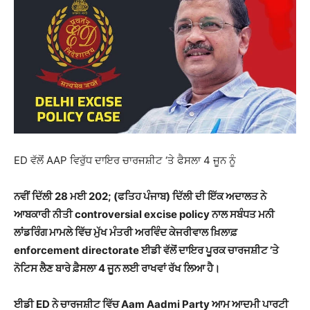
ED ਵੱਲੋਂ AAP ਵਿਰੁੱਧ ਦਾਇਰ ਚਾਰਜਸ਼ੀਟ ‘ਤੇ ਫੈਸਲਾ 4 ਜੂਨ ਨੂੰ
ਨਵੀਂ ਦਿੱਲੀ 28 ਮਈ 202; (ਫਤਿਹ ਪੰਜਾਬ) ਦਿੱਲੀ ਦੀ ਇੱਕ ਅਦਾਲਤ ਨੇ
ਆਬਕਾਰੀ ਨੀਤੀ controversial excise policy ਨਾਲ ਸਬੰਧਤ ਮਨੀ
ਲਾਂਡਰਿੰਗ ਮਾਮਲੇ ਵਿੱਚ ਮੁੱਖ ਮੰਤਰੀ ਅਰਵਿੰਦ ਕੇਜਰੀਵਾਲ ਖ਼ਿਲਾਫ਼
enforcement directorate ਈਡੀ ਵੱਲੋਂ ਦਾਇਰ ਪੂਰਕ ਚਾਰਜਸ਼ੀਟ ’ਤੇ
ਨੋਟਿਸ ਲੈਣ ਬਾਰੇ ਫ਼ੈਸਲਾ 4 ਜੂਨ ਲਈ ਰਾਖਵਾਂ ਰੱਖ ਲਿਆ ਹੈ।
ਈਡੀ ED ਨੇ ਚਾਰਜਸ਼ੀਟ ਵਿੱਚ Aam Aadmi Party ਆਮ ਆਦਮੀ ਪਾਰਟੀ