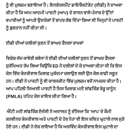
ਨੂੰ ਵੀ ਮੁਲਜ਼ਮ ਬਣਾਇਆ ਹੈ। ਇਨਫੋਰਸਮੈਂਟ ਡਾਇਰੈਕਟੋਰੇਟ (ਈਡੀ) ਨੇ ਦਾਅਵਾ
ਕੀਤਾ ਹੈ ਕਿ ਆਮ ਆਦਮੀ ਪਾਰਟੀ (ਆਪ) ਦੇ ਸ਼ਾਸਨ ਵਾਲੇ ਪੰਜਾਬ ਦੇ ਉੱਨਾਂ
ਵਪਾਰੀਆਂ ਨੂੰ ਆਪਣੇ ਉਦਯੋਗਾਂ ਤੋਂ ਬਾਹਰ ਕੱਢ ਦਿੱਤਾ ਗਿਆ ਸੀ ਜਿਨ੍ਹਾਂ ਨੇ ਪਾਰਟੀ
ਨੂੰ ਭੁਗਤਾਨ ਨਹੀਂ ਕੀਤਾ ਸੀ।
ਈਡੀ ਦੀਆਂ ਦਲੀਲਾਂ ਸੁਣਨ ਤੋਂ ਬਾਅਦ ਫੈਸਲਾ ਰਾਖਵਾਂ
ਵਿਸ਼ੇਸ਼ ਜੱਜ ਕਾਵੇਰੀ ਬਵੇਜਾ ਨੇ ਈਡੀ ਦੀਆਂ ਦਲੀਲਾਂ ਸੁਣਨ ਤੋਂ ਬਾਅਦ ਫੈਸਲਾ
ਸੁਰੱਖਿਅਤ ਰੱਖ ਲਿਆ ਕਿਉਂਕਿ ED ਨੇ ਦਲੀਲਾਂ ਦੇ ਕੇ ਦਾਅਵਾ ਕੀਤਾ ਸੀ ਕਿ ਇਸ
ਕੇਸ ਵਿੱਚ ਕੇਜਰੀਵਾਲ ਖ਼ਿਲਾਫ਼ ਮੁਕੱਦਮਾ ਚਲਾਉਣ ਲਈ ਉਸ ਕੋਲ ਕਾਫ਼ੀ ਸਬੂਤ
ਹਨ। ਈਡੀ ਨੇ ਪਾਰਟੀ ਨੂੰ ਵੀ ਚਾਰਜਸ਼ੀਟ ਵਿੱਚ ਮੁਲਜ਼ਮ ਵਜੋਂ ਨਾਮਜ਼ਦ ਕੀਤਾ ਹੈ।
ਆਪ ਪਹਿਲੀ ਸਿਆਸੀ ਪਾਰਟੀ ਹੈ ਜਿਸ ਖ਼ਿਲਾਫ਼ ਮਨੀ ਲਾਂਡਰਿੰਗ ਰੋਕੂ ਕਾਨੂੰਨ
(PMLA) ਤਹਿਤ ਕੇਸ ਦਾਇਰ ਕੀਤਾ ਗਿਆ ਹੈ।
ਐਂਟੀ ਮਨੀ ਲਾਂਡਰਿੰਗ ਏਜੰਸੀ ਨੇ ਅਦਾਲਤ ਨੂੰ ਦੱਸਿਆ ਕਿ ‘ਆਪ’ ਦੇ ਕੌਮੀ
ਕਨਵੀਨਰ ਕੇਜਰੀਵਾਲ ਅਤੇ ਪਾਰਟੀ ਦੇ ਹੋਰ ਨੇਤਾ ਵੀ ਇਸ ਕਥਿਤ ਘੁਟਾਲੇ ਨਾਲ ਜੁੜੇ
ਹੋਏ ਹਨ। ਈਡੀ ਨੇ ਦੋਸ਼ ਲਾਇਆ ਹੈ ਕਿ ਅਰਵਿੰਦ ਕੇਜਰੀਵਾਲ ਇਸ ਘੁਟਾਲੇ ਦਾ