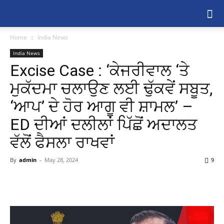
Home
India News
India News
Excise Case : ‘ਕੇਜਰੀਵਾਲ ‘ਤੇ
ਮੁਕੱਦਮਾ ਚਲਾਉਣ ਲਈ ਢੁੱਕਵੇਂ ਸਬੂਤ,
‘ਆਪ’ ਦੇ ਹੋਰ ਆਗੂ ਵੀ ਸ਼ਾਮਲ’ –
ED ਦੀਆਂ ਦਲੀਲਾਂ ਪਿੱਛੋਂ ਅਦਾਲਤ
ਵੱਲੋਂ ਫੈਸਲਾ ਰਾਖਵਾਂ
By
admin
-
May 28, 2024
9
Share