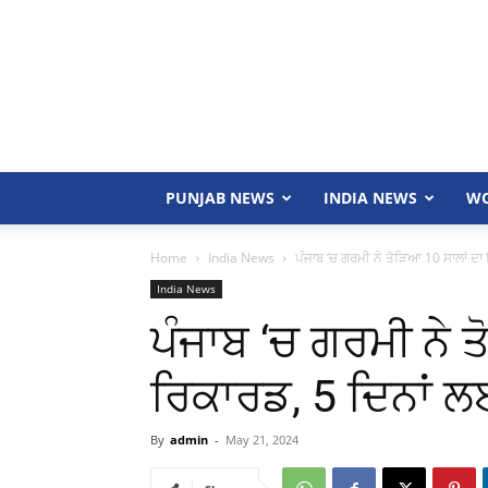
PUNJAB NEWS
INDIA NEWS
WO
Home
India News
ਪੰਜਾਬ ‘ਚ ਗਰਮੀ ਨੇ ਤੋੜਿਆ 10 ਸਾਲਾਂ ਦਾ 
India News
ਪੰਜਾਬ ‘ਚ ਗਰਮੀ ਨੇ 
ਰਿਕਾਰਡ, 5 ਦਿਨਾਂ ਲ
By
admin
-
May 21, 2024