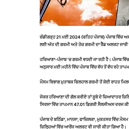
ਚੰਡੀਗੜ੍ਹ 21 ਮ
ਈ 2024 (ਫਤਿਹ ਪੰਜਾਬ) ਪੰਜਾਬ ਵਿੱਚ ਅਸਮ
ਲਈ ਅੱਤ ਦੀ ਗਰਮੀ ਅਤੇ ਤੇਜ਼ ਗਰਮੀ ਦਾ ਰੈੱਡ ਅਲਰਟ ਜਾਰੀ
ਹਰਿਆਣਾ-ਪੰਜਾਬ ‘ਚ ਗਰਮੀ ਵਧਦੀ ਜਾ ਰਹੀ ਹੈ। ਪੰਜਾਬ ਵਿੱ
ਅਨੁਸਾਰ ਮਈ ਮਹੀਨੇ ਵਿੱਚ ਪੰਜਾਬ ਵਿੱਚ ਵੱਧ ਤੋਂ ਵੱਧ ਰਹੇ ਤਾਪਮ
ਮੌਸਮ ਵਿਭਾਗ ਮੁਤਾਬਕ ਫਿਲਹਾਲ ਗਰਮੀ ਤੋਂ ਕੋਈ ਰਾਹਤ ਮਿਲਦੀ 
ਜੇਕਰ ਹਰਿਆਣਾ ਦੀ ਗੱਲ ਕਰੀਏ ਤਾਂ ਸੂਬੇ ਦੇ ਜ਼ਿਆਦਾਤਰ ਜ਼ਿਲ੍
ਸਿਰਸਾ ਵਿੱਚ ਤਾਪਮਾਨ 47.01 ਡਿਗਰੀ ਸੈਲਸੀਅਸ ਦਰਜ ਕ
ਪੰਜਾਬ ਦੇ ਬਠਿੰਡਾ, ਮਾਨਸਾ, ਫਾਜ਼ਿਲਕਾ, ਮੁਕਤਸਰ ਵਿੱਚ ਮੌਸਮ 
ਜ਼ਿਲ੍ਹਿਆਂ ਵਿੱਚ ਆਰੇਂਜ ਅਲਰਟ ਵੀ ਜਾਰੀ ਕੀਤਾ ਗਿਆ ਹੈ।