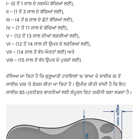
I- (0 ਤੋਂ 1 ਸਾਲ ਦੇ ਨਵਜੰਮੇ ਬੱਚਿਆਂ ਲਈ),
II – (1 ਤੋਂ 3 ਸਾਲ ਦੇ ਬੱਚਿਆਂ ਲਈ),
III – (4 ਤੋਂ 6 ਸਾਲ ਦੇ ਛੋਟੇ ਬੱਚਿਆਂ ਲਈ),
IV – (7 ਤੋਂ 11 ਸਾਲ ਦੇ ਬੱਚਿਆਂ ਲਈ),
V – (12 ਤੋਂ 13 ਸਾਲ ਦੀਆਂ ਲੜਕੀਆਂ ਲਈ),
VI – (12 ਤੋਂ 14 ਸਾਲ ਦੀ ਉਮਰ ਦੇ ਲੜਕਿਆਂ ਲਈ),
VII – (14 ਸਾਲ ਤੋਂ ਵੱਧ ਔਰਤਾਂ ਲਈ) ਅਤੇ
VIII – (15 ਸਾਲ ਤੋਂ ਵੱਧ ਉਮਰ ਦੇ ਪੁਰਸ਼ਾਂ ਲਈ)
ਦੱਸਿਆ ਜਾ ਰਿਹਾ ਹੈ ਕਿ ਸ਼ੁਰੂਆਤੀ ਟਰਾਇਲਾਂ ‘ਚ ‘ਭਾਅ’ ਦੇ ਸਾਈਜ਼ III ਤੋਂ
ਸਾਈਜ਼ VIII ‘ਤੇ ਫੋਕਸ ਕੀਤਾ ਜਾ ਰਿਹਾ ਹੈ। ਉਮੀਦ ਕੀਤੀ ਜਾਂਦੀ ਹੈ ਕਿ ਇਹ
ਸਾਈਜ਼ 85 ਪ੍ਰਤੀਸ਼ਤ ਭਾਰਤੀਆਂ ਲਈ ਸੰਪੂਰਨ ਫਿਟ ਯਕੀਨੀ ਬਣਾ ਸਕਦਾ ਹੈ।