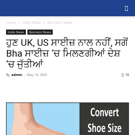
Home
India News
Business News
India News
Business News
ਹੁਣ UK, US ਸਾਈਜ਼ ਨਾਲ ਨਹੀਂ, ਸਗੋਂ
Bha ਸਾਈਜ਼ ‘ਚ ਮਿਲਣਗੀਆਂ ਦੇਸ਼
‘ਚ ਜੁੱਤੀਆਂ
By
admin
-
May 14, 2024
10
Share