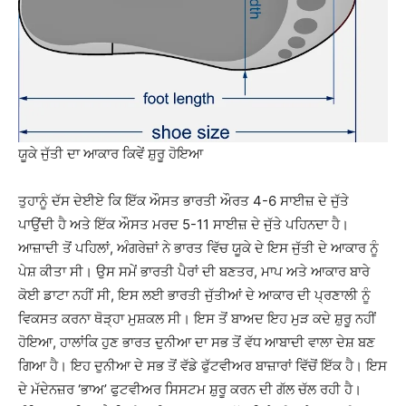
ਯੂਕੇ ਜੁੱਤੀ ਦਾ ਆਕਾਰ ਕਿਵੇਂ ਸ਼ੁਰੂ ਹੋਇਆ
ਤੁਹਾਨੂੰ ਦੱਸ ਦੇਈਏ ਕਿ ਇੱਕ ਔਸਤ ਭਾਰਤੀ ਔਰਤ 4-6 ਸਾਈਜ਼ ਦੇ ਜੁੱਤੇ
ਪਾਉਂਦੀ ਹੈ ਅਤੇ ਇੱਕ ਔਸਤ ਮਰਦ 5-11 ਸਾਈਜ਼ ਦੇ ਜੁੱਤੇ ਪਹਿਨਦਾ ਹੈ।
ਆਜ਼ਾਦੀ ਤੋਂ ਪਹਿਲਾਂ, ਅੰਗਰੇਜ਼ਾਂ ਨੇ ਭਾਰਤ ਵਿੱਚ ਯੂਕੇ ਦੇ ਇਸ ਜੁੱਤੀ ਦੇ ਆਕਾਰ ਨੂੰ
ਪੇਸ਼ ਕੀਤਾ ਸੀ। ਉਸ ਸਮੇਂ ਭਾਰਤੀ ਪੈਰਾਂ ਦੀ ਬਣਤਰ, ਮਾਪ ਅਤੇ ਆਕਾਰ ਬਾਰੇ
ਕੋਈ ਡਾਟਾ ਨਹੀਂ ਸੀ, ਇਸ ਲਈ ਭਾਰਤੀ ਜੁੱਤੀਆਂ ਦੇ ਆਕਾਰ ਦੀ ਪ੍ਰਣਾਲੀ ਨੂੰ
ਵਿਕਸਤ ਕਰਨਾ ਥੋੜ੍ਹਾ ਮੁਸ਼ਕਲ ਸੀ। ਇਸ ਤੋਂ ਬਾਅਦ ਇਹ ਮੁੜ ਕਦੇ ਸ਼ੁਰੂ ਨਹੀਂ
ਹੋਇਆ, ਹਾਲਾਂਕਿ ਹੁਣ ਭਾਰਤ ਦੁਨੀਆ ਦਾ ਸਭ ਤੋਂ ਵੱਧ ਆਬਾਦੀ ਵਾਲਾ ਦੇਸ਼ ਬਣ
ਗਿਆ ਹੈ। ਇਹ ਦੁਨੀਆ ਦੇ ਸਭ ਤੋਂ ਵੱਡੇ ਫੁੱਟਵੀਅਰ ਬਾਜ਼ਾਰਾਂ ਵਿੱਚੋਂ ਇੱਕ ਹੈ। ਇਸ
ਦੇ ਮੱਦੇਨਜ਼ਰ ‘ਭਾਅ’ ਫੁਟਵੀਅਰ ਸਿਸਟਮ ਸ਼ੁਰੂ ਕਰਨ ਦੀ ਗੱਲ ਚੱਲ ਰਹੀ ਹੈ।