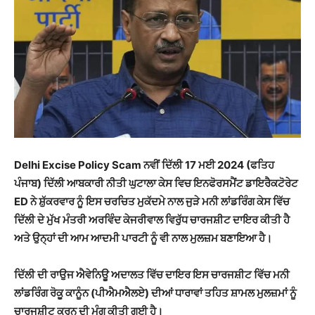
Delhi Excise Policy Scam
ਨਵੀਂ ਦਿੱਲੀ 17
ਮਈ 2024 (ਫਤਿਹ
ਪੰਜਾਬ) ਦਿੱਲੀ ਆਬਕਾਰੀ ਨੀਤੀ ਘੁਟਾਲਾ ਕੇਸ ਵਿਚ ਇਨਫੋਰਸਮੈਂਟ ਡਾਇਰੈਕਟੋਰੇਟ
ED ਨੇ ਸ਼ੁੱਕਰਵਾਰ ਨੂੰ ਇਸ ਚਰਚਿਤ ਮੁਕੱਦਮੇ ਨਾਲ ਜੁੜੇ ਮਨੀ ਲਾਂਡਰਿੰਗ ਕੇਸ ਵਿੱਚ
ਦਿੱਲੀ ਦੇ ਮੁੱਖ ਮੰਤਰੀ ਅਰਵਿੰਦ ਕੇਜਰੀਵਾਲ ਵਿਰੁੱਧ ਚਾਰਜਸ਼ੀਟ ਦਾਇਰ ਕੀਤੀ ਹੈ
ਅਤੇ ਉਨ੍ਹਾਂ ਦੀ ਆਮ ਆਦਮੀ ਪਾਰਟੀ ਨੂੰ ਵੀ ਨਾਲ ਮੁਲਜ਼ਮ ਬਣਾਇਆ ਹੈ।
ਦਿੱਲੀ ਦੀ ਰਾਉਜ ਐਵੇਨਿਊ ਅਦਾਲਤ ਵਿੱਚ ਦਾਇਰ ਇਸ ਚਾਰਜਸ਼ੀਟ ਵਿੱਚ ਮਨੀ
ਲਾਂਡਰਿੰਗ ਰੋਕੂ ਕਾਨੂੰਨ (ਪੀਐਮਐਲਏ) ਦੀਆਂ ਧਾਰਾਵਾਂ ਤਹਿਤ ਸ਼ਾਮਲ ਮੁਲਜ਼ਮਾਂ ਨੂੰ
ਚਾਰਜਸ਼ੀਟ ਕਰਨ ਦੀ ਮੰਗ ਕੀਤੀ ਗਈ ਹੈ।