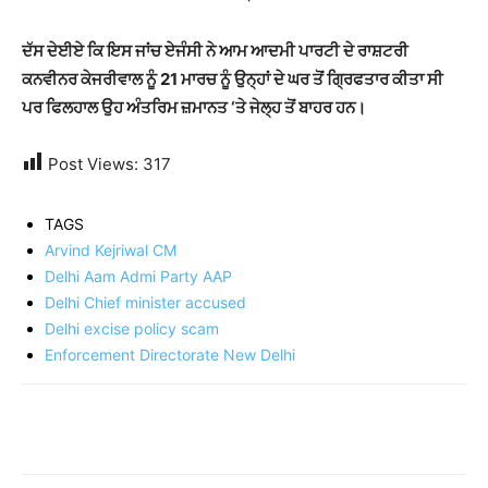
ਦੱਸ ਦੇਈਏ ਕਿ ਇਸ ਜਾਂਚ ਏਜੰਸੀ ਨੇ ਆਮ ਆਦਮੀ ਪਾਰਟੀ ਦੇ ਰਾਸ਼ਟਰੀ
ਕਨਵੀਨਰ ਕੇਜਰੀਵਾਲ ਨੂੰ 21 ਮਾਰਚ ਨੂੰ ਉਨ੍ਹਾਂ ਦੇ ਘਰ ਤੋਂ ਗ੍ਰਿਫਤਾਰ ਕੀਤਾ ਸੀ
ਪਰ ਫਿਲਹਾਲ ਉਹ ਅੰਤਰਿਮ ਜ਼ਮਾਨਤ ‘ਤੇ ਜੇਲ੍ਹ ਤੋਂ ਬਾਹਰ ਹਨ।
Post Views:
317
TAGS
Arvind Kejriwal CM
Delhi Aam Admi Party AAP
Delhi Chief minister accused
Delhi excise policy scam
Enforcement Directorate New Delhi
Share