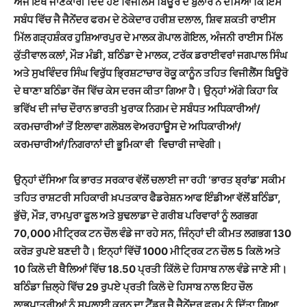
ਅੱਜ ਇੱਥੇ ਜਾਣਕਾਰੀ ਦਿੰਦੇ ਹੋਏ ਵਿਜੀਲੈਂਸ ਬਿਊਰੋ ਦੇ ਬੁਲਾਰੇ ਨੇ ਦੱਸਿਆ ਕਿ ਇਸ
ਸਬੰਧ ਵਿੱਚ ਜੈ ਜੈਨੇਂਦਰ ਫਰਮ ਦੇ ਠੇਕੇਦਾਰ ਹਰੀਸ਼ ਦਲਾਲ, ਸ਼ਿਵ ਸ਼ਕਤੀ ਰਾਈਸ
ਮਿੱਲ ਗੜ੍ਹਸ਼ੰਕਰ ਹੁਸ਼ਿਆਰਪੁਰ ਦੇ ਮਾਲਕ ਗੋਪਾਲ ਗੋਇਲ, ਅੰਜਨੀ ਰਾਈਸ ਮਿੱਲ
ਕੁੱਤੀਵਾਲ ਕਲਾਂ, ਮੌੜ ਮੰਡੀ, ਬਠਿੰਡਾ ਦੇ ਮਾਲਕ, ਟਰੱਕ ਡਰਾਈਵਰਾਂ ਜਗਪਾਲ ਸਿੰਘ
ਅਤੇ ਸੁਖਵਿੰਦਰ ਸਿੰਘ ਵਿਰੁੱਧ ਭ੍ਰਿਸ਼ਟਾਚਾਰ ਰੋਕੂ ਕਾਨੂੰਨ ਤਹਿਤ ਵਿਜੀਲੈਂਸ ਬਿਊਰੋ
ਦੇ ਥਾਣਾ ਬਠਿੰਡਾ ਰੇਂਜ ਵਿੱਚ ਕੇਸ ਦਰਜ ਕੀਤਾ ਗਿਆ ਹੈ। ਉਨ੍ਹਾਂ ਅੱਗੇ ਕਿਹਾ ਕਿ
ਭਵਿੱਖ ਦੀ ਜਾਂਚ ਦੌਰਾਨ ਭਾਰਤੀ ਖੁਰਾਕ ਨਿਗਮ ਦੇ ਸਬੰਧਤ ਅਧਿਕਾਰੀਆਂ/
ਕਰਮਚਾਰੀਆਂ ਤੋਂ ਇਲਾਵਾ ਗਲੋਬਲ ਵੇਅਰਹਾਊਸ ਦੇ ਅਧਿਕਾਰੀਆਂ/
ਕਰਮਚਾਰੀਆਂ/ਨਿਗਰਾਨਾਂ ਦੀ ਭੂਮਿਕਾ ਵੀ ਵਿਚਾਰੀ ਜਾਵੇਗੀ।
ਉਨ੍ਹਾਂ ਦੱਸਿਆ ਕਿ ਭਾਰਤ ਸਰਕਾਰ ਵੱਲੋਂ ਚਲਾਈ ਜਾ ਰਹੀ ‘ਭਾਰਤ ਬ੍ਰਾਂਡ’ ਸਕੀਮ
ਤਹਿਤ ਰਾਸ਼ਟਰੀ ਸਹਿਕਾਰੀ ਖ਼ਪਤਕਾਰ ਫੈਡਰੇਸ਼ਨ ਆਫ ਇੰਡੀਆ ਵੱਲੋਂ ਬਠਿੰਡਾ,
ਭੁੱਚੋ, ਮੌੜ, ਰਾਮਪੁਰਾ ਫੂਲ ਅਤੇ ਬੁਢਲਾਡਾ ਦੇ ਗਰੀਬ ਪਰਿਵਾਰਾਂ ਨੂੰ ਲਗਭਗ
70,000 ਮੀਟ੍ਰਿਕ ਟਨ ਚੌਲ ਵੰਡੇ ਜਾ ਰਹੇ ਸਨ, ਜਿੰਨ੍ਹਾਂ ਦੀ ਕੀਮਤ ਲਗਭਗ 130
ਕਰੋੜ ਰੁਪਏ ਬਣਦੀ ਹੈ। ਇਨ੍ਹਾਂ ਵਿੱਚੋਂ 1000 ਮੀਟ੍ਰਿਕ ਟਨ ਚੌਲ 5 ਕਿਲੋ ਅਤੇ
10 ਕਿਲੋ ਦੀ ਥੈਲਿਆਂ ਵਿੱਚ 18.50 ਪ੍ਰਤੀ ਕਿੱਲੋ ਦੇ ਹਿਸਾਬ ਨਾਲ ਵੰਡੇ ਜਾਣੇ ਸੀ।
ਬਠਿੰਡਾ ਜ਼ਿਲ੍ਹੇ ਵਿੱਚ 29 ਰੁਪਏ ਪ੍ਰਤੀ ਕਿਲੋ ਦੇ ਹਿਸਾਬ ਨਾਲ ਇਹ ਚੌਲ
ਲਾਭਪਾਤਰੀਆਂ ਨੂੰ ਸਪਲਾਈ ਕਰਨ ਦਾ ਟੈਂਡਰ ਜੈ ਜੈਨੇਂਦਰ ਫਰਮ ਨੂੰ ਦਿੱਤਾ ਗਿਆ