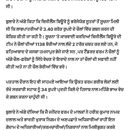
ਸੀ।
ਬੁਲਾਰੇ ਨੇ ਅੱਗੇ ਕਿਹਾ ਕਿ ਵਿਜੀਲੈਂਸ ਬਿਊਰੋ ਨੂੰ ਭਰੋਸੇਯੋਗ ਸੂਤਰਾਂ ਤੋਂ ਸੂਚਨਾ ਮਿਲੀ
ਸੀ ਕਿ ਲਾਭਪਾਤਰੀਆਂ ਦੇ 3.40 ਕਰੋੜ ਰੁਪਏ ਦੇ ਚੌਲਾਂ ਵਿੱਚ ਗਬਨ ਕਰਨ ਦੀ
ਕੋਸ਼ਿਸ਼ ਕੀਤੀ ਜਾ ਰਹੀ ਹੈ। ਸੂਚਨਾ ’ਤੇ ਕਾਰਵਾਈ ਕਰਦਿਆਂ ਵਿਜੀਲੈਂਸ ਬਿਊਰੋ ਦੀ
ਟੀਮ ਨੇ ਚੌਲਾਂ ਦੀਆਂ 1138 ਬੋਰੀਆਂ ਨਾਲ ਲੱਦੇ 2 ਟਰੱਕ ਜ਼ਬਤ ਕਰ ਲਏ ਹਨ, ਜੋ
ਫਤਿਆਬਾਦ ਦੇ ਕਸਬਾ ਹਮਜਾਪੁਰ ਭੇਜੇ ਜਾਣੇ ਸਨ ,ਪਰ ਟੈਂਡਰਰ ਫਰਮ ਨੇ ਚੌਲਾਂ ਨੂੰ
ਅੱਗੇ ਚੌਲ-ਫ਼ਰੋਸ਼ਾਂ ਨੂੰ ਸਿੱਧੇ ਵੇਚਣ ਦੇ ਇਰਾਦੇ ਨਾਲ ਨਾ ਤਾਂ ਚੌਲਾਂ ਦੀ ਸਫਾਈ ਨਹੀਂ
ਕੀਤੀ ਅਤੇ ਨਾ ਹੀ ਚੌਲ ਬੋਰੀਆਂ ਵਿੱਚ ਭਰੇ।
ਪੜਤਾਲ ਦੌਰਾਨ ਇਹ ਵੀ ਸਾਹਮਣੇ ਆਇਆ ਕਿ ਉਕਤ ਫਰਮ ਗਰੀਬ ਲੋਕਾਂ ਲਈ
ਰੱਖੇ ਸਰਕਾਰੀ ਸਟਾਕ ਨੂੰ 34 ਰੁਪਏ ਪ੍ਰਤੀ ਕਿਲੋ ਦੇ ਹਿਸਾਬ ਨਾਲ ਮਹਿੰਗੇ ਭਾਅ ਵੇਚ
ਕੇ ਗਬਨ ਕਰਨਾ ਚਾਹੁੰਦੀ ਸੀ।
ਬੁਲਾਰੇ ਨੇ ਅੱਗੇ ਦੱਸਿਆ ਕਿ ਜੈ ਜਨੇਂਦਰ ਫਰਮ ਦੇ ਮਾਲਕਾਂ ਨੇ ਹਰੀਸ਼ ਕੁਮਾਰ ਨਾਮਕ
ਦਲਾਲ ਅਤੇ ਭਾਰਤੀ ਖੁਰਾਕ ਨਿਗਮ ਦੇ ਅਣਪਛਾਤੇ ਅਧਿਕਾਰੀਆਂ ਰਾਹੀਂ ਇਸ
ਗੋਦਾਮ ਦੇ ਅਧਿਕਾਰੀਆਂ/ਕਰਮਚਾਰੀਆਂ/ਨਿਗਰਾਨਾਂ ਨਾਲ ਮਿਲੀਭੁਗਤ ਕਰਕੇ