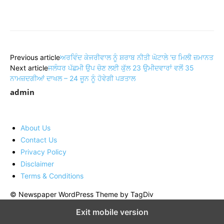
Share
Previous article
ਅਰਵਿੰਦ ਕੇਜਰੀਵਾਲ ਨੂੰ ਸ਼ਰਾਬ ਨੀਤੀ ਘੋਟਾਲੇ ‘ਚ ਮਿਲੀ ਜ਼ਮਾਨਤ
Next article
ਜਲੰਧਰ ਪੱਛਮੀ ਉਪ ਚੋਣ ਲਈ ਕੁੱਲ 23 ਉਮੀਦਵਾਰਾਂ ਵਲੋਂ 35
ਨਾਮਜ਼ਦਗੀਆਂ ਦਾਖਲ – 24 ਜੂਨ ਨੂੰ ਹੋਵੇਗੀ ਪੜਤਾਲ
admin
About Us
Contact Us
Privacy Policy
Disclaimer
Terms & Conditions
© Newspaper WordPress Theme by TagDiv
Exit mobile version