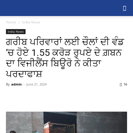
Home
India News
India News
ਗਰੀਬ ਪਰਿਵਾਰਾਂ ਲਈ ਚੌਲਾਂ ਦੀ ਵੰਡ
’ਚ ਹੋਏ 1.55 ਕਰੋੜ ਰੁਪਏ ਦੇ ਗ਼ਬਨ
ਦਾ ਵਿਜੀਲੈਂਸ ਬਿਊਰੋ ਨੇ ਕੀਤਾ
ਪਰਦਾਫਾਸ਼
By
admin
-
June 21, 2024
16
Share