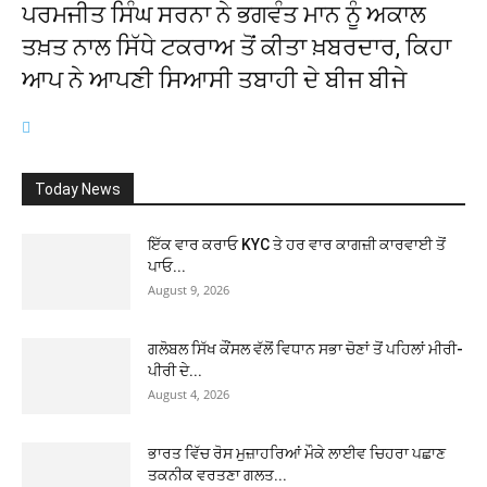
ਪਰਮਜੀਤ ਸਿੰਘ ਸਰਨਾ ਨੇ ਭਗਵੰਤ ਮਾਨ ਨੂੰ ਅਕਾਲ
ਤਖ਼ਤ ਨਾਲ ਸਿੱਧੇ ਟਕਰਾਅ ਤੋਂ ਕੀਤਾ ਖ਼ਬਰਦਾਰ, ਕਿਹਾ
ਆਪ ਨੇ ਆਪਣੀ ਸਿਆਸੀ ਤਬਾਹੀ ਦੇ ਬੀਜ ਬੀਜੇ
Today News
ਇੱਕ ਵਾਰ ਕਰਾਓ KYC ਤੇ ਹਰ ਵਾਰ ਕਾਗਜ਼ੀ ਕਾਰਵਾਈ ਤੋਂ
ਪਾਓ...
August 9, 2026
ਗਲੋਬਲ ਸਿੱਖ ਕੌਂਸਲ ਵੱਲੋਂ ਵਿਧਾਨ ਸਭਾ ਚੋਣਾਂ ਤੋਂ ਪਹਿਲਾਂ ਮੀਰੀ-
ਪੀਰੀ ਦੇ...
August 4, 2026
ਭਾਰਤ ਵਿੱਚ ਰੋਸ ਮੁਜ਼ਾਹਰਿਆਂ ਮੌਕੇ ਲਾਈਵ ਚਿਹਰਾ ਪਛਾਣ
ਤਕਨੀਕ ਵਰਤਣਾ ਗਲਤ...