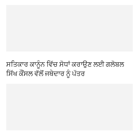
ਸਤਿਕਾਰ ਕਾਨੂੰਨ ਵਿੱਚ ਸੋਧਾਂ ਕਰਾਉਣ ਲਈ ਗਲੋਬਲ
ਸਿੱਖ ਕੌਂਸਲ ਵੱਲੋਂ ਜਥੇਦਾਰ ਨੂੰ ਪੱਤਰ