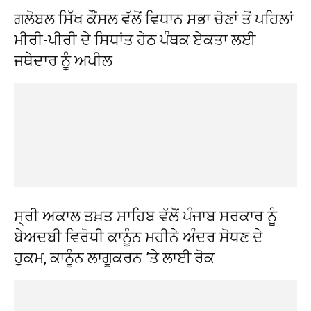
ਗਲੋਬਲ ਸਿੱਖ ਕੌਂਸਲ ਵੱਲੋਂ ਵਿਧਾਨ ਸਭਾ ਚੋਣਾਂ ਤੋਂ ਪਹਿਲਾਂ
ਮੀਰੀ-ਪੀਰੀ ਦੇ ਸਿਧਾਂਤ ਹੇਠ ਪੰਥਕ ਏਕਤਾ ਲਈ
ਜਥੇਦਾਰ ਨੂੰ ਅਪੀਲ
ਸ੍ਰੀ ਅਕਾਲ ਤਖ਼ਤ ਸਾਹਿਬ ਵੱਲੋਂ ਪੰਜਾਬ ਸਰਕਾਰ ਨੂੰ
ਬੇਅਦਬੀ ਵਿਰੋਧੀ ਕਾਨੂੰਨ ਮਹੀਨੇ ਅੰਦਰ ਸੋਧਣ ਦੇ
ਹੁਕਮ, ਕਾਨੂੰਨ ਲਾਗੂਕਰਨ ’ਤੇ ਲਾਈ ਰੋਕ