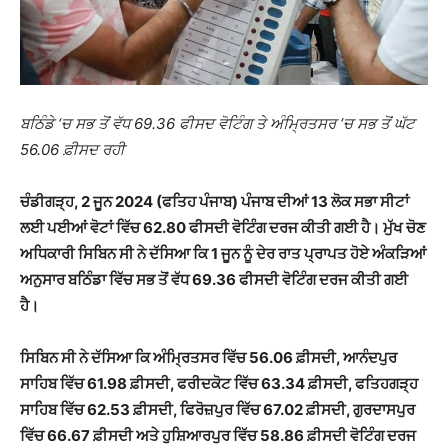
ਬਠਿੰਡੇ ‘ਚ ਸਭ ਤੋਂ ਵੱਧ 69.36 ਫੀਸਦ ਵੋਟਿੰਗ ਤੇ ਅੰਮ੍ਰਿਤਸਰ ‘ਚ ਸਭ ਤੋਂ ਘੱਟ
56.06 ਫ਼ੀਸਦ ਰਹੀ
ਚੰਡੀਗੜ੍ਹ, 2 ਜੂਨ 2024 (ਫਤਿਹ ਪੰਜਾਬ) ਪੰਜਾਬ ਦੀਆਂ 13 ਲੋਕ ਸਭਾ ਸੀਟਾਂ
ਲਈ ਪਈਆਂ ਵੋਟਾਂ ਵਿੱਚ 62.80 ਫੀਸਦੀ ਵੋਟਿੰਗ ਦਰਜ ਕੀਤੀ ਗਈ ਹੈ। ਮੁੱਖ ਚੋਣ
ਅਧਿਕਾਰੀ ਸਿਬਿਨ ਸੀ ਨੇ ਦੱਸਿਆ ਕਿ 1 ਜੂਨ ਨੂੰ ਦੇਰ ਰਾਤ ਪ੍ਰਾਪਤ ਹੋਏ ਅੰਕੜਿਆਂ
ਅਨੁਸਾਰ ਬਠਿੰਡਾ ਵਿੱਚ ਸਭ ਤੋਂ ਵੱਧ 69.36 ਫੀਸਦੀ ਵੋਟਿੰਗ ਦਰਜ ਕੀਤੀ ਗਈ
ਹੈ।
ਸਿਬਿਨ ਸੀ ਨੇ ਦੱਸਿਆ ਕਿ ਅੰਮ੍ਰਿਤਸਰ ਵਿੱਚ 56.06 ਫ਼ੀਸਦੀ, ਆਨੰਦਪੁਰ
ਸਾਹਿਬ ਵਿੱਚ 61.98 ਫ਼ੀਸਦੀ, ਫਰੀਦਕੋਟ ਵਿੱਚ 63.34 ਫ਼ੀਸਦੀ, ਫਤਿਹਗੜ੍ਹ
ਸਾਹਿਬ ਵਿੱਚ 62.53 ਫ਼ੀਸਦੀ, ਫਿਰੋਜ਼ਪੁਰ ਵਿੱਚ 67.02 ਫ਼ੀਸਦੀ, ਗੁਰਦਾਸਪੁਰ
ਵਿੱਚ 66.67 ਫ਼ੀਸਦੀ ਅਤੇ ਹੁਸ਼ਿਆਰਪੁਰ ਵਿੱਚ 58.86 ਫ਼ੀਸਦੀ ਵੋਟਿੰਗ ਦਰਜ