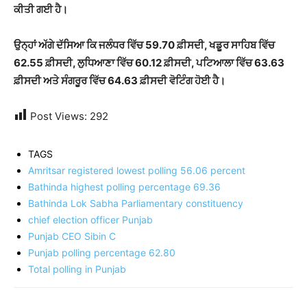
ਕੀਤੀ ਗਈ ਹੈ।
ਉਨ੍ਹਾਂ ਅੱਗੇ ਦੱਸਿਆ ਕਿ ਜਲੰਧਰ ਵਿੱਚ 59.70 ਫ਼ੀਸਦੀ, ਖਡੂਰ ਸਾਹਿਬ ਵਿੱਚ
62.55 ਫ਼ੀਸਦੀ, ਲੁਧਿਆਣਾ ਵਿੱਚ 60.12 ਫ਼ੀਸਦੀ, ਪਟਿਆਲਾ ਵਿੱਚ 63.63
ਫ਼ੀਸਦੀ ਅਤੇ ਸੰਗਰੂਰ ਵਿੱਚ 64.63 ਫ਼ੀਸਦੀ ਵੋਟਿੰਗ ਹੋਈ ਹੈ।
Post Views:
292
TAGS
Amritsar registered lowest polling 56.06 percent
Bathinda highest polling percentage 69.36
Bathinda Lok Sabha Parliamentary constituency
chief election officer Punjab
Punjab CEO Sibin C
Punjab polling percentage 62.80
Total polling in Punjab