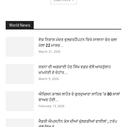
World News
ਏਕ ਨਿਵਾਸ ਮੰਦਰ ਵੁਲਵਰਹੈਂਪਟਨ ਵਿਖੇ ਸਾਲਾਨਾ ਚੇਤ ਚਲਾ
ਮੇਲਾ 22 ਮਾਰਚ...
March 21, 2026
ਸਰਨਾ ਦੀ ਅਗਵਾਈ ਹੇਠ ਸਿੱਖ ਵਫ਼ਦ ਵੱਲੋਂ ਆਯਤੁੱਲਾਹ
ਖ਼ਾਮਨੇਈ ਦੇ ਦੇਹਾਂਤ...
March 9, 2026
ਐਚਿਸਨ ਕਾਲਜ ਲਾਹੌਰ ਦੇ ਗੁਰਦੁਆਰਾ ਸਾਹਿਬ ‘ਚ 80 ਸਾਲਾਂ
ਬਾਅਦ ਹੋਈ...
February 13, 2026
ਜੈਫਰੀ ਐਪਸਟੀਨ ਕੇਸ ਦੀਆਂ ਖੁੱਲਣਗੀਆਂ ਫਾਈਲਾਂ ; ਟਰੰਪ