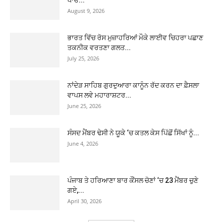
ਪਾਓ...
August 9, 2026
ਭਾਰਤ ਵਿੱਚ ਰੋਸ ਮੁਜ਼ਾਹਰਿਆਂ ਮੌਕੇ ਲਾਈਵ ਚਿਹਰਾ ਪਛਾਣ
ਤਕਨੀਕ ਵਰਤਣਾ ਗਲਤ...
July 25, 2026
ਨਾਂਦੇੜ ਸਾਹਿਬ ਗੁਰਦੁਆਰਾ ਕਾਨੂੰਨ ਰੱਦ ਕਰਨ ਦਾ ਫ਼ੈਸਲਾ
ਵਾਪਸ ਲਵੇ ਮਹਾਰਾਸ਼ਟਰ...
June 25, 2026
ਸੰਸਦ ਮੈਂਬਰ ਢੇਸੀ ਨੇ ਯੂਕੇ ‘ਚ ਕਤਲ ਕੇਸ ਪਿੱਛੋਂ ਸਿੱਖਾਂ ਨੂੰ...
June 4, 2026
ਪੰਜਾਬ ਤੇ ਹਰਿਆਣਾ ਬਾਰ ਕੌਂਸਲ ਚੋਣਾਂ ‘ਚ 23 ਮੈਂਬਰ ਚੁਣੇ
ਗਏ,...
April 30, 2026