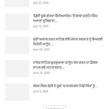
July 25, 2026
12ਵੀਂ ਯੂਕੇ ਗੱਤਕਾ ਚੈਂਪੀਅਨਸ਼ਿਪ ‘ਚੋਂ ਬਾਬਾ ਫਤਹਿ ਸਿੰਘ
ਅਖਾੜਾ ਵੂਲਿਚ ਦਾ...
July 16, 2026
ਸ੍ਰੀ ਅਕਾਲ ਤਖ਼ਤ ਸਾਹਿਬ ਵੱਲੋਂ ਪੰਜਾਬ ਸਰਕਾਰ ਨੂੰ ਬੇਅਦਬੀ
ਵਿਰੋਧੀ ਕਾਨੂੰਨ...
June 29, 2026
ਨਾਂਦੇੜ ਸਾਹਿਬ ਗੁਰਦੁਆਰਾ ਕਾਨੂੰਨ ਰੱਦ ਕਰਨ ਦਾ ਫ਼ੈਸਲਾ
ਵਾਪਸ ਲਵੇ ਮਹਾਰਾਸ਼ਟਰ...
June 25, 2026
ਸੰਸਦ ਮੈਂਬਰ ਢੇਸੀ ਨੇ ਯੂਕੇ ‘ਚ ਕਤਲ ਕੇਸ ਪਿੱਛੋਂ ਸਿੱਖਾਂ ਨੂੰ...
June 4, 2026
Load more