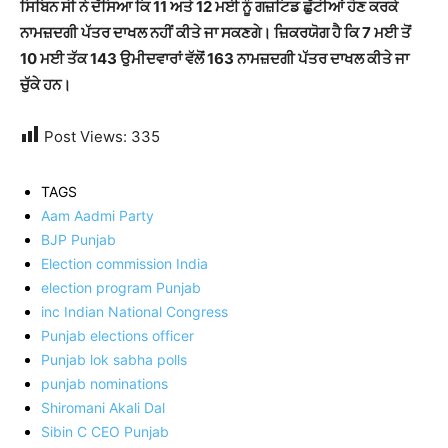
ਸਿਬਿਨ ਸੀ ਨੇ ਦੱਸਿਆ ਕਿ 11 ਅਤੇ 12 ਮਈ ਨੂੰ ਗਜ਼ਟਿਡ ਛੁੱਟੀਆਂ ਹੋਣ ਕਰਕੇ
ਨਾਮਜ਼ਦਗੀ ਪੱਤਰ ਦਾਖਲ ਨਹੀਂ ਕੀਤੇ ਜਾ ਸਕਣਗੇ। ਜ਼ਿਕਰਯੋਗ ਹੈ ਕਿ 7 ਮਈ ਤੋਂ
10 ਮਈ ਤੱਕ 143 ਉਮੀਦਵਾਰਾਂ ਵੱਲੋਂ 163 ਨਾਮਜ਼ਦਗੀ ਪੱਤਰ ਦਾਖਲ ਕੀਤੇ ਜਾ
ਚੁੱਕੇ ਹਨ।
Post Views:
335
TAGS
Aam Aadmi Party
BJP Punjab
Election commission India
election program Punjab
inc Indian National Congress
Punjab elections officer
Punjab lok sabha polls
punjab nominations
Shiromani Akali Dal
Sibin C CEO Punjab