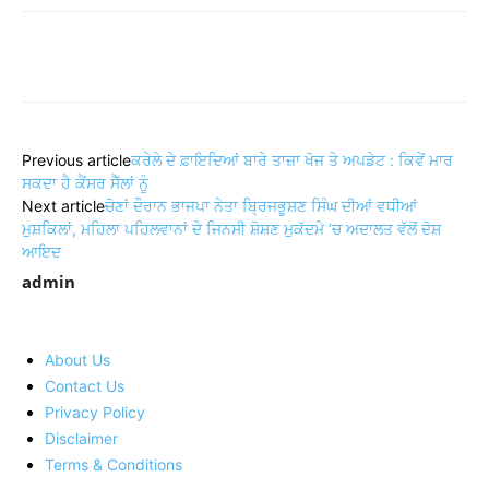
Share
Previous article
ਕਰੇਲੇ ਦੇ ਫ਼ਾਇਦਿਆਂ ਬਾਰੇ ਤਾਜ਼ਾ ਖੋਜ ਤੇ ਅਪਡੇਟ : ਕਿਵੇਂ ਮਾਰ
ਸਕਦਾ ਹੈ ਕੈਂਸਰ ਸੈੱਲਾਂ ਨੂੰ
Next article
ਚੋਣਾਂ ਦੌਰਾਨ ਭਾਜਪਾ ਨੇਤਾ ਬ੍ਰਿਜਭੂਸ਼ਣ ਸਿੰਘ ਦੀਆਂ ਵਧੀਆਂ
ਮੁਸ਼ਕਿਲਾਂ, ਮਹਿਲਾ ਪਹਿਲਵਾਨਾਂ ਦੇ ਜਿਨਸੀ ਸ਼ੋਸ਼ਣ ਮੁਕੱਦਮੇ ‘ਚ ਅਦਾਲਤ ਵੱਲੋਂ ਦੋਸ਼
ਆਇਦ
admin
About Us
Contact Us
Privacy Policy
Disclaimer
Terms & Conditions