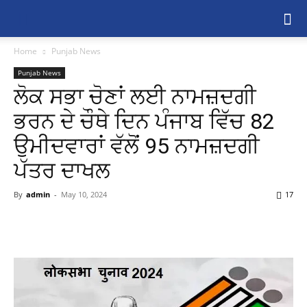
Home
Punjab News
Punjab News
ਲੋਕ ਸਭਾ ਚੋਣਾਂ ਲਈ ਨਾਮਜ਼ਦਗੀ
ਭਰਨ ਦੇ ਚੌਥੇ ਦਿਨ ਪੰਜਾਬ ਵਿੱਚ 82
ਉਮੀਦਵਾਰਾਂ ਵੱਲੋਂ 95 ਨਾਮਜ਼ਦਗੀ
ਪੱਤਰ ਦਾਖਲ
By
admin
-
May 10, 2024
17
Share