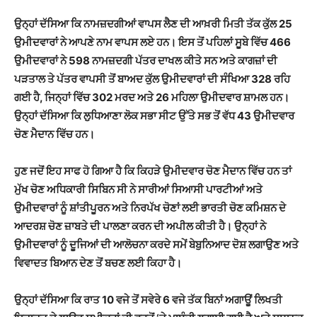
ਉਨ੍ਹਾਂ ਦੱਸਿਆ ਕਿ ਨਾਮਜ਼ਦਗੀਆਂ ਵਾਪਸ ਲੈਣ ਦੀ ਆਖ਼ਰੀ ਮਿਤੀ ਤੱਕ ਕੁੱਲ 25
ਉਮੀਦਵਾਰਾਂ ਨੇ ਆਪਣੇ ਨਾਮ ਵਾਪਸ ਲਏ ਹਨ। ਇਸ ਤੋਂ ਪਹਿਲਾਂ ਸੂਬੇ ਵਿੱਚ 466
ਉਮੀਦਵਾਰਾਂ ਨੇ 598 ਨਾਮਜ਼ਦਗੀ ਪੱਤਰ ਦਾਖਲ ਕੀਤੇ ਸਨ ਅਤੇ ਕਾਗਜ਼ਾਂ ਦੀ
ਪੜਤਾਲ ਤੇ ਪੱਤਰ ਵਾਪਸੀ ਤੋਂ ਬਾਅਦ ਕੁੱਲ ਉਮੀਦਵਾਰਾਂ ਦੀ ਸੰਖਿਆ 328 ਰਹਿ
ਗਈ ਹੈ, ਜਿਨ੍ਹਾਂ ਵਿੱਚ 302 ਮਰਦ ਅਤੇ 26 ਮਹਿਲਾ ਉਮੀਦਵਾਰ ਸ਼ਾਮਲ ਹਨ।
ਉਨ੍ਹਾਂ ਦੱਸਿਆ ਕਿ ਲੁਧਿਆਣਾ ਲੋਕ ਸਭਾ ਸੀਟ ਉੱਤੇ ਸਭ ਤੋਂ ਵੱਧ 43 ਉਮੀਦਵਾਰ
ਚੋਣ ਮੈਦਾਨ ਵਿੱਚ ਹਨ।
ਹੁਣ ਜਦੋਂ ਇਹ ਸਾਫ ਹੋ ਗਿਆ ਹੈ ਕਿ ਕਿਹੜੇ ਉਮੀਦਵਾਰ ਚੋਣ ਮੈਦਾਨ ਵਿੱਚ ਹਨ ਤਾਂ
ਮੁੱਖ ਚੋਣ ਅਧਿਕਾਰੀ ਸਿਬਿਨ ਸੀ ਨੇ ਸਾਰੀਆਂ ਸਿਆਸੀ ਪਾਰਟੀਆਂ ਅਤੇ
ਉਮੀਦਵਾਰਾਂ ਨੂੰ ਸ਼ਾਂਤੀਪੂਰਨ ਅਤੇ ਨਿਰਪੱਖ ਚੋਣਾਂ ਲਈ ਭਾਰਤੀ ਚੋਣ ਕਮਿਸ਼ਨ ਦੇ
ਆਦਰਸ਼ ਚੋਣ ਜ਼ਾਬਤੇ ਦੀ ਪਾਲਣਾ ਕਰਨ ਦੀ ਅਪੀਲ ਕੀਤੀ ਹੈ। ਉਨ੍ਹਾਂ ਨੇ
ਉਮੀਦਵਾਰਾਂ ਨੂੰ ਦੂਜਿਆਂ ਦੀ ਆਲੋਚਨਾ ਕਰਦੇ ਸਮੇਂ ਬੇਬੁਨਿਆਦ ਦੋਸ਼ ਲਗਾਉਣ ਅਤੇ
ਵਿਵਾਦਤ ਬਿਆਨ ਦੇਣ ਤੋਂ ਬਚਣ ਲਈ ਕਿਹਾ ਹੈ।
ਉਨ੍ਹਾਂ ਦੱਸਿਆ ਕਿ ਰਾਤ 10 ਵਜੇ ਤੋਂ ਸਵੇਰੇ 6 ਵਜੇ ਤੱਕ ਬਿਨਾਂ ਅਗਾਊਂ ਲਿਖਤੀ