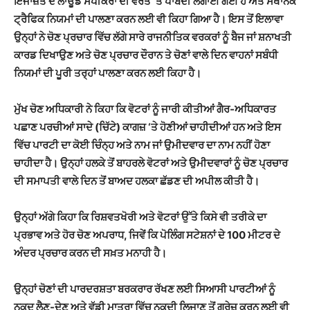
ਇਜਾਜ਼ਤ ਦੇ ਲਾਊਡ ਸਪੀਕਰਾਂ ਦੀ ਵਰਤੋਂ ‘ਤੇ ਪਾਬੰਦੀ ਲਗਾਈ ਗਈ ਹੈ ਅਤੇ ਸਥਾਨਕ
ਟ੍ਰੈਫਿਕ ਨਿਯਮਾਂ ਦੀ ਪਾਲਣਾ ਕਰਨ ਲਈ ਵੀ ਕਿਹਾ ਗਿਆ ਹੈ। ਇਸ ਤੋਂ ਇਲਾਵਾ
ਉਨ੍ਹਾਂ ਨੇ ਚੋਣ ਪ੍ਰਚਾਰ ਵਿੱਚ ਲੱਗੇ ਸਾਰੇ ਰਾਜਨੀਤਿਕ ਵਰਕਰਾਂ ਨੂੰ ਬੈਜ ਜਾਂ ਸ਼ਨਾਖਤੀ
ਕਾਰਡ ਦਿਖਾਉਣ ਅਤੇ ਚੋਣ ਪ੍ਰਚਾਰ ਦੌਰਾਨ ਤੇ ਚੋਣਾਂ ਵਾਲੇ ਦਿਨ ਵਾਹਨਾਂ ਸਬੰਧੀ
ਨਿਯਮਾਂ ਦੀ ਪੂਰੀ ਤਰ੍ਹਾਂ ਪਾਲਣਾ ਕਰਨ ਲਈ ਕਿਹਾ ਹੈ।
ਮੁੱਖ ਚੋਣ ਅਧਿਕਾਰੀ ਨੇ ਕਿਹਾ ਕਿ ਵੋਟਰਾਂ ਨੂੰ ਜਾਰੀ ਕੀਤੀਆਂ ਗੈਰ-ਅਧਿਕਾਰਤ
ਪਛਾਣ ਪਰਚੀਆਂ ਸਾਦੇ (ਚਿੱਟੇ) ਕਾਗਜ਼ ‘ਤੇ ਹੋਣੀਆਂ ਚਾਹੀਦੀਆਂ ਹਨ ਅਤੇ ਇਸ
ਵਿੱਚ ਪਾਰਟੀ ਦਾ ਕੋਈ ਚਿੰਨ੍ਹ ਅਤੇ ਨਾਮ ਜਾਂ ਉਮੀਦਵਾਰ ਦਾ ਨਾਮ ਨਹੀਂ ਹੋਣਾ
ਚਾਹੀਦਾ ਹੈ। ਉਨ੍ਹਾਂ ਹਲਕੇ ਤੋਂ ਬਾਹਰਲੇ ਵੋਟਰਾਂ ਅਤੇ ਉਮੀਦਵਾਰਾਂ ਨੂੰ ਚੋਣ ਪ੍ਰਚਾਰ
ਦੀ ਸਮਾਪਤੀ ਵਾਲੇ ਦਿਨ ਤੋਂ ਬਾਅਦ ਹਲਕਾ ਛੱਡਣ ਦੀ ਅਪੀਲ ਕੀਤੀ ਹੈ।
ਉਨ੍ਹਾਂ ਅੱਗੇ ਕਿਹਾ ਕਿ ਰਿਸ਼ਵਤਖੋਰੀ ਅਤੇ ਵੋਟਰਾਂ ਉੱਤੇ ਕਿਸੇ ਵੀ ਤਰੀਕੇ ਦਾ
ਪ੍ਰਭਾਵ ਅਤੇ ਹੋਰ ਚੋਣ ਅਪਰਾਧ, ਜਿਵੇਂ ਕਿ ਪੋਲਿੰਗ ਸਟੇਸ਼ਨਾਂ ਦੇ 100 ਮੀਟਰ ਦੇ
ਅੰਦਰ ਪ੍ਰਚਾਰ ਕਰਨ ਦੀ ਸਖ਼ਤ ਮਨਾਹੀ ਹੈ।
ਉਨ੍ਹਾਂ ਚੋਣਾਂ ਦੀ ਪਾਰਦਰਸ਼ਤਾ ਬਰਕਰਾਰ ਰੱਖਣ ਲਈ ਸਿਆਸੀ ਪਾਰਟੀਆਂ ਨੂੰ
ਨਕਦ ਲੈਣ-ਦੇਣ ਅਤੇ ਵੱਡੀ ਮਾਤਰਾ ਵਿੱਚ ਨਕਦੀ ਲਿਜਾਣ ਤੋਂ ਗੁਰੇਜ਼ ਕਰਨ ਲਈ ਵੀ