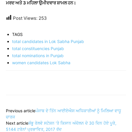
ਮਰਦ ਅਤੇ 3 ਮਹਿਲਾ ਉਮੀਦਵਾਰ ਸ਼ਾਮਲ ਹਨ।
Post Views:
253
TAGS
total candidates in Lok Sabha Punjab
total constituencies Punjab
total nominations in Punjab
women candidates Lok Sabha
Share
Previous article
ਪੰਜਾਬ ਦੇ ਤਿੰਨ ਆਈਏਐਸ ਅਧਿਕਾਰੀਆਂ ਨੂੰ ਮਿਲਿਆ ਵਾਧੂ
ਚਾਰਜ
Next article
ਸ਼ੰਭੂ ਰੇਲਵੇ ਸਟੇਸ਼ਨ ‘ਤੇ ਕਿਸਾਨ ਅੰਦੋਲਨ ਦੇ 30 ਦਿਨ ਹੋਏ ਪੂਰੇ,
5144 ਟਰੇਨਾਂ ਪ੍ਰਭਾਵਿਤ, 2017 ਰੱਦ