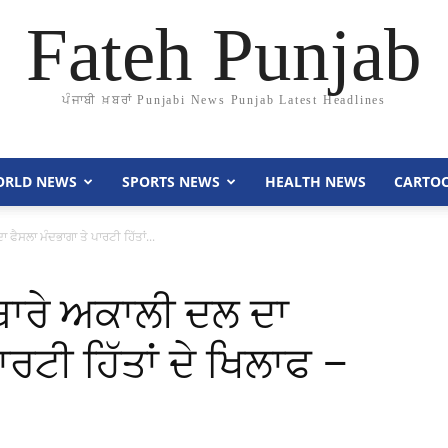
Fateh Punjab
ਪੰਜਾਬੀ ਖ਼ਬਰਾਂ Punjabi News Punjab Latest Headlines
RLD NEWS
SPORTS NEWS
HEALTH NEWS
CARTO
 ਫੈਸਲਾ ਮੰਦਭਾਗਾ ਤੇ ਪਾਰਟੀ ਹਿੱਤਾਂ...
 ਬਾਰੇ ਅਕਾਲੀ ਦਲ ਦਾ
ਾਰਟੀ ਹਿੱਤਾਂ ਦੇ ਖਿਲਾਫ –