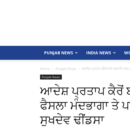
PUNJAB NEWS
INDIA NEWS
WO
Home
Punjab News
ਆਦੇਸ਼ ਪ੍ਰਤਾਪ ਕੈਰੋਂ ਬਾਰੇ ਅਕਾਲੀ ਦਲ ਦਾ
Punjab News
ਆਦੇਸ਼ ਪ੍ਰਤਾਪ ਕੈਰੋਂ
ਫੈਸਲਾ ਮੰਦਭਾਗਾ ਤੇ ਪ
ਸੁਖਦੇਵ ਢੀਂਡਸਾ