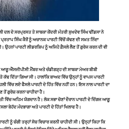
ਦਲ ਦੇ ਸਰਪ੍ਰਸਤ ਤੇ ਸਾਬਕਾ ਕੇਂਦਰੀ ਮੰਤਰੀ ਸੁਖਦੇਵ ਸਿੰਘ ਢੀਂਡਸਾ ਨੇ
ਰਤਾਪ ਸਿੰਘ ਕੈਰੋਂ ਨੂੰ ਅਚਾਨਕ ਪਾਰਟੀ ਵਿੱਚੋਂ ਕੱਢਣ ਦੀ ਸਖ਼ਤ ਨਿੰਦਾ
। ਉਹਨਾਂ ਪਾਰਟੀ ਲੀਡਰਸ਼ਿਪ ਨੂੰ ਅਜਿਹੇ ਫ਼ੈਸਲੇ ਲੈਣ ਤੋਂ ਗੁਰੇਜ ਕਰਨ ਦੀ ਵੀ
ਅਰ ਆਗੂ ਐੱਸਜੀਪੀਸੀ ਮੈਂਬਰ ਅਤੇ ਚੰਡੀਗੜ੍ਹ ਦੀ ਸਾਬਕਾ ਮੇਅਰ ਬੀਬੀ
 ਤੋ ਕੱਢ ਦਿੱਤਾ ਗਿਆ ਸੀ। ਹਾਲਾਂਕਿ ਬਾਅਦ ਵਿੱਚ ਉਨ੍ਹਾਂ ਨੂੰ ਵਾਪਸ ਪਾਰਟੀ
ੀ ਵਿੱਚ ਲਏ ਫੈਸਲੇ ਪਾਰਟੀ ਦੇ ਹਿੱਤ ਵਿੱਚ ਨਹੀਂ ਹਨ। ਇਸ ਨਾਲ ਪਾਰਟੀ ਦਾ
ਤੋਂ ਗੁਰੇਜ਼ ਕਰਨਾ ਚਾਹੀਦਾ ਹੈ।
ਨੀਤੀ ਵਿੱਚ ਅਹਿਮ ਯੋਗਦਾਨ ਹੈ। ਲੋਕ ਸਭਾ ਚੋਣਾਂ ਦੌਰਾਨ ਪਾਰਟੀ ਦੇ ਦਿੱਗਜ ਆਗੂ
ਫੈਸਲਾ ਬੇਹੱਦ ਮੰਦਭਾਗਾ ਅਤੇ ਪਾਰਟੀ ਦੇ ਹਿੱਤਾਂ ਖਿਲਾਫ ਹੈ।
ਾਰਟੀ ਨੂੰ ਚੰਗੀ ਤਰ੍ਹਾਂ ਸੋਚ ਵਿਚਾਰ ਕਰਨੀ ਚਾਹੀਦੀ ਸੀ। ਉਨ੍ਹਾਂ ਕਿਹਾ ਕਿ