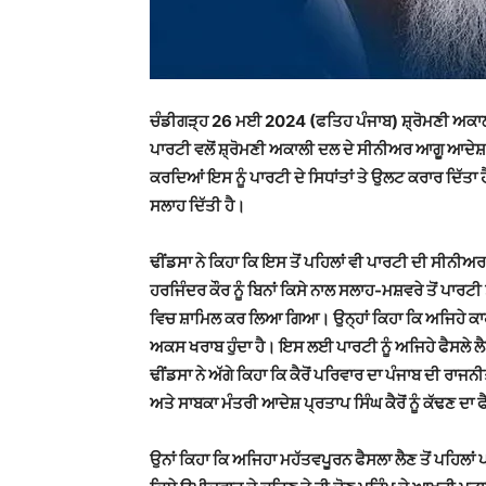
ਚੰਡੀਗੜ੍ਹ 26 ਮਈ 2024 (ਫਤਿਹ ਪੰਜਾਬ) ਸ਼੍ਰੋਮਣੀ ਅਕਾਲੀ 
ਪਾਰਟੀ ਵਲੋਂ ਸ਼੍ਰੋਮਣੀ ਅਕਾਲੀ ਦਲ ਦੇ ਸੀਨੀਅਰ ਆਗੂ ਆਦੇਸ਼ ਪ੍
ਕਰਦਿਆਂ ਇਸ ਨੂੰ ਪਾਰਟੀ ਦੇ ਸਿਧਾਂਤਾਂ ਤੇ ਉਲਟ ਕਰਾਰ ਦਿੱਤਾ ਹੈ
ਸਲਾਹ ਦਿੱਤੀ ਹੈ।
ਢੀਂਡਸਾ ਨੇ ਕਿਹਾ ਕਿ ਇਸ ਤੋਂ ਪਹਿਲਾਂ ਵੀ ਪਾਰਟੀ ਦੀ ਸੀਨੀ
ਹਰਜਿੰਦਰ ਕੌਰ ਨੂੰ ਬਿਨਾਂ ਕਿਸੇ ਨਾਲ ਸਲਾਹ-ਮਸ਼ਵਰੇ ਤੋਂ ਪਾਰਟੀ
ਵਿਚ ਸ਼ਾਮਿਲ ਕਰ ਲਿਆ ਗਿਆ। ਉਨ੍ਹਾਂ ਕਿਹਾ ਕਿ ਅਜਿਹੇ ਕਾਹਲ
ਅਕਸ ਖਰਾਬ ਹੁੰਦਾ ਹੈ। ਇਸ ਲਈ ਪਾਰਟੀ ਨੂੰ ਅਜਿਹੇ ਫੈਸਲੇ ਲੈਣ 
ਢੀਂਡਸਾ ਨੇ ਅੱਗੇ ਕਿਹਾ ਕਿ ਕੈਰੋਂ ਪਰਿਵਾਰ ਦਾ ਪੰਜਾਬ ਦੀ ਰਾਜ
ਅਤੇ ਸਾਬਕਾ ਮੰਤਰੀ ਆਦੇਸ਼ ਪ੍ਰਤਾਪ ਸਿੰਘ ਕੈਰੋਂ ਨੂੰ ਕੱਢਣ ਦਾ 
ਉਨਾਂ ਕਿਹਾ ਕਿ ਅਜਿਹਾ ਮਹੱਤਵਪੂਰਨ ਫੈਸਲਾ ਲੈਣ ਤੋਂ ਪਹਿਲਾਂ ਪ