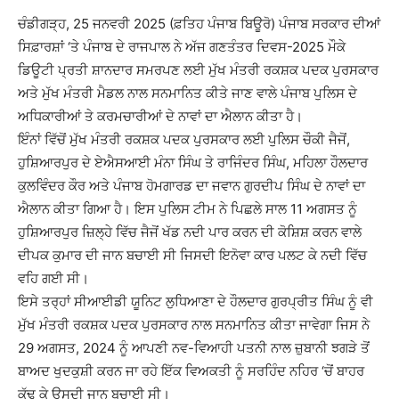
ਚੰਡੀਗੜ੍ਹ, 25 ਜਨਵਰੀ 2025 (ਫ਼ਤਿਹ ਪੰਜਾਬ ਬਿਊਰੋ) ਪੰਜਾਬ ਸਰਕਾਰ ਦੀਆਂ
ਸਿਫ਼ਾਰਸ਼ਾਂ ‘ਤੇ ਪੰਜਾਬ ਦੇ ਰਾਜਪਾਲ ਨੇ ਅੱਜ ਗਣਤੰਤਰ ਦਿਵਸ-2025 ਮੌਕੇ
ਡਿਊਟੀ ਪ੍ਰਤੀ ਸ਼ਾਨਦਾਰ ਸਮਰਪਣ ਲਈ ਮੁੱਖ ਮੰਤਰੀ ਰਕਸ਼ਕ ਪਦਕ ਪੁਰਸਕਾਰ
ਅਤੇ ਮੁੱਖ ਮੰਤਰੀ ਮੈਡਲ ਨਾਲ ਸਨਮਾਨਿਤ ਕੀਤੇ ਜਾਣ ਵਾਲੇ ਪੰਜਾਬ ਪੁਲਿਸ ਦੇ
ਅਧਿਕਾਰੀਆਂ ਤੇ ਕਰਮਚਾਰੀਆਂ ਦੇ ਨਾਵਾਂ ਦਾ ਐਲਾਨ ਕੀਤਾ ਹੈ।
ਇੰਨਾਂ ਵਿੱਚੋਂ ਮੁੱਖ ਮੰਤਰੀ ਰਕਸ਼ਕ ਪਦਕ ਪੁਰਸਕਾਰ ਲਈ ਪੁਲਿਸ ਚੌਕੀ ਜੈਜੋਂ,
ਹੁਸ਼ਿਆਰਪੁਰ ਦੇ ਏਐਸਆਈ ਮੰਨਾ ਸਿੰਘ ਤੇ ਰਾਜਿੰਦਰ ਸਿੰਘ, ਮਹਿਲਾ ਹੌਲਦਾਰ
ਕੁਲਵਿੰਦਰ ਕੌਰ ਅਤੇ ਪੰਜਾਬ ਹੋਮਗਾਰਡ ਦਾ ਜਵਾਨ ਗੁਰਦੀਪ ਸਿੰਘ ਦੇ ਨਾਵਾਂ ਦਾ
ਐਲਾਨ ਕੀਤਾ ਗਿਆ ਹੈ। ਇਸ ਪੁਲਿਸ ਟੀਮ ਨੇ ਪਿਛਲੇ ਸਾਲ 11 ਅਗਸਤ ਨੂੰ
ਹੁਸ਼ਿਆਰਪੁਰ ਜ਼ਿਲ੍ਹੇ ਵਿੱਚ ਜੈਜੋਂ ਖੱਡ ਨਦੀ ਪਾਰ ਕਰਨ ਦੀ ਕੋਸ਼ਿਸ਼ ਕਰਨ ਵਾਲੇ
ਦੀਪਕ ਕੁਮਾਰ ਦੀ ਜਾਨ ਬਚਾਈ ਸੀ ਜਿਸਦੀ ਇਨੋਵਾ ਕਾਰ ਪਲਟ ਕੇ ਨਦੀ ਵਿੱਚ
ਵਹਿ ਗਈ ਸੀ।
ਇਸੇ ਤਰ੍ਹਾਂ ਸੀਆਈਡੀ ਯੂਨਿਟ ਲੁਧਿਆਣਾ ਦੇ ਹੌਲਦਾਰ ਗੁਰਪ੍ਰੀਤ ਸਿੰਘ ਨੂੰ ਵੀ
ਮੁੱਖ ਮੰਤਰੀ ਰਕਸ਼ਕ ਪਦਕ ਪੁਰਸਕਾਰ ਨਾਲ ਸਨਮਾਨਿਤ ਕੀਤਾ ਜਾਵੇਗਾ ਜਿਸ ਨੇ
29 ਅਗਸਤ, 2024 ਨੂੰ ਆਪਣੀ ਨਵ-ਵਿਆਹੀ ਪਤਨੀ ਨਾਲ ਜ਼ੁਬਾਨੀ ਝਗੜੇ ਤੋਂ
ਬਾਅਦ ਖੁਦਕੁਸ਼ੀ ਕਰਨ ਜਾ ਰਹੇ ਇੱਕ ਵਿਅਕਤੀ ਨੂੰ ਸਰਹਿੰਦ ਨਹਿਰ ‘ਚੋਂ ਬਾਹਰ
ਕੱਢ ਕੇ ਉਸਦੀ ਜਾਨ ਬਚਾਈ ਸੀ।