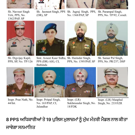
8 PPS ਅਧਿਕਾਰੀਆਂ ਤੇ 19 ਪੁਲਿਸ ਮੁਲਾਜ਼ਮਾਂ ਨੂੰ ਮੁੱਖ ਮੰਤਰੀ ਮੈਡਲ ਨਾਲ ਕੀਤਾ
ਜਾਵੇਗਾ ਸਨਮਾਨਿਤ