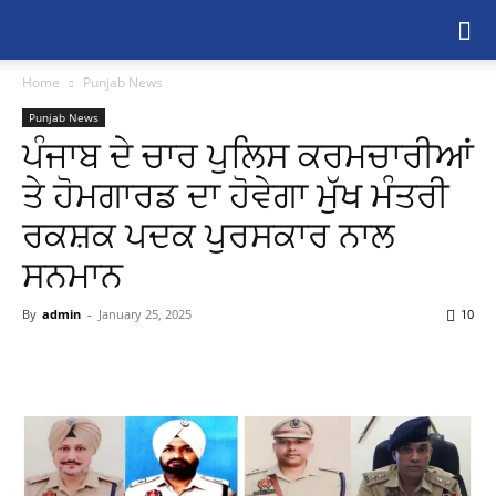
Home
Punjab News
Punjab News
ਪੰਜਾਬ ਦੇ ਚਾਰ ਪੁਲਿਸ ਕਰਮਚਾਰੀਆਂ
ਤੇ ਹੋਮਗਾਰਡ ਦਾ ਹੋਵੇਗਾ ਮੁੱਖ ਮੰਤਰੀ
ਰਕਸ਼ਕ ਪਦਕ ਪੁਰਸਕਾਰ ਨਾਲ
ਸਨਮਾਨ
By
admin
-
January 25, 2025
10
Share