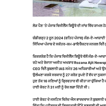
ਲੋੜ ਪੈਣ ‘ਤੇ ਪੰਜਾਬ ਵਿਜੀਲੈਂਸ ਬਿਊਰੋ ਦੀ ਜਾਂਚ ਵਿੱਚ ਸ਼ਾਮਲ ਹ
ਚੰਡੀਗੜ੍ਹ 2 ਜੂਨ 2024 (ਫਤਿਹ ਪੰਜਾਬ) ਜੰਗ-ਏ-ਆਜ਼ਾਦੀ 
ਸਿੱਖਿਆ ਪੰਜਾਬ ਦੇ ਸਕੱਤਰ-ਕਮ-ਡਾਇਰੈਕਟਰ ਜਨਰਲ ਵਿਨੈ ਬੁਬ
ਜ਼ਿਕਰਯੋਗ ਹੈ ਕਿ ਪੰਜਾਬ ਵਿਜੀਲੈਂਸ ਬਿਊਰੋ ਵੱਲੋਂ
ਜੰਗ-ਏ-ਆਜ਼ਾਦ
ਰਹੇ ਅਤੇ ਰੋਜਾਨਾ ਅਜੀਤ ਅਖਬਾਰ Rozana Ajit Newspa
CEO
ਵਿਨੈ ਬੁਬਲਾਨੀ IAS
ਸਮੇਤ 26 ਅਧਿਕਾਰੀਆਂ ਅਤੇ ਉਸਾ
ਉਲੰਘਣਾ ਕਰਕੇ ਸਰਕਾਰ ਨੂੰ 27 ਕਰੋੜ ਰੁਪਏ ਤੋਂ ਵੱਧ ਦਾ ਨੁਕਸ
ਹੁਣ ਤੱਕ 16 ਜਣਿਆਂ ਨੂੰ ਗ੍ਰਿਫਤਾਰ ਵੀ ਕੀਤਾ ਜਾ ਚੁੱਕਿਆ 
ਹਾਈ ਕੋਰਟ ਨੇ 31 ਮ
ਈ ਨੂੰ
ਰੋਕ ਲਗਾ ਦਿੱਤੀ ਸੀ।
ਹਾਈ ਕੋਰਟ ਦੇ ਜਸਟਿਸ ਵਿਨੋਦ ਐਸ ਭਾਰਦਵਾਜ ਨੇ ਬੁਬਲਾਨੀ ਦੀ
ਦਿੱਤਾ ਕਿ ਪਟੀਸ਼ਨਰ ਦੀ ਗ੍ਰਿਫਤਾਰੀ ਉੱਤੇ ਸੁਣਵਾਈ ਦੀ ਅਗਲ