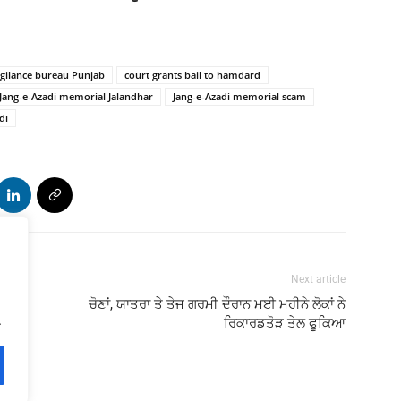
igilance bureau Punjab
court grants bail to hamdard
Jang-e-Azadi memorial Jalandhar
Jang-e-Azadi memorial scam
di
Next article
ਚੋਣਾਂ, ਯਾਤਰਾ ਤੇ ਤੇਜ ਗਰਮੀ ਦੌਰਾਨ ਮਈ ਮਹੀਨੇ ਲੋਕਾਂ ਨੇ
.
ਰਿਕਾਰਡਤੋੜ ਤੇਲ ਫੂਕਿਆ