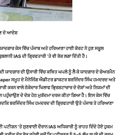
ੋਣ ਦੇ ਆਦੇਸ਼
ਯਾਦਗਾਰ ਕੇਸ ਵਿੱਚ ਪੰਜਾਬ ਅਤੇ ਹਰਿਆਣਾ ਹਾਈ ਕੋਰਟ ਨੇ ਹੁਣ ਸਕੂਲ
ਲਾਨੀ IAS ਦੀ ਗ੍ਰਿਫਤਾਰੀ ‘ਤੇ ਵੀ ਰੋਕ ਲਗਾ ਦਿੱਤੀ ਹੈ।
ੀ ਯਾਦਗਾਰ ਦੀ ਉਸਾਰੀ ਵਿੱਚ ਕਥਿਤ ਘਪਲੇ ਨੂੰ ਲੈ ਕੇ
ਯਾਦਗਾਰ ਦੇ ਚੇਅਰਮੈਨ
per ਸਮੂਹ ਦੇ ਮੈਨੇਜਿੰਗ ਐਡੀਟਰ ਡਾਕਟਰ ਬਰਜਿੰਦਰ ਸਿੰਘ ਹਮਦਰਦ ਅਤੇ
ਰੀ ਕਰਨ ਵਾਲੇ ਠੇਕੇਦਾਰ ਖਿਲਾਫ
ਭ੍ਰਿਸ਼ਟਾਚਾਰ ਦੇ ਦੋਸ਼ਾਂ ਅਤੇ ਨਿਯਮਾਂ ਦੀ
ਾਨ ਪਹੁੰਚਾਉਣ ਦੇ ਦੋਸ਼ ਹੇਠ ਮੁਕੱਦਮਾ ਦਰਜ ਕੀਤਾ ਗਿਆ ਹੈ। ਇਸ ਕੇਸ ਵਿੱਚ
ਹੈ ਜਦਕਿ ਬਰਜਿੰਦਰ ਸਿੰਘ ਹਮਦਰਦ ਦੀ ਗ੍ਰਿਫਤਾਰੀ ਉਤੇ ਪੰਜਾਬ ਤੇ ਹਰਿਆਣਾ
 ਪਟੀਸ਼ਨ ‘ਤੇ ਸੁਣਵਾਈ ਦੌਰਾਨ IAS ਅਧਿਕਾਰੀ ਨੂੰ ਰਾਹਤ ਦਿੰਦੇ ਹੋਏ ਹੁਕਮ
ੀ ਤਰੀਕ ਤੱਕ ਰੋਕ ਰਹੇਗੀ ਜਦੋਂ ਕਿ ਪਟੀਸ਼ਨਰ ਨੂੰ 5-5 ਲੱਖ ਰੁਪਏ ਦੀ ਰਕਮ