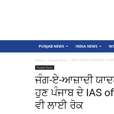
PUNJAB NEWS
INDIA NEWS
WO
Home
Punjab News
ਜੰਗ-ਏ-ਆਜ਼ਾਦੀ ਯਾਦਗਾਰ ਕੇਸ ‘ਚ ਹਾਈਕੋਰ
Punjab News
ਜੰਗ-ਏ-ਆਜ਼ਾਦੀ ਯਾਦ
ਹੁਣ ਪੰਜਾਬ ਦੇ IAS of
ਵੀ ਲਾਈ ਰੋਕ