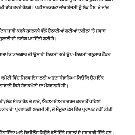
ਬਾਂਡ ਭਰਨੇ ਹੋਣਗੇ। ਪਟੀਸ਼ਨਕਰਤਾ ਜਾਂਚ ਏਜੰਸੀ ਨੂੰ ਲੋੜ ਪੈਣ ‘ਤੇ ਜਾਂਚ
ਨੋਟਿਸ ਜਾਰੀ ਕਰਕੇ ਬੁਬਲਾਨੀ ਵੱਲੋਂ ਉਠਾਈਆਂ ਗਈਆਂ ਦਲੀਲਾਂ ‘ਤੇ ਜਵਾਬ
ੁਲਾਈ ਦੀ ਤਰੀਕ ਪਾ ਦਿੱਤੀ ਗਈ ਹੈ।
ਸਿਆ ਕਿ ਯਾਦਗਾਰ ਦੀ ਉਸਾਰੀ ਨਿਯਮਾਂ ਅਤੇ ਉਪ-ਨਿਯਮਾਂ ਅਨੁਸਾਰ ਟੈਂਡਰ
ਕਾਰੀ ਕਮੇਟੀ ਵਿੱਚ ਸਿਰਫ਼ ਇਸ ਲਈ ਅਹੁਦਾ ਸੰਭਾਲਿਆ ਕਿਉਂਕਿ ਉਹ ਇੱਕ
ਰ ਦੀ ਕਿਸੇ ਹੋਰ ਕਮੇਟੀ ਦਾ ਮੈਂਬਰ ਨਹੀਂ ਸੀ।
/ਲੋਕ ਸੇਵਕ ਹੋਣ ਦੇ ਨਾਤੇ, ਐਫਆਈਆਰ ਦਰਜ ਕਰਨ ਤੋਂ ਪਹਿਲਾਂ
ਰਕਾਰ ਦੀ ਪ੍ਰਵਾਨਗੀ ਲਾਜ਼ਮੀ ਸੀ, ਜੋ ਮੌਜੂਦਾ ਕੇਸ ਵਿੱਚ ਪ੍ਰਾਪਤ ਨਹੀਂ ਕੀਤੀ
 ਦਿੱਤਾ ਅਤੇ ਵਿਜੀਲੈਂਸ ਬਿਊਰੋ ਵੱਲੋਂ ਦਿੱਤੇ ਸਵਾਲਾਂ ਦੇ ਜਵਾਬ ਵੀ ਦਿੱਤੇ ਹਨ।