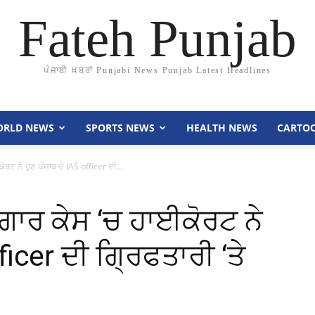
Fateh Punjab
ਪੰਜਾਬੀ ਖ਼ਬਰਾਂ Punjabi News Punjab Latest Headlines
RLD NEWS
SPORTS NEWS
HEALTH NEWS
CARTO
ਟ ਨੇ ਹੁਣ ਪੰਜਾਬ ਦੇ IAS officer ਦੀ...
ਗਾਰ ਕੇਸ ‘ਚ ਹਾਈਕੋਰਟ ਨੇ
ficer ਦੀ ਗ੍ਰਿਫਤਾਰੀ ‘ਤੇ