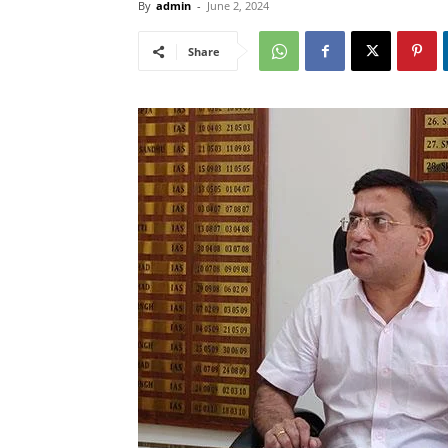
By
admin
-
June 2, 2024
Share