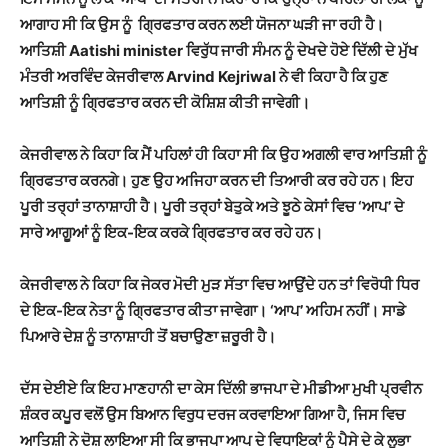
ਆਗਾਹ ਸੀ ਕਿ ਉਸ ਨੂੰ ਗ੍ਰਿਫਤਾਰ ਕਰਨ ਲਈ ਯੋਜਨਾ ਘੜੀ ਜਾ ਰਹੀ ਹੈ।
ਆਤਿਸ਼ੀ Aatishi minister ਵਿਰੁੱਧ ਜਾਰੀ ਸੰਮਨ ਨੂੰ ਦੇਖਦੇ ਹੋਏ ਦਿੱਲੀ ਦੇ ਮੁੱਖ
ਮੰਤਰੀ ਅਰਵਿੰਦ ਕੇਜਰੀਵਾਲ Arvind Kejriwal ਨੇ ਵੀ ਕਿਹਾ ਹੈ ਕਿ ਹੁਣ
ਆਤਿਸ਼ੀ ਨੂੰ ਗ੍ਰਿਫਤਾਰ ਕਰਨ ਦੀ ਕੋਸ਼ਿਸ਼ ਕੀਤੀ ਜਾਵੇਗੀ।
ਕੇਜਰੀਵਾਲ ਨੇ ਕਿਹਾ ਕਿ ਮੈਂ ਪਹਿਲਾਂ ਹੀ ਕਿਹਾ ਸੀ ਕਿ ਉਹ ਅਗਲੀ ਵਾਰ ਆਤਿਸ਼ੀ ਨੂੰ
ਗ੍ਰਿਫਤਾਰ ਕਰਨਗੇ। ਹੁਣ ਉਹ ਅਜਿਹਾ ਕਰਨ ਦੀ ਤਿਆਰੀ ਕਰ ਰਹੇ ਹਨ। ਇਹ
ਪੂਰੀ ਤਰ੍ਹਾਂ ਤਾਨਾਸ਼ਾਹੀ ਹੈ। ਪੂਰੀ ਤਰ੍ਹਾਂ ਬੇਤੁਕੇ ਅਤੇ ਝੂਠੇ ਕੇਸਾਂ ਵਿਚ ‘ਆਪ’ ਦੇ
ਸਾਰੇ ਆਗੂਆਂ ਨੂੰ ਇਕ-ਇਕ ਕਰਕੇ ਗ੍ਰਿਫਤਾਰ ਕਰ ਰਹੇ ਹਨ।
ਕੇਜਰੀਵਾਲ ਨੇ ਕਿਹਾ ਕਿ ਜੇਕਰ ਮੋਦੀ ਮੁੜ ਸੱਤਾ ਵਿਚ ਆਉਂਦੇ ਹਨ ਤਾਂ ਵਿਰੋਧੀ ਧਿਰ
ਦੇ ਇਕ-ਇਕ ਨੇਤਾ ਨੂੰ ਗ੍ਰਿਫਤਾਰ ਕੀਤਾ ਜਾਵੇਗਾ। ‘ਆਪ’ ਅਹਿਮ ਨਹੀਂ। ਸਾਡੇ
ਪਿਆਰੇ ਦੇਸ਼ ਨੂੰ ਤਾਨਾਸ਼ਾਹੀ ਤੋਂ ਬਚਾਉਣਾ ਜ਼ਰੂਰੀ ਹੈ।
ਦੱਸ ਦੇਈਏ ਕਿ ਇਹ ਮਾਣਹਾਨੀ ਦਾ ਕੇਸ ਦਿੱਲੀ ਭਾਜਪਾ ਦੇ ਮੀਡੀਆ ਮੁਖੀ ਪ੍ਰਵੀਨ
ਸ਼ੰਕਰ ਕਪੂਰ ਵਲੋਂ ਉਸ ਬਿਆਨ ਵਿਰੁਧ ਦਰਜ ਕਰਵਾਇਆ ਗਿਆ ਹੈ, ਜਿਸ ਵਿਚ
ਆਤਿਸ਼ੀ ਨੇ ਦੋਸ਼ ਲਾਇਆ ਸੀ ਕਿ ਭਾਜਪਾ ਆਪ ਦੇ ਵਿਧਾਇਕਾਂ ਨੂੰ ਪੈਸੇ ਦੇ ਕੇ ਲੁਭਾ