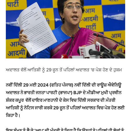
ਅਦਾਲਤ ਵੱਲੋਂ ਆਤਿਸ਼ੀ ਨੂੰ 29 ਜੂਨ ਤੋਂ ਪਹਿਲਾਂ ਅਦਾਲਤ ‘ਚ ਪੇਸ਼ ਹੋਣ ਦੇ ਹੁਕਮ
ਨਵੀਂ ਦਿੱਲੀ 29 ਮਈ 2024 (ਫਤਿਹ ਪੰਜਾਬ) ਨਵੀਂ ਦਿੱਲੀ ਦੀ
ਰਾਊਜ਼ ਐਵੇਨਿਊ
ਅਦਾਲਤ ਨੇ ਭਾਰਤੀ ਜਨਤਾ ਪਾਰਟੀ (ਭਾਜਪਾ) BJP ਦੇ ਮੀਡੀਆ ਮੁਖੀ ਪ੍ਰਵੀਨ
ਸ਼ੰਕਰ ਕਪੂਰ
ਵੱਲੋਂ
ਦਾਇਰ ਮਾਣਹਾਨੀ ਦੇ ਕੇਸ ਵਿਚ ਦਿੱਲੀ ਸਰਕਾਰ ਦੀ ਮੰਤਰੀ
ਆਤਿਸ਼ੀ ਨੂੰ ਨੋਟਿਸ ਜਾਰੀ ਕਰਕੇ 29 ਜੂਨ ਤੋਂ ਪਹਿਲਾਂ ਅਦਾਲਤ ਵਿਚ ਪੇਸ਼ ਹੋਣ ਲਈ
ਕਿਹਾ ਹੈ।
ਇਸ ਸੰਮਨ ਨੂੰ ਲੈ ਕੇ ‘ਆਪ’ ਦੀ ਮੰਤਰੀ ਨੇ ਕਿਹਾ ਹੈ ਕਿ ਉਨ੍ਹਾਂ ਨੇ ਪਹਿਲਾਂ ਹੀ ਲੋਕਾਂ ਨੂੰ