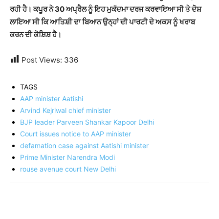
ਰਹੀ ਹੈ। ਕਪੂਰ ਨੇ 30 ਅਪ੍ਰੈਲ ਨੂੰ ਇਹ ਮੁਕੱਦਮਾ ਦਰਜ ਕਰਵਾਇਆ ਸੀ ਤੇ ਦੋਸ਼
ਲਾ
ਇਆ
ਸੀ ਕਿ ਆਤਿਸ਼ੀ ਦਾ ਬਿਆਨ ਉਨ੍ਹਾਂ ਦੀ ਪਾਰਟੀ ਦੇ ਅਕਸ ਨੂੰ ਖਰਾਬ
ਕਰਨ ਦੀ
ਕੋਸ਼ਿਸ਼
ਹੈ।
Post Views:
336
TAGS
AAP minister Aatishi
Arvind Kejriwal chief minister
BJP leader Parveen Shankar Kapoor Delhi
Court issues notice to AAP minister
defamation case against Aatishi minister
Prime Minister Narendra Modi
rouse avenue court New Delhi
Share