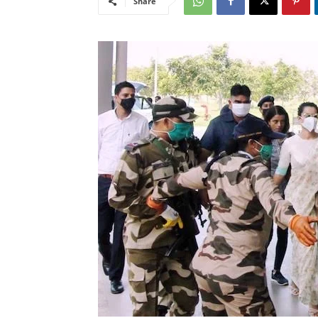
Share