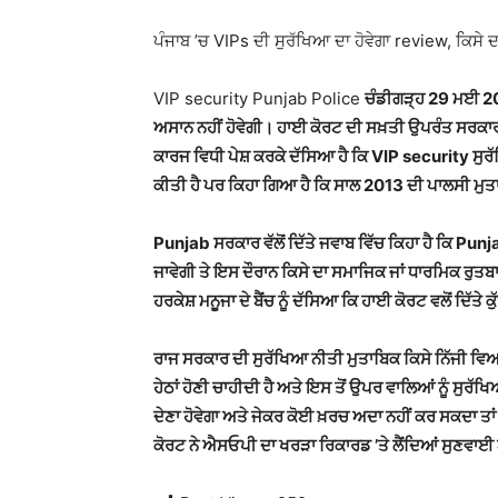
ਪੰਜਾਬ ’ਚ VIPs ਦੀ ਸੁਰੱਖਿਆ ਦਾ ਹੋਵੇਗਾ review, ਕਿਸੇ 
VIP security Punjab Police
ਚੰਡੀਗੜ੍ਹ 29 ਮਈ 202
ਅਸਾਨ ਨਹੀਂ ਹੋਵੇਗੀ। ਹਾਈ ਕੋਰਟ ਦੀ ਸਖ਼ਤੀ ਉਪਰੰਤ ਸਰਕ
ਕਾਰਜ ਵਿਧੀ ਪੇਸ਼ ਕਰਕੇ ਦੱਸਿਆ ਹੈ ਕਿ VIP security ਸੁਰ
ਕੀਤੀ ਹੈ ਪਰ ਕਿਹਾ ਗਿਆ ਹੈ ਕਿ ਸਾਲ 2013 ਦੀ ਪਾਲਸੀ ਮੁਤ
Punjab ਸਰਕਾਰ ਵੱਲੋਂ ਦਿੱਤੇ ਜਵਾਬ ਵਿੱਚ ਕਿਹਾ ਹੈ ਕਿ Punj
ਜਾਵੇਗੀ ਤੇ ਇਸ ਦੌਰਾਨ ਕਿਸੇ ਦਾ ਸਮਾਜਿਕ ਜਾਂ ਧਾਰਮਿਕ ਰੁ
ਹਰਕੇਸ਼ ਮਨੂਜਾ ਦੇ ਬੈਂਚ ਨੂੰ ਦੱਸਿਆ ਕਿ ਹਾਈ ਕੋਰਟ ਵਲੋਂ ਦਿੱ
ਰਾਜ ਸਰਕਾਰ ਦੀ ਸੁਰੱਖਿਆ ਨੀਤੀ ਮੁਤਾਬਿਕ ਕਿਸੇ ਨਿੱਜੀ ਵਿਅਕ
ਹੇਠਾਂ ਹੋਣੀ ਚਾਹੀਦੀ ਹੈ ਅਤੇ ਇਸ ਤੋਂ ਉਪਰ ਵਾਲਿਆਂ ਨੂੰ ਸੁਰ
ਦੇਣਾ ਹੋਵੇਗਾ ਅਤੇ ਜੇਕਰ ਕੋਈ ਖ਼ਰਚ ਅਦਾ ਨਹੀਂ ਕਰ ਸਕਦਾ ਤ
ਕੋਰਟ ਨੇ ਐਸਓਪੀ ਦਾ ਖਰੜਾ ਰਿਕਾਰਡ ’ਤੇ ਲੈਂਦਿਆਂ ਸੁਣਵਾਈ ਅ