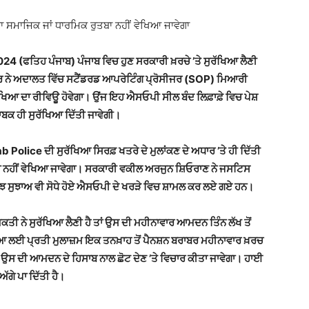
ਦਾ ਸਮਾਜਿਕ ਜਾਂ ਧਾਰਮਿਕ ਰੁਤਬਾ ਨਹੀਂ ਵੇਖਿਆ ਜਾਵੇਗਾ
4 (ਫਤਿਹ ਪੰਜਾਬ) ਪੰਜਾਬ ਵਿਚ ਹੁਣ ਸਰਕਾਰੀ ਖ਼ਰਚੇ ’ਤੇ ਸੁਰੱਖਿਆ ਲੈਣੀ
ਾਰ ਨੇ ਅਦਾਲਤ ਵਿੱਚ ਸਟੈਂਡਰਡ ਆਪਰੇਟਿੰਗ ਪ੍ਰੋਸੀਜਰ (SOP) ਮਿਆਰੀ
ੱਖਿਆ ਦਾ ਰੀਵਿਊ ਹੋਵੇਗਾ। ਉਂਜ ਇਹ ਐਸਓਪੀ ਸੀਲ ਬੰਦ ਲਿਫ਼ਾਫ਼ੇ ਵਿਚ ਪੇਸ਼
ਾਬਕ ਹੀ ਸੁਰੱਖਿਆ ਦਿੱਤੀ ਜਾਵੇਗੀ।
ab Police ਦੀ ਸੁਰੱਖਿਆ ਸਿਰਫ਼ ਖਤਰੇ ਦੇ ਮੁਲਾਂਕਣ ਦੇ ਅਧਾਰ ’ਤੇ ਹੀ ਦਿੱਤੀ
ਤਬਾ ਨਹੀਂ ਵੇਖਿਆ ਜਾਵੇਗਾ। ਸਰਕਾਰੀ ਵਕੀਲ ਅਰਜੁਨ ਸ਼ਿਓਰਾਣ ਨੇ ਜਸਟਿਸ
ਤੇ ਕੁੱਝ ਸੁਝਾਅ ਵੀ ਸੋਧੇ ਹੋਏ ਐਸਓਪੀ ਦੇ ਖਰੜੇ ਵਿਚ ਸ਼ਾਮਲ ਕਰ ਲਏ ਗਏ ਹਨ।
ਤੀ ਨੇ ਸੁਰੱਖਿਆ ਲੈਣੀ ਹੈ ਤਾਂ ਉਸ ਦੀ ਮਹੀਨਾਵਾਰ ਆਮਦਨ ਤਿੰਨ ਲੱਖ ਤੋਂ
ੱਖਿਆ ਲਈ ਪ੍ਰਤੀ ਮੁਲਾਜ਼ਮ ਇਕ ਤਨਖ਼ਾਹ ਤੋਂ ਪੈਨਸ਼ਨ ਬਰਾਬਰ ਮਹੀਨਾਵਾਰ ਖ਼ਰਚ
ਾਂ ਉਸ ਦੀ ਆਮਦਨ ਦੇ ਹਿਸਾਬ ਨਾਲ ਛੋਟ ਦੇਣ ’ਤੇ ਵਿਚਾਰ ਕੀਤਾ ਜਾਵੇਗਾ। ਹਾਈ
ੱਗੇ ਪਾ ਦਿੱਤੀ ਹੈ।