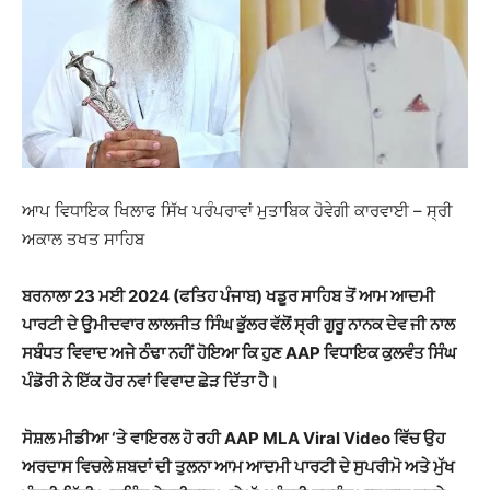
ਆਪ ਵਿਧਾਇਕ ਖਿਲਾਫ ਸਿੱਖ ਪਰੰਪਰਾਵਾਂ ਮੁਤਾਬਿਕ ਹੋਵੇਗੀ ਕਾਰਵਾਈ – ਸ੍ਰੀ
ਅਕਾਲ ਤਖਤ ਸਾਹਿਬ
ਬਰਨਾਲਾ 23 ਮ
ਈ 2024 (ਫਤਿਹ ਪੰਜਾਬ)
ਖਡੂਰ ਸਾਹਿਬ ਤੋਂ ਆਮ ਆਦਮੀ
ਪਾਰਟੀ ਦੇ ਉਮੀਦਵਾਰ ਲਾਲਜੀਤ ਸਿੰਘ ਭੁੱਲਰ ਵੱਲੋਂ ਸ੍ਰੀ ਗੁਰੂ ਨਾਨਕ ਦੇਵ ਜੀ ਨਾਲ
ਸਬੰਧਤ ਵਿਵਾਦ ਅਜੇ ਠੰਢਾ ਨਹੀਂ ਹੋਇਆ ਕਿ ਹੁਣ AAP ਵਿਧਾਇਕ ਕੁਲਵੰਤ ਸਿੰਘ
ਪੰਡੋਰੀ ਨੇ ਇੱਕ ਹੋਰ ਨਵਾਂ ਵਿਵਾਦ ਛੇੜ ਦਿੱਤਾ ਹੈ।
ਸੋਸ਼ਲ ਮੀਡੀਆ ‘ਤੇ ਵਾਇਰਲ ਹੋ ਰਹੀ AAP MLA Viral Video ਵਿੱਚ ਉਹ
ਅਰਦਾਸ ਵਿਚਲੇ ਸ਼ਬਦਾਂ ਦੀ ਤੁਲਨਾ ਆਮ ਆਦਮੀ ਪਾਰਟੀ ਦੇ ਸੁਪਰੀਮੋ ਅਤੇ ਮੁੱਖ