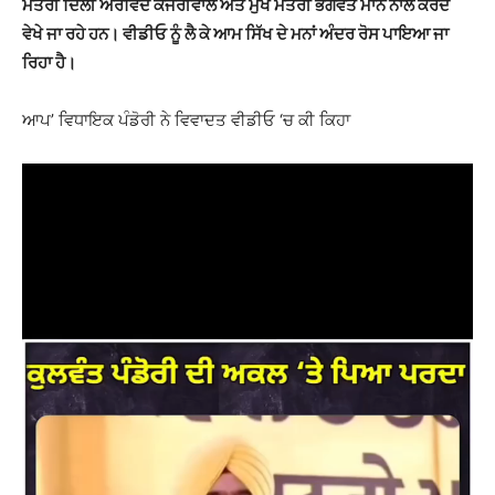
ਮੰਤਰੀ ਦਿੱਲੀ ਅਰਵਿੰਦ ਕੇਜਰੀਵਾਲ ਅਤੇ ਮੁੱਖ ਮੰਤਰੀ ਭਗਵੰਤ ਮਾਨ ਨਾਲ ਕਰਦੇ
ਵੇਖੇ ਜਾ ਰਹੇ ਹਨ। ਵੀਡੀਓ ਨੂੰ ਲੈ ਕੇ ਆਮ ਸਿੱਖ ਦੇ ਮਨਾਂ ਅੰਦਰ ਰੋਸ ਪਾਇਆ ਜਾ
ਰਿਹਾ ਹੈ।
ਆਪ’ ਵਿਧਾਇਕ ਪੰਡੋਰੀ ਨੇ ਵਿਵਾਦਤ ਵੀਡੀਓ ‘ਚ ਕੀ ਕਿਹਾ