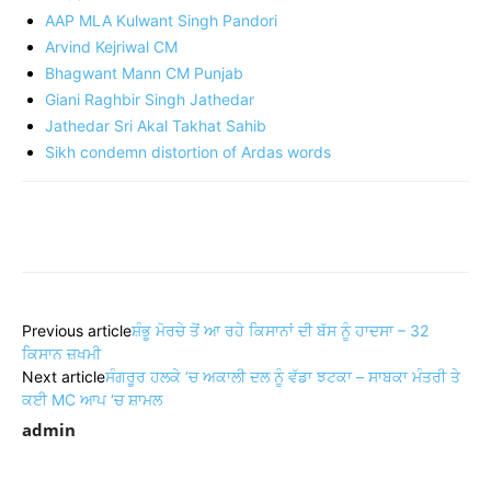
AAP MLA Kulwant Singh Pandori
Arvind Kejriwal CM
Bhagwant Mann CM Punjab
Giani Raghbir Singh Jathedar
Jathedar Sri Akal Takhat Sahib
Sikh condemn distortion of Ardas words
Share
Previous article
ਸ਼ੰਭੂ ਮੋਰਚੇ ਤੋਂ ਆ ਰਹੇ ਕਿਸਾਨਾਂ ਦੀ ਬੱਸ ਨੂੰ ਹਾਦਸਾ – 32
ਕਿਸਾਨ ਜ਼ਖਮੀ
Next article
ਸੰਗਰੂਰ ਹਲਕੇ ‘ਚ ਅਕਾਲੀ ਦਲ ਨੂੰ ਵੱਡਾ ਝਟਕਾ – ਸਾਬਕਾ ਮੰਤਰੀ ਤੇ
ਕਈ MC ਆਪ ‘ਚ ਸ਼ਾਮਲ
admin