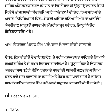
ਸਾਹਿਬ ਅੰਬੇਦਕਰ ਬਾਰੇ ਬੋਲ ਰਹੇ ਸਨ ਤਾਂ ਇਸ ਦੌਰਾਨ ਹੀ ਉਨ੍ਹਾਂ ਉਦਾਹਰਨ ਦਿੱਤੀ
ਕਿ ਵੈਸੇ ਤਾਂ ਗੁਰਬਾਣੀ ਵਿੱਚ ਲਿਖਿਆ ਹੈ
‘ਨਿਓਟਿਆਂ ਦੀ ਓਟ, ਨਿਆਸਰਿਆਂ ਦੇ
ਆਸਰੇ, ਨਿਧਿਰਿਆਂ ਦੀ ਧਿਰ’…ਜੇ ਕੋਈ ਅਜਿਹਾ ਬਣਿਆ ਹੈ ਅੱਜ ਤਾਂ ਅਰਵਿੰਦ
ਕੇਜਰੀਵਾਲ ਸਾਬ੍ਹ ਤੋਂ ਬਾਅਦ ਮੁੱਖ ਮੰਤਰੀ ਸਾਬ੍ਹ ਬਣੇ ਹਨ, ਜਿਨ੍ਹਾਂ ਨੇ ਉਹ
ਇਤਿਹਾਸ ਰਚਿਆ ਹੈ।
ਆਪ’ ਵਿਧਾਇਕ ਖਿਲਾਫ ਸਿੱਖ ਪਰੰਪਰਾਵਾਂ ਖਿਲਾਫ ਹੋਵੇਗੀ ਕਾਰਵਾਈ
ਉਧਰ, ਇਸ ਵੀਡੀਓ ਦੇ ਵਾਇਰਲ ਹੋਣ ‘ਤੇ ਸ੍ਰੀ ਅਕਾਲ ਤਖਤ ਸਾਹਿਬ ਦੇ ਗਿਆਨੀ
ਰਘਬੀਰ ਸਿੰਘ ਨੇ ਵੀ ਸਖਤ ਇਤਰਾਜ਼ ਜਤਾਇਆ ਹੈ। ਉਨ੍ਹਾਂ ਕਿਹਾ ਹੈ ਵਿਧਾਇਕ
ਕੁਲਵੰਤ ਸਿੰਘ ਪੰਡੋਰੀ ਵੱਲੋਂ ਅਰਦਾਸ ਦੇ ਸ਼ਬਦਾਂ ਦੀ ਅਜਿਹੀ ਗਲਤ ਵਿਆਖਿਆ
ਕਰਨ ਬਾਰੇ ਜਾਂਚ ਕਰਵਾਈ ਜਾ ਰਹੀ ਹੈ ਅਤੇ ਜੇਕਰ ਸਹੀ ਪਾਈ ਜਾਂਦੀ ਹੈ ਤਾਂ ਇਸ
ਆਪ ਵਿਧਾਇਕ ਖਿਲਾਫ ਸਿੱਖ ਪਰੰਪਰਾਵਾਂ ਅਨੁਸਾਰ ਕਾਰਵਾਈ ਕੀਤੀ ਜਾਵੇਗੀ।
Post Views:
303
TAGS