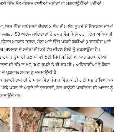
 ਲਈ ਤਿੰਨ ਨੋਟ-ਗਿਣਨ ਵਾਲੀਆਂ ਮਸ਼ੀਨਾਂ ਵੀ ਮੰਗਵਾਉਣੀਆਂ ਪਈਆਂ।
ਆ, ਜਿਸ ਵਿੱਚ ਛਾਪੇਮਾਰੀ ਦੌਰਾਨ 2 ਲੱਖ ਤੋਂ 5 ਲੱਖ ਰੁਪਏ ਦੇ ਵਿਚਕਾਰ ਦੀਆਂ
ਅਤੇ ਲਗਭਗ 50 ਅਚੱਲ ਜਾਇਦਾਦਾਂ ਦੇ ਦਸਤਾਵੇਜ਼ ਮਿਲੇ ਹਨ। ਇਸ ਅਧਿਕਾਰੀ
ਲੀਟਰ ਆਯਾਤ ਸ਼ਰਾਬ, ਸੋਨਾ ਅਤੇ ਉੱਚ ਪੱਧਰੀ ਗੱਡੀਆਂ (ਮਰਸਡੀਜ਼ ਅਤੇ
ਮਦਨ ਦੇ ਸਰੋਤਾਂ ਤੋਂ ਕਿਤੇ ਵੱਧ ਜੀਵਨ ਸ਼ੈਲੀ ਨੂੰ ਦਰਸਾਉਂਦਾ ਹੈ।
 ਫਾਰਮ ਹਾਊਸ ਦੀ ਤਲਾਸ਼ੀ ਵੀ ਲਈ ਜਿੱਥੋਂ ਮਹਿੰਗੀ ਆਯਾਤ ਸ਼ਰਾਬ ਦੀਆਂ
ੋਤਲਾਂ ਦੀ ਕੀਮਤ 50,000 ਰੁਪਏ ਤੋਂ ਵੀ ਵੱਧ ਸੀ। ਅਧਿਕਾਰੀਆਂ ਨੇ ਕਿਹਾ
ਦੇ ਖੁਸ਼ਹਾਲ ਸਵਾਦ ਨੂੰ ਦਰਸਾਉਂਦੀ ਹੈ।
ਰਵਾਈ ਹਾਲ ਹੀ ਦੇ ਸਾਲਾਂ ਵਿੱਚ ਪੰਜਾਬ ਵਿੱਚ ਕੀਤੀ ਗਈ ਸਭ ਤੋਂ ਵਿਆਪਕ
 “ਵੱਡੇ ਪੱਧਰ ‘ਤੇ ਅਹੁਦੇ ਦੀ ਦੁਰਵਰਤੋਂ, ਗੈਰ-ਕਾਨੂੰਨੀ ਪ੍ਰਸੰਨਤਾ ਦੀ ਆਦਤ ਨੂੰ
ਦਰਸਾਉਂਦੇ ਹਨ।