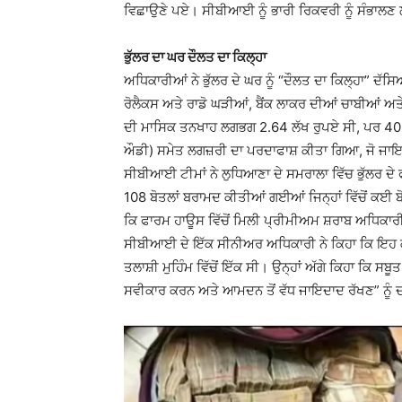
ਵਿਛਾਉਣੇ ਪਏ। ਸੀਬੀਆਈ ਨੂੰ ਭਾਰੀ ਰਿਕਵਰੀ ਨੂੰ ਸੰਭਾਲਣ
ਭੁੱਲਰ ਦਾ ਘਰ ਦੌਲਤ ਦਾ ਕਿਲ੍ਹਾ
ਅਧਿਕਾਰੀਆਂ ਨੇ ਭੁੱਲਰ ਦੇ ਘਰ ਨੂੰ “ਦੌਲਤ ਦਾ ਕਿਲ੍ਹਾ” ਦੱਸਿ
ਰੋਲੈਕਸ ਅਤੇ ਰਾਡੋ ਘੜੀਆਂ, ਬੈਂਕ ਲਾਕਰ ਦੀਆਂ ਚਾਬੀਆਂ 
ਦੀ ਮਾਸਿਕ ਤਨਖਾਹ ਲਗਭਗ 2.64 ਲੱਖ ਰੁਪਏ ਸੀ, ਪਰ 40 
ਔਡੀ) ਸਮੇਤ ਲਗਜ਼ਰੀ ਦਾ ਪਰਦਾਫਾਸ਼ ਕੀਤਾ ਗਿਆ, ਜੋ ਜਾਇਜ਼ ਆ
ਸੀਬੀਆਈ ਟੀਮਾਂ ਨੇ ਲੁਧਿਆਣਾ ਦੇ ਸਮਰਾਲਾ ਵਿੱਚ ਭੁੱਲਰ ਦੇ
108 ਬੋਤਲਾਂ ਬਰਾਮਦ ਕੀਤੀਆਂ ਗਈਆਂ ਜਿਨ੍ਹਾਂ ਵਿੱਚੋਂ ਕਈ ਬ
ਕਿ ਫਾਰਮ ਹਾਊਸ ਵਿੱਚੋਂ ਮਿਲੀ ਪ੍ਰੀਮੀਅਮ ਸ਼ਰਾਬ ਅਧਿਕਾਰੀ 
ਸੀਬੀਆਈ ਦੇ ਇੱਕ ਸੀਨੀਅਰ ਅਧਿਕਾਰੀ ਨੇ ਕਿਹਾ ਕਿ ਇਹ ਕਾ
ਤਲਾਸ਼ੀ ਮੁਹਿੰਮ ਵਿੱਚੋਂ ਇੱਕ ਸੀ। ਉਨ੍ਹਾਂ ਅੱਗੇ ਕਿਹਾ ਕਿ ਸਬੂਤ
ਸਵੀਕਾਰ ਕਰਨ ਅਤੇ ਆਮਦਨ ਤੋਂ ਵੱਧ ਜਾਇਦਾਦ ਰੱਖਣ” ਨੂੰ 