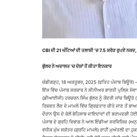
CBI ਦੀ 21 ਘੰਟਿਆਂ ਦੀ ਤਲਾਸ਼ੀ ‘ਚ 7.5 ਕਰੋੜ ਰੁਪਏ ਨਕਦ, 2
ਭੁੱਲਰ ਨੇ ਅਦਾਲਤ ‘ਚ ਦੋਸ਼ਾਂ ਤੋਂ ਕੀਤਾ ਇਨਕਾਰ
ਚੰਡੀਗੜ੍ਹ, 18 ਅਕਤੂਬਰ, 2025 (ਫਤਿਹ ਪੰਜਾਬ ਬਿਊਰੋ) – ਪ
ਇੱਕ ਵਿੱਚ ਪੰਜਾਬ ਸਰਕਾਰ ਨੇ ਸੀਨੀਅਰ ਭਾਰਤੀ ਪੁਲਿਸ ਸੇ
(ਡੀਆਈਜੀ) ਹਰਚਰਨ ਸਿੰਘ ਭੁੱਲਰ ਨੂੰ ਕੇਂਦਰੀ ਜਾਂਚ ਬਿਊਰੋ (
ਰਿਸ਼ਵਤ ਲੈਣ ਦੇ ਮਾਮਲੇ ਵਿੱਚ ਗ੍ਰਿਫ਼ਤਾਰ ਕੀਤੇ ਜਾਣ ਤੋਂ 
ਦੌਰਾਨ ਉਸ ਦੇ ਕੋਲੋਂ ਬੇਹਿਸਾਬ ਜਾਇਦਾਦਾਂ ਦੀ ਬਰਾਮਦਗੀ ਹੋਈ
ਪੰਜਾਬ ਦੇ ਗ੍ਰਹਿ ਵਿਭਾਗ ਨੇ ਆਲ ਇੰਡੀਆ ਸਰਵਿਸਿਜ਼ (ਅਨੁ
ਵਧੀਕ ਮੁੱਖ ਸਕੱਤਰ (ਗ੍ਰਹਿ ਮਾਮਲੇ) ਰਾਹੀਂ ਮੁਅੱਤਲੀ ਦਾ ਹੁਕ