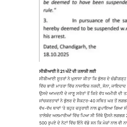
ਸੀਬੀਆਈ ਨੇ 21 ਘੰਟੇ ਦੀ ਤਲਾਸ਼ੀ ਲਈ
ਸੀਬੀਆਈ ਸੂਤਰਾਂ ਨੇ ਖੁਲਾਸਾ ਕੀਤਾ ਕਿ ਭੁੱਲਰ ਦੇ ਚੰਡੀਗੜ੍ਹ
ਵਿੱਚ ਭਾਰੀ ਮਾਤਰਾ ਵਿੱਚ ਨਾਜਾਇਜ਼ ਨਕਦੀ, ਸੋਨਾ, ਜਾਇਦਾ
ਉਸਦੇ ਆਮਦਨੀ ਦੇ ਜਾਣੂ ਸਰੋਤਾਂ ਤੋਂ ਕਿਤੇ ਵੱਧ ਅਮੀਰੀ ਦੀ
ਜਾਂਚਕਰਤਾਵਾਂ ਨੇ ਭੁੱਲਰ ਦੇ ਸੈਕਟਰ-40 ਸਥਿਤ ਘਰ ਤੋਂ ਲਗ
ਵੱਖ-ਵੱਖ ਥਾਵਾਂ ‘ਤੇ ਬਹੁਤ ਚਤੁਰਾਈ ਨਾਲ ਛੁਪਾਇਆ ਗਿਆ ਸੀ 
ਤਾਲੇਬੰਦ ਅਲਮਾਰੀਆਂ ਵਿੱਚ ਪਿਆ ਸੀ ਜਿੱਥੇ ਉਸਨੇ ਲਗਭਗ 2.
500 ਰੁਪਏ ਦੇ ਨੋਟਾਂ ਵਿੱਚ ਇੰਨੇ ਵੱਡੇ ਸਨ ਕਿ ਮੇਜ਼ਾਂ ਨਾਲ