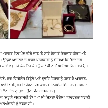
ਲਤ ਵਿੱਚ ਪੇਸ਼ ਕੀਤੇ ਜਾਣ ‘ਤੇ ਸਾਰੇ ਦੋਸ਼ਾਂ ਤੋਂ ਇਨਕਾਰ ਕੀਤਾ ਅਤੇ
 ਉਨ੍ਹਾਂ ਅਦਾਲਤ ਦੇ ਬਾਹਰ ਪੱਤਰਕਾਰਾਂ ਨੂੰ ਦੱਸਿਆ ਕਿ “ਸਾਰੇ ਦੋਸ਼
 ਕਰਾਂਗਾ। ਮੇਰੇ ਕੋਲ ਇਹ ਕੇਸ ਨੂੰ ਕਦੇ ਵੀ ਨਹੀਂ ਆਇਆ ਜਿਸ ਬਾਰੇ ਉਹ
ਹੋਏ, ਰਾਜ ਵਿਜੀਲੈਂਸ ਬਿਊਰੋ ਅਤੇ ਗ੍ਰਹਿ ਵਿਭਾਗ ਨੂੰ ਭੁੱਲਰ ਦੇ ਆਚਰਣ,
ਬਾਰੇ ਵਿਸਤ੍ਰਿਤ ਰਿਪੋਰਟਾਂ ਪੇਸ਼ ਕਰਨ ਦੇ ਨਿਰਦੇਸ਼ ਦਿੱਤੇ ਹਨ। ਸਰਕਾਰ
ੀ ਲੈਣ-ਦੇਣ ਨੂੰ ਸੁਲਝਾਉਣ ਵਿੱਚ ਸ਼ਾਮਲ ਸਨ।
ੱਕ “ਜ਼ਰੂਰੀ ਅਨੁਸ਼ਾਸਨੀ ਉਪਾਅ” ਸੀ ਜਿਸਦਾ ਉਦੇਸ਼ ਪਾਰਦਰਸ਼ਤਾ ਬਣਾਈ
ਲਅੰਦਾਜ਼ੀ ਨੂੰ ਰੋਕਣਾ ਸੀ।