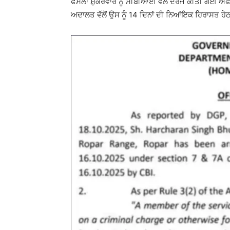
ਫੈਸਲਾ ਸ਼ੁੱਕਰਵਾਰ ਨੂੰ ਸੀਬੀਆਈ ਵੱਲੋਂ ਦਰਜ ਕੀਤੀ ਗਈ
ਅਦਾਲਤ ਵੱਲੋਂ ਉਸ ਨੂੰ 14 ਦਿਨਾਂ ਦੀ ਨਿਆਂਇਕ ਹਿਰਾਸਤ ਹੇ