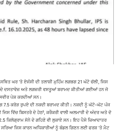
 ਸਥਿਤ ਘਰ ‘ਤੇ ਏਜੰਸੀ ਦੀ ਤਲਾਸ਼ੀ ਮੁਹਿੰਮ ਲਗਭਗ 21 ਘੰਟੇ ਚੱਲੀ, ਜਿਸ
ਦ ਦੇ ਦਸਤਾਵੇਜ਼ ਅਤੇ ਲਗਜ਼ਰੀ ਵਸਤੂਆਂ ਬਰਾਮਦ ਕੀਤੀਆਂ ਗਈਆਂ ਹਨ ਜੋ
 ਤਸਵੀਰ ਪੇਸ਼ ਕਰਦੀਆਂ ਸਨ।
ਭਗ 7.5 ਕਰੋੜ ਰੁਪਏ ਦੀ ਨਕਦੀ ਬਰਾਮਦ ਕੀਤੀ। ਨਕਦੀ ਨੂੰ ਘੱਟੋ-ਘੱਟ ਪੰਜ
ਜਿਸ ਵਿੱਚ ਬਿਸਤਰੇ ਦੇ ਹੇਠਾਂ, ਕਰੌਕਰੀ ਵਾਲੀ ਅਲਮਾਰੀ ਦੇ ਅੰਦਰ ਅਤੇ ਦੋ
5 ਕਿਲੋਗ੍ਰਾਮ ਸੋਨੇ ਦੇ ਗਹਿਣੇ ਵੀ ਲੁਕਾਏ ਸਨ। ਇਹ ਪੈਸੇ ਜ਼ਿਆਦਾਤਰ
 ਵੀ ਨਾ ਸਰਿਆ ਜਿਸ ਕਾਰਨ ਅਧਿਕਾਰੀਆਂ ਨੂੰ ਬੰਡਲ ਗਿਣਨ ਲਈ ਫਰਸ਼ ‘ਤੇ ਮੈਟ