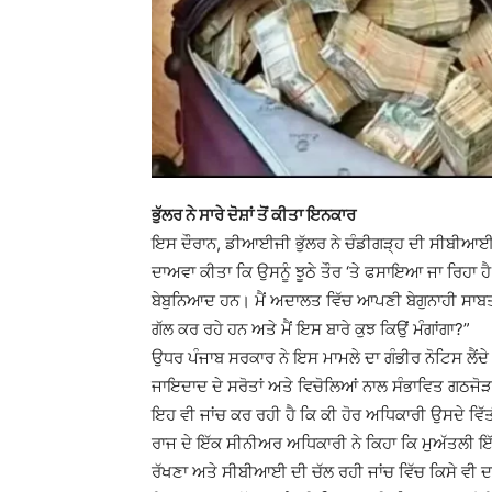
ਭੁੱਲਰ ਨੇ ਸਾਰੇ ਦੋਸ਼ਾਂ ਤੋਂ ਕੀਤਾ ਇਨਕਾਰ
ਇਸ ਦੌਰਾਨ, ਡੀਆਈਜੀ ਭੁੱਲਰ ਨੇ ਚੰਡੀਗੜ੍ਹ ਦੀ ਸੀਬੀਆਈ ਅਦਾ
ਦਾਅਵਾ ਕੀਤਾ ਕਿ ਉਸਨੂੰ ਝੂਠੇ ਤੌਰ ‘ਤੇ ਫਸਾਇਆ ਜਾ ਰਿਹਾ ਹੈ।
ਬੇਬੁਨਿਆਦ ਹਨ। ਮੈਂ ਅਦਾਲਤ ਵਿੱਚ ਆਪਣੀ ਬੇਗੁਨਾਹੀ ਸਾਬਤ
ਗੱਲ ਕਰ ਰਹੇ ਹਨ ਅਤੇ ਮੈਂ ਇਸ ਬਾਰੇ ਕੁਝ ਕਿਉਂ ਮੰਗਾਂਗਾ?”
ਉਧਰ ਪੰਜਾਬ ਸਰਕਾਰ ਨੇ ਇਸ ਮਾਮਲੇ ਦਾ ਗੰਭੀਰ ਨੋਟਿਸ ਲੈਂਦੇ 
ਜਾਇਦਾਦ ਦੇ ਸਰੋਤਾਂ ਅਤੇ ਵਿਚੋਲਿਆਂ ਨਾਲ ਸੰਭਾਵਿਤ ਗਠਜੋੜ 
ਇਹ ਵੀ ਜਾਂਚ ਕਰ ਰਹੀ ਹੈ ਕਿ ਕੀ ਹੋਰ ਅਧਿਕਾਰੀ ਉਸਦੇ ਵਿੱਤ
ਰਾਜ ਦੇ ਇੱਕ ਸੀਨੀਅਰ ਅਧਿਕਾਰੀ ਨੇ ਕਿਹਾ ਕਿ ਮੁਅੱਤਲੀ ਇ
ਰੱਖਣਾ ਅਤੇ ਸੀਬੀਆਈ ਦੀ ਚੱਲ ਰਹੀ ਜਾਂਚ ਵਿੱਚ ਕਿਸੇ ਵੀ ਦਖ