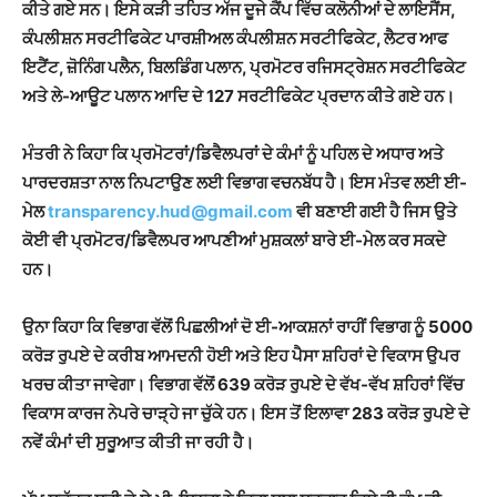
ਕੀਤੇ ਗਏ ਸਨ। ਇਸੇ ਕੜੀ ਤਹਿਤ ਅੱਜ ਦੂਜੇ ਕੈਂਪ ਵਿੱਚ ਕਲੋਨੀਆਂ ਦੇ ਲਾਇਸੈਂਸ,
ਕੰਪਲੀਸ਼ਨ ਸਰਟੀਫਿਕੇਟ ਪਾਰਸ਼ੀਅਲ ਕੰਪਲੀਸ਼ਨ ਸਰਟੀਫਿਕੇਟ, ਲੈਟਰ ਆਫ
ਇਟੈਂਟ, ਜ਼ੋਨਿੰਗ ਪਲੈਨ, ਬਿਲਡਿੰਗ ਪਲਾਨ, ਪ੍ਰਮੋਟਰ ਰਜਿਸਟ੍ਰੇਸ਼ਨ ਸਰਟੀਫਿਕੇਟ
ਅਤੇ ਲੇ-ਆਊਟ ਪਲਾਨ ਆਦਿ ਦੇ 127 ਸਰਟੀਫਿਕੇਟ ਪ੍ਰਦਾਨ ਕੀਤੇ ਗਏ ਹਨ।
ਮੰਤਰੀ ਨੇ ਕਿਹਾ ਕਿ ਪ੍ਰਮੋਟਰਾਂ/ਡਿਵੈਲਪਰਾਂ ਦੇ ਕੰਮਾਂ ਨੂੰ ਪਹਿਲ ਦੇ ਅਧਾਰ ਅਤੇ
ਪਾਰਦਰਸ਼ਤਾ ਨਾਲ ਨਿਪਟਾਉਣ ਲਈ ਵਿਭਾਗ ਵਚਨਬੱਧ ਹੈ। ਇਸ ਮੰਤਵ ਲਈ ਈ-
ਮੇਲ
transparency.hud@gmail.com
ਵੀ ਬਣਾਈ ਗਈ ਹੈ ਜਿਸ ਉਤੇ
ਕੋਈ ਵੀ ਪ੍ਰਮੋਟਰ/ਡਿਵੈਲਪਰ ਆਪਣੀਆਂ ਮੁਸ਼ਕਲਾਂ ਬਾਰੇ ਈ-ਮੇਲ ਕਰ ਸਕਦੇ
ਹਨ।
ਉਨਾ
ਕਿਹਾ ਕਿ ਵਿਭਾਗ ਵੱਲੋਂ ਪਿਛਲੀਆਂ ਦੋ ਈ-ਆਕਸ਼ਨਾਂ ਰਾਹੀਂ ਵਿਭਾਗ ਨੂੰ 5000
ਕਰੋੜ ਰੁਪਏ ਦੇ ਕਰੀਬ ਆਮਦਨੀ ਹੋਈ ਅਤੇ ਇਹ ਪੈਸਾ ਸ਼ਹਿਰਾਂ ਦੇ ਵਿਕਾਸ ਉਪਰ
ਖਰਚ ਕੀਤਾ ਜਾਵੇਗਾ। ਵਿਭਾਗ ਵੱਲੋਂ 639 ਕਰੋੜ ਰੁਪਏ ਦੇ ਵੱਖ-ਵੱਖ ਸ਼ਹਿਰਾਂ ਵਿੱਚ
ਵਿਕਾਸ ਕਾਰਜ ਨੇਪਰੇ ਚਾੜ੍ਹੇ ਜਾ ਚੁੱਕੇ ਹਨ। ਇਸ ਤੋਂ ਇਲਾਵਾ 283 ਕਰੋੜ ਰੁਪਏ ਦੇ
ਨਵੇਂ ਕੰਮਾਂ ਦੀ ਸੁਰੂਆਤ ਕੀਤੀ ਜਾ ਰਹੀ ਹੈ।