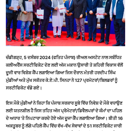
ਚੰਡੀਗੜ੍ਹ, 5 ਦਸੰਬਰ
2024 (ਫਤਿਹ ਪੰਜਾਬ)
ਰੀਅਲ ਅਸਟੇਟ ਨਾਲ
ਸਬੰਧਿਤ
ਕਲੀਅਰੈਂਸ ਸਰਟੀਫਿਕੇਟ ਦੇਣ ਲਈ ਅੱਜ ਮਕਾਨ ਉਸਾਰੀ ਤੇ ਸ਼ਹਿਰੀ ਵਿਕਾਸ
ਵੱਲੋਂ
ਦੂਜੀ ਵਾਰ ਵਿਸ਼ੇਸ਼ ਕੈਂਪ ਲਗਾਇਆ ਗਿਆ ਜਿਸ ਦੌਰਾਨ ਮੰਤਰੀ ਹਰਦੀਪ ਸਿੰਘ
ਮੁੰਡੀਆਂ ਅਤੇ ਮੁੱਖ ਸਕੱਤਰ ਕੇ.ਏ.ਪੀ. ਸਿਨਹਾ ਨੇ 127 ਪ੍ਰਮੋਟਰਾਂ/ਬਿਲਡਰਾਂ ਨੂੰ
ਸਰਟੀਫਿਕੇਟ
ਵੰਡੇ
ਗਏ।
ਇਸ ਮੌਕੇ
ਮੁੰਡੀਆਂ ਨੇ ਕਿਹਾ ਕਿ ਪੰਜਾਬ ਸਰਕਾਰ ਸੂਬੇ ਵਿੱਚ ਨਿਵੇਸ਼ ਦੇ ਮੌਕੇ ਵਧਾਉਣ
ਲਈ ਯਤਨਸ਼ੀਲ ਹੈ ਜਿਸ ਤਹਿਤ ਅੱਜ ਪ੍ਰੋਮੋਟਰਾਂ/ਡਿਵੈਲਪਰਾਂ ਦੇ ਕੰਮਾਂ ਦਾ ਪਹਿਲ
ਦੇ ਅਧਾਰ ’ਤੇ ਨਿਪਟਾਰਾ ਕਰਦੇ ਹੋਏ ਅੱਜ ਦੂਜਾ ਕੈਂਪ ਲਗਾਇਆ ਗਿਆ।
ਬੀਤੀ
16
ਅਕਤੂਬਰ ਨੂੰ ਲੱਗੇ ਪਹਿਲੇ ਕੈਂਪ ਵਿੱਚ ਵੱਖ-ਵੱਖ ਸੇਵਾਵਾਂ ਦੇ 51 ਸਰਟੀਫਿਕੇਟ ਜਾਰੀ