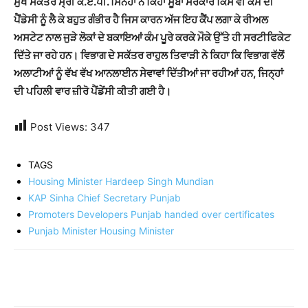
ਮੁੱਖ ਸਕੱਤਰ ਸ੍ਰੀ ਕੇ.ਏ.ਪੀ. ਸਿਨਹਾ ਨੇ ਕਿਹਾ ਸੂਬਾ ਸਰਕਾਰ ਕਿਸੇ ਵੀ ਕੰਮ ਦੀ
ਪੈਂਡੇਸੀ ਨੂੰ ਲੈ ਕੇ ਬਹੁਤ ਗੰਭੀਰ ਹੈ ਜਿਸ ਕਾਰਨ ਅੱਜ ਇਹ ਕੈਂਪ ਲਗਾ ਕੇ ਰੀਅਲ
ਅਸਟੇਟ ਨਾਲ ਜੁੜੇ ਲੋਕਾਂ ਦੇ ਬਕਾਇਆਂ ਕੰਮ ਪੂਰੇ ਕਰਕੇ ਮੌਕੇ ਉੱਤੇ ਹੀ ਸਰਟੀਫਿਕੇਟ
ਦਿੱਤੇ ਜਾ ਰਹੇ ਹਨ।
ਵਿਭਾਗ
ਦੇ ਸਕੱਤਰ ਰਾਹੁਲ ਤਿਵਾੜੀ ਨੇ ਕਿਹਾ ਕਿ ਵਿਭਾਗ ਵੱਲੋਂ
ਅਲਾਟੀਆਂ ਨੂੰ ਵੱਖ ਵੱਖ ਆਨਲਾਈਨ ਸੇਵਾਵਾਂ ਦਿੱਤੀਆਂ ਜਾ ਰਹੀਆਂ ਹਨ, ਜਿਨ੍ਹਾਂ
ਦੀ ਪਹਿਲੀ ਵਾਰ ਜ਼ੀਰੋ ਪੈਂਡੇਂਸੀ ਕੀਤੀ ਗਈ ਹੈ।
Post Views:
347
TAGS
Housing Minister Hardeep Singh Mundian
KAP Sinha Chief Secretary Punjab
Promoters Developers Punjab handed over certificates
Punjab Minister Housing Minister
Share