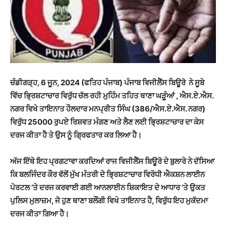
ਚੰਡੀਗੜ੍ਹ, 6 ਜੂਨ, 2024 (ਫਤਿਹ ਪੰਜਾਬ) ਪੰਜਾਬ ਵਿਜੀਲੈਂਸ ਬਿਊਰੋ ਨੇ ਸੂਬੇ
ਵਿੱਚ ਭ੍ਰਿਸ਼ਟਾਚਾਰ ਵਿਰੁੱਧ ਚੱਲ ਰਹੀ ਮੁਹਿੰਮ ਤਹਿਤ ਥਾਣਾ ਘੜੂੰਆਂ , ਐਸ.ਏ.ਐਸ.
ਨਗਰ ਵਿਖੇ ਤਾਇਨਾਤ ਹੌਲਦਾਰ ਮਨਪ੍ਰੀਤ ਸਿੰਘ (386/ਐਸ.ਏ.ਐਸ. ਨਗਰ)
ਵਿਰੁੱਧ 25000 ਰੁਪਏ ਰਿਸ਼ਵਤ ਮੰਗਣ ਅਤੇ ਲੈਣ ਲਈ ਭ੍ਰਿਸ਼ਟਾਚਾਰ ਦਾ ਕੇਸ
ਦਰਜ ਕੀਤਾ ਹੈ ਤੇ ਉਸ ਨੂੰ ਗ੍ਰਿਫਤਾਰ ਕਰ ਲਿਆ ਹੈ।
ਅੱਜ ਇੱਥੇ ਇਹ ਪ੍ਰਗਟਾਵਾ ਕਰਦਿਆਂ ਰਾਜ ਵਿਜੀਲੈਂਸ ਬਿਊਰੋ ਦੇ ਬੁਲਾਰੇ ਨੇ ਦੱਸਿਆ
ਕਿ ਬਲਜਿੰਦਰ ਕੌਰ ਵੱਲੋਂ ਮੁੱਖ ਮੰਤਰੀ ਦੇ ਭ੍ਰਿਸ਼ਟਾਚਾਰ ਵਿਰੋਧੀ ਐਕਸ਼ਨ ਲਾਈਨ
ਪੋਰਟਲ ’ਤੇ ਦਰਜ ਕਰਵਾਈ ਗਈ ਆਨਲਾਈਨ ਸ਼ਿਕਾਇਤ ਦੇ ਆਧਾਰ ’ਤੇ ਉਕਤ
ਪੁਲਿਸ ਮੁਲਾਜ਼ਮ, ਜੋ ਹੁਣ ਥਾਣਾ ਬਲੌਂਗੀ ਵਿਖੇ ਤਾਇਨਾਤ ਹੈ, ਵਿਰੁੱਧ ਇਹ ਮੁਕੱਦਮਾ
ਦਰਜ ਕੀਤਾ ਗਿਆ ਹੈ।