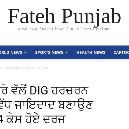
Fateh Punjab
ਪੰਜਾਬੀ ਖ਼ਬਰਾਂ Punjabi News Punjab Latest Headlines
RLD NEWS
SPORTS NEWS
HEALTH NEWS
CARTO
ਰਨ ਭੁੱਲਰ ਵਿਰੁੱਧ ਵਿੱਤ ਤੋਂ ਵੱਧ ਜਾਇਦਾਦ...
ਰੋ ਵੱਲੋਂ DIG ਹਰਚਰਨ
ਤੋਂ ਵੱਧ ਜਾਇਦਾਦ ਬਣਾਉਣ
 4 ਕੇਸ ਹੋਏ ਦਰਜ