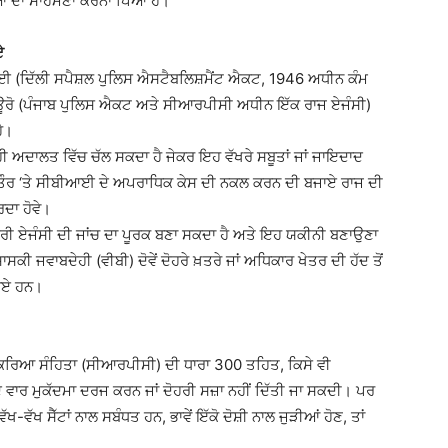
ਿਆਂ ਦਾ ਸਾਹਮਣਾ ਕਰਨਾ ਪਿਆ ਹੈ।
ਏ
ਸੀਬੀਆਈ (ਦਿੱਲੀ ਸਪੈਸ਼ਲ ਪੁਲਿਸ ਐਸਟੈਬਲਿਸ਼ਮੈਂਟ ਐਕਟ, 1946 ਅਧੀਨ ਕੰਮ
 ਬਿਊਰੋ (ਪੰਜਾਬ ਪੁਲਿਸ ਐਕਟ ਅਤੇ ਸੀਆਰਪੀਸੀ ਅਧੀਨ ਇੱਕ ਰਾਜ ਏਜੰਸੀ)
ੈ।
ਾਂ ਹੀ ਅਦਾਲਤ ਵਿੱਚ ਚੱਲ ਸਕਦਾ ਹੈ ਜੇਕਰ ਇਹ ਵੱਖਰੇ ਸਬੂਤਾਂ ਜਾਂ ਜਾਇਦਾਦ
 ਤੌਰ ‘ਤੇ ਸੀਬੀਆਈ ਦੇ ਅਪਰਾਧਿਕ ਕੇਸ ਦੀ ਨਕਲ ਕਰਨ ਦੀ ਬਜਾਏ ਰਾਜ ਦੀ
ਰਦਾ ਹੋਵੇ।
ਕੇਂਦਰੀ ਏਜੰਸੀ ਦੀ ਜਾਂਚ ਦਾ ਪੂਰਕ ਬਣਾ ਸਕਦਾ ਹੈ ਅਤੇ ਇਹ ਯਕੀਨੀ ਬਣਾਉਣਾ
ੀ ਜਵਾਬਦੇਹੀ (ਵੀਬੀ) ਦੋਵੇਂ ਦੋਹਰੇ ਖ਼ਤਰੇ ਜਾਂ ਅਧਿਕਾਰ ਖੇਤਰ ਦੀ ਹੱਦ ਤੋਂ
ੇ ਗਏ ਹਨ।
ਕਿਰਿਆ ਸੰਹਿਤਾ (ਸੀਆਰਪੀਸੀ) ਦੀ ਧਾਰਾ 300 ਤਹਿਤ, ਕਿਸੇ ਵੀ
ਦੋ ਵਾਰ ਮੁਕੱਦਮਾ ਦਰਜ ਕਰਨ ਜਾਂ ਦੋਹਰੀ ਸਜ਼ਾ ਨਹੀਂ ਦਿੱਤੀ ਜਾ ਸਕਦੀ। ਪਰ
ਵੱਖ ਸੈੱਟਾਂ ਨਾਲ ਸਬੰਧਤ ਹਨ, ਭਾਵੇਂ ਇੱਕੋ ਦੋਸ਼ੀ ਨਾਲ ਜੁੜੀਆਂ ਹੋਣ, ਤਾਂ