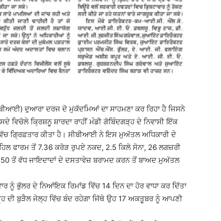
 (ਸੀਬੀਆਈ) ਦੁਆਰਾ ਦਰਜ ਦੋ ਮੁਕੱਦਮਿਆਂ ਦਾ ਸਾਹਮਣਾ ਕਰ ਰਿਹਾ ਹੈ ਜਿਸਨੇ
ੇ ਵਿਚੋਲੇ ਕ੍ਰਿਸ਼ਨੂ ਸ਼ਾਰਦਾ ਰਾਹੀਂ ਮੰਡੀ ਗੋਬਿੰਦਗੜ੍ਹ ਦੇ ਨਿਵਾਸੀ ਇੱਕ
਼ ਵਿੱਚ ਗ੍ਰਿਫ਼ਤਾਰ ਕੀਤਾ ਹੈ। ਸੀਬੀਆਈ ਨੇ ਇਸ ਮੁਅੱਤਲ ਅਧਿਕਾਰੀ ਦੇ
ਹਿਲ ਫਾਰਮ ਤੋਂ 7.36 ਕਰੋੜ ਰੁਪਏ ਨਕਦ, 2.5 ਕਿਲੋ ਸੋਨਾ, 26 ਲਗਜ਼ਰੀ
50 ਤੋਂ ਵੱਧ ਜਾਇਦਾਦਾਂ ਦੇ ਦਸਤਾਵੇਜ਼ ਬਰਾਮਦ ਕਰਨ ਤੋਂ ਬਾਅਦ ਮੁਅੱਤਲ
 ਨੂੰ ਭੁੱਲਰ ਦੇ ਨਿਆਂਇਕ ਰਿਮਾਂਡ ਵਿੱਚ 14 ਦਿਨ ਦਾ ਹੋਰ ਵਾਧਾ ਕਰ ਦਿੱਤਾ
ਦੀ ਬੁੜੈਲ ਜੇਲ੍ਹ ਵਿੱਚ ਬੰਦ ਰਹੇਗਾ ਜਿੱਥੇ ਉਹ 17 ਅਕਤੂਬਰ ਨੂੰ ਆਪਣੀ