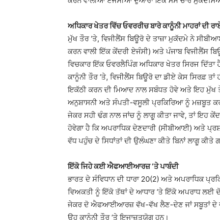
ਕਰਨ ਵਾਲੀਆਂ ਏਜੰਸੀਆਂ ਦੁਆਰਾ ਇੱਕੋ ਸਮੇਂ ਚਾਰ ਮੁਕੱਦਮ
ਅਧਿਕਾਰ ਖੇਤਰ ਵਿੱਚ ਓਵਰਰੀਚ ਬਾਰੇ ਕਾਨੂੰਨੀ ਮਾਹਰਾਂ ਦੀ ਰਾ
ਮੁੱਖ ਤੌਰ ‘ਤੇ, ਵਿਜੀਲੈਂਸ ਬਿਊਰੋ ਦੇ ਤਾਜ਼ਾ ਮੁਕੱਦਮੇ ਨੇ 
ਕਰਨ ਵਾਲੀ ਇੱਕ ਕੇਂਦਰੀ ਏਜੰਸੀ) ਅਤੇ ਪੰਜਾਬ ਵਿਜੀਲੈਂਸ
ਵਿਚਕਾਰ ਇੱਕ ਓਵਰਲੈਪਿੰਗ ਅਧਿਕਾਰ ਖੇਤਰ ਸਿਰਜ ਦਿੱਤਾ ਹ
ਕਾਨੂੰਨੀ ਤੌਰ ‘ਤੇ, ਵਿਜੀਲੈਂਸ ਬਿਊਰੋ ਦਾ ਡੀਏ ਕੇਸ ਸਿਰਫ਼ ਤ
ਇਕੱਠੀ ਕਰਨ ਦੀ ਮਿਆਦ ਨਾਲ ਸਬੰਧਤ ਹੋਵੇ ਅਤੇ ਇਹ ਮੁੱਖ
ਅਨੁਸ਼ਾਸਨੀ ਅਤੇ ਸੰਪਤੀ-ਵਸੂਲੀ ਪ੍ਰਕਿਰਿਆ ਨੂੰ ਮਜ਼ਬੂਤ ​​ਕ
ਜੇਕਰ ਸਹੀ ਢੰਗ ਨਾਲ ਜਾਂਚ ਨੂੰ ਲਾਗੂ ਕੀਤਾ ਜਾਵੇ, ਤਾਂ ਇਹ 
ਹੋਵੇਗਾ ਹੈ ਕਿ ਅਪਰਾਧਿਕ ਦੇਣਦਾਰੀ (ਸੀਬੀਆਈ) ਅਤੇ ਪ੍ਰਸ਼ਾਸਕ
ਵੱਧ ਪਹੁੰਚ ਦੇ ਸਿਧਾਂਤਾਂ ਦੀ ਉਲੰਘਣਾ ਕੀਤੇ ਬਿਨਾਂ ਲਾਗੂ ਕੀਤ
ਇੱਕੋ ਜਿਹੇ ਕਈ ਐਫਆਈਆਰਜ਼ ‘ਤੇ ਪਾਬੰਦੀ
ਭਾਰਤ ਦੇ ਸੰਵਿਧਾਨ ਦੀ ਧਾਰਾ 20(2) ਅਤੇ ਅਪਰਾਧਿਕ ਪ੍ਰ
ਵਿਅਕਤੀ ਨੂੰ ਇੱਕੋ ਤੱਥਾਂ ਦੇ ਆਧਾਰ ‘ਤੇ ਇੱਕੋ ਅਪਰਾਧ ਲਈ 
ਜੇਕਰ ਦੋ ਐਫਆਈਆਰਜ਼ ਵੱਖ-ਵੱਖ ਲੈਣ-ਦੇਣ ਜਾਂ ਸਬੂਤਾਂ ਦੇ ਵੱਖ-
ਉਹ ਕਾਨੂੰਨੀ ਤੌਰ ‘ਤੇ ਇਜਾਜ਼ਤਯੋਗ ਹਨ।