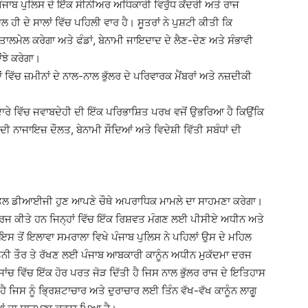
 ਪੰਜਾਬ ਪੁਲਿਸ ਦੇ ਇੱਕ ਸੀਨੀਅਰ ਅਧਿਕਾਰੀ ਵਿਰੁੱਧ ਕੇਂਦਰੀ ਅਤੇ ਰਾਜ
 ਹੀ ਦੇ ਸਾਲਾਂ ਵਿੱਚ ਪਹਿਲੀ ਵਾਰ ਹੈ। ਸੂਤਰਾਂ ਨੇ ਪੁਸ਼ਟੀ ਕੀਤੀ ਕਿ
ਮੇਲ ਕਰੇਗਾ ਅਤੇ ਫੰਡਾਂ, ਬੇਨਾਮੀ ਜਾਇਦਾਦ ਦੇ ਲੈਣ-ਦੇਣ ਅਤੇ ਸੰਭਾਵੀ
ਂਝੇ ਕਰੇਗਾ।
 ਵਿੱਚ ਜ਼ਮੀਨਾਂ ਦੇ ਨਾਲ-ਨਾਲ ਭੁੱਲਰ ਦੇ ਪਰਿਵਾਰਕ ਮੈਂਬਰਾਂ ਅਤੇ ਨਜ਼ਦੀਕੀ
ਅਦਾਰੇ ਵਿੱਚ ਜਵਾਬਦੇਹੀ ਦੀ ਇੱਕ ਪਰਿਭਾਸ਼ਿਤ ਪਰਖ ਵਜੋਂ ਉਭਰਿਆ ਹੈ ਕਿਉਂਕਿ
 ਨਾਜਾਇਜ਼ ਦੌਲਤ, ਬੇਨਾਮੀ ਸੌਦਿਆਂ ਅਤੇ ਵਿਦੇਸ਼ੀ ਵਿੱਤੀ ਸਬੰਧਾਂ ਦੀ
ਮੁਅੱਤਲ ਡੀਆਈਜੀ ਹੁਣ ਆਪਣੇ ਚੌਥੇ ਅਪਰਾਧਿਕ ਮਾਮਲੇ ਦਾ ਸਾਹਮਣਾ ਕਰੇਗਾ।
 ਦਰਜ ਕੀਤੇ ਹਨ ਜਿਨ੍ਹਾਂ ਵਿੱਚ ਇੱਕ ਰਿਸ਼ਵਤ ਮੰਗਣ ਲਈ ਪੀਸੀਏ ਅਧੀਨ ਅਤੇ
ਇਸ ਤੋਂ ਇਲਾਵਾ ਸਮਰਾਲਾ ਵਿਖੇ ਪੰਜਾਬ ਪੁਲਿਸ ਨੇ ਪਹਿਲਾਂ ਉਸ ਦੇ ਮਹਿਲ
ਨੂੰਨੀ ਤੌਰ ਤੇ ਰੱਖਣ ਲਈ ਪੰਜਾਬ ਆਬਕਾਰੀ ਕਾਨੂੰਨ ਅਧੀਨ ਮੁਕੱਦਮਾ ਦਰਜ
ੀ ਜਾਂਚ ਵਿੱਚ ਇੱਕ ਹੋਰ ਪਰਤ ਜੋੜ ਦਿੱਤੀ ਹੈ ਜਿਸ ਨਾਲ ਭੁੱਲਰ ਰਾਜ ਦੇ ਇਤਿਹਾਸ
ਜਿਸ ਨੂੰ ਭ੍ਰਿਸ਼ਟਾਚਾਰ ਅਤੇ ਦੁਰਾਚਾਰ ਲਈ ਤਿੰਨ ਵੱਖ-ਵੱਖ ਕਾਨੂੰਨ ਲਾਗੂ