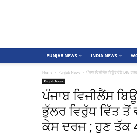
PUNJAB NEWS
INDIA NEWS
WO
Home
Punjab News
ਪੰਜਾਬ ਵਿਜੀਲੈਂਸ ਬਿਊਰੋ ਵੱਲੋਂ DIG ਹਰਚ
Punjab News
ਪੰਜਾਬ ਵਿਜੀਲੈਂਸ ਬਿਊ
ਭੁੱਲਰ ਵਿਰੁੱਧ ਵਿੱਤ 
ਕੇਸ ਦਰਜ ; ਹੁਣ ਤੱਕ