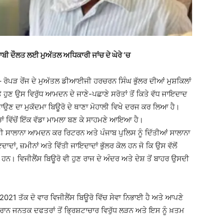
ਾਬੀ ਦੌਲਤ ਲਈ ਮੁਅੱਤਲ ਅਧਿਕਾਰੀ ਜਾਂਚ ਦੇ ਘੇਰੇ ‘ਚ
 ਰੋਪੜ ਰੇਂਜ ਦੇ ਮੁਅੱਤਲ ਡੀਆਈਜੀ ਹਰਚਰਨ ਸਿੰਘ ਭੁੱਲਰ ਦੀਆਂ ਮੁਸ਼ਕਿਲਾਂ
ਤੇ ਹੁਣ ਉਸ ਵਿਰੁੱਧ ਆਮਦਨ ਦੇ ਜਾਣੇ-ਪਛਾਣੇ ਸਰੋਤਾਂ ਤੋਂ ਕਿਤੇ ਵੱਧ ਜਾਇਦਾਦ
ਬਣਾਉਣ ਦਾ ਮੁਕੱਦਮਾ ਬਿਊਰੋ ਦੇ ਥਾਣਾ ਮੋਹਾਲੀ ਵਿਖੇ ਦਰਜ ਕਰ ਲਿਆ ਹੈ।
ਂਚਾਂ ਵਿੱਚੋਂ ਇੱਕ ਵੱਡਾ ਮਾਮਲਾ ਬਣ ਕੇ ਸਾਹਮਣੇ ਆਇਆ ਹੈ।
ਆਪਣੀ ਸਾਲਾਨਾ ਆਮਦਨ ਕਰ ਰਿਟਰਨ ਅਤੇ ਪੰਜਾਬ ਪੁਲਿਸ ਨੂੰ ਦਿੱਤੀਆਂ ਸਾਲਾਨਾ
ਦਾਂ, ਜ਼ਮੀਨਾਂ ਅਤੇ ਵਿੱਤੀ ਜਾਇਦਾਦਾਂ ਭੁੱਲਰ ਕੋਲ ਹਨ ਜੋ ਕਿ ਉਸ ਵੱਲੋਂ
ਤ ਹਨ। ਵਿਜੀਲੈਂਸ ਬਿਊਰੋ ਵੀ ਹੁਣ ਰਾਜ ਦੇ ਅੰਦਰ ਅਤੇ ਦੇਸ਼ ਤੋਂ ਬਾਹਰ ਉਸਦੀ
ਂ 2021 ਤੱਕ ਦੋ ਵਾਰ ਵਿਜੀਲੈਂਸ ਬਿਊਰੋ ਵਿੱਚ ਸੇਵਾ ਨਿਭਾਈ ਹੈ ਅਤੇ ਆਪਣੇ
ਰਾਨ ਜਨਤਕ ਦਫਤਰਾਂ ਤੋਂ ਭ੍ਰਿਸ਼ਟਾਚਾਰ ਵਿਰੁੱਧ ਲੜਨ ਅਤੇ ਇਸ ਨੂੰ ਖ਼ਤਮ