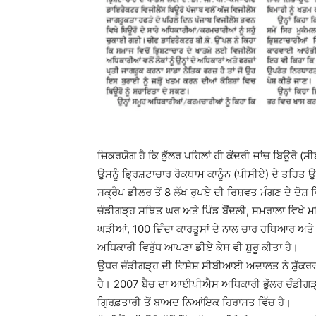
ਜ਼ਿਕਰਯੋਗ ਹੈ ਕਿ ਭੁੱਲਰ ਪਹਿਲਾਂ ਹੀ ਕੇਂਦਰੀ ਜਾਂਚ ਬਿਊਰੋ
ਉਸਨੂੰ ਭ੍ਰਿਸ਼ਟਾਚਾਰ ਰੋਕਥਾਮ ਕਾਨੂੰਨ (ਪੀਸੀਏ) ਦੇ ਤਹਿਤ ਉਸਦ
ਸਕ੍ਰੈਪ ਡੀਲਰ ਤੋਂ 8 ਲੱਖ ਰੁਪਏ ਦੀ ਰਿਸ਼ਵਤ ਮੰਗਣ ਦੇ ਦੋਸ
ਚੰਡੀਗੜ੍ਹ ਸਥਿਤ ਘਰ ਅਤੇ ਪਿੰਡ ਬੌਂਦਲੀ, ਸਮਰਾਲਾ ਵਿਖੇ ਮ
ਘੜੀਆਂ, 100 ਜ਼ਿੰਦਾ ਕਾਰਤੂਸਾਂ ਦੇ ਨਾਲ ਚਾਰ ਹਥਿਆਰ ਅਤੇ 
ਅਧਿਕਾਰੀ ਵਿਰੁੱਧ ਆਪਣਾ ਡੀਏ ਕੇਸ ਵੀ ਸ਼ੁਰੂ ਕੀਤਾ ਹੈ।
ਉਧਰ ਚੰਡੀਗੜ੍ਹ ਦੀ ਵਿਸ਼ੇਸ਼ ਸੀਬੀਆਈ ਅਦਾਲਤ ਨੇ ਸ਼ੁੱਕਰਵਾਰ
ਹੈ। 2007 ਬੈਚ ਦਾ ਆਈਪੀਐਸ ਅਧਿਕਾਰੀ ਭੁੱਲਰ ਚੰਡੀਗੜ੍ਹ 
ਗ੍ਰਿਫ਼ਤਾਰੀ ਤੋਂ ਬਾਅਦ ਨਿਆਂਇਕ ਹਿਰਾਸਤ ਵਿੱਚ ਹੈ।