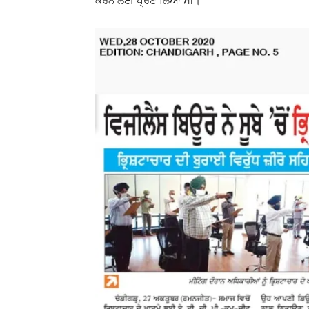
ਕਰਨ ਲਈ ਪ੍ਰਣ ਲਿਆ ਸੀ।