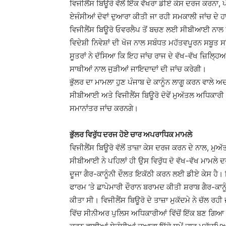
ਵਿਜੀਲੈਂਸ ਬਿਊਰੋ ਵੱਲੋਂ ਇੱਕ ਵੱਖਰਾ ਡੀਏ ਕੇਸ ਦਰਜ ਕਰਨਾ,
ਏਜੰਸੀਆਂ ਦੋਵਾਂ ਦੁਆਰਾ ਕੀਤੀ ਜਾ ਰਹੀ ਸਮਕਾਲੀ ਜਾਂਚ ਦੇ ਹਾਲ
ਵਿਜੀਲੈਂਸ ਬਿਊਰੋ ਓਵਰਲੈਪ ਤੋਂ ਬਚਣ ਲਈ ਸੀਬੀਆਈ ਨਾਲ ਤਾਲ
ਵਿਦੇਸ਼ੀ ਨਿਵੇਸ਼ਾਂ ਦੀ ਖੋਜ ਨਾਲ ਸਬੰਧਤ ਮਹੱਤਵਪੂਰਨ ਸਬੂਤ ਸਾ
ਸੂਤਰਾਂ ਨੇ ਦੱਸਿਆ ਕਿ ਇਹ ਜਾਂਚ ਰਾਜ ਦੇ ਵੱਖ-ਵੱਖ ਜ਼ਿਲ੍ਹਿਆਂ
ਸਾਥੀਆਂ ਨਾਲ ਜੁੜੀਆਂ ਜਾਇਦਾਦਾਂ ਦੀ ਜਾਂਚ ਕਰੇਗੀ।
ਭੁੱਲਰ ਦਾ ਮਾਮਲਾ ਹੁਣ ਪੰਜਾਬ ਦੇ ਕਾਨੂੰਨ ਲਾਗੂ ਕਰਨ ਵਾਲੇ 
ਸੀਬੀਆਈ ਅਤੇ ਵਿਜੀਲੈਂਸ ਬਿਊਰੋ ਦੋਵੇਂ ਮੁਅੱਤਲ ਅਧਿਕਾਰੀ ਦੀ
ਸਮਾਨਾਂਤਰ ਜਾਂਚ ਕਰਨਗੇ।
ਭੁੱਲਰ ਵਿਰੁੱਧ ਦਰਜ ਹੋਏ ਚਾਰ ਅਪਰਾਧਿਕ ਮਾਮਲੇ
ਵਿਜੀਲੈਂਸ ਬਿਊਰੋ ਵੱਲੋਂ ਤਾਜ਼ਾ ਕੇਸ ਦਰਜ ਕਰਨ ਦੇ ਨਾਲ, 
ਸੀਬੀਆਈ ਨੇ ਪਹਿਲਾਂ ਹੀ ਉਸ ਵਿਰੁੱਧ ਦੋ ਵੱਖ-ਵੱਖ ਮਾਮਲੇ
ਦੂਜਾ ਗੈਰ-ਕਾਨੂੰਨੀ ਦੌਲਤ ਇਕੱਠੀ ਕਰਨ ਲਈ ਡੀਏ ਕੇਸ ਹੈ। 
ਫਾਰਮ ‘ਤੇ ਛਾਪੇਮਾਰੀ ਦੌਰਾਨ ਬਰਾਮਦ ਕੀਤੀ ਸ਼ਰਾਬ ਗੈਰ-ਕਾ
ਕੀਤਾ ਸੀ। ਵਿਜੀਲੈਂਸ ਬਿਊਰੋ ਦੇ ਤਾਜ਼ਾ ਮੁਕੱਦਮੇ ਨੇ ਚੱਲ ਰਹ
ਵਿੱਚ ਸੀਨੀਅਰ ਪੁਲਿਸ ਅਧਿਕਾਰੀਆਂ ਵਿੱਚੋਂ ਇੱਕ ਬਣ ਗਿਆ ਹੈ 