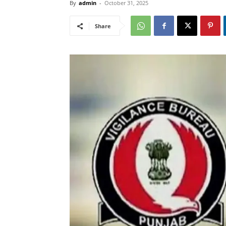
By
admin
-
October 31, 2025
Share