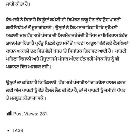
ਜਾਰੀ ਕੀਤਾ ਹੈ।
ਇਆਲੀ ਨੇ ਕਿਹਾ ਹੈ ਕਿ ਝੂੰਦਾਂ ਕਮੇਟੀ ਦੀ ਰਿਪੋਰਟ ਲਾਗੂ ਹੋਣ ਤੱਕ ਉਹ ਪਾਰਟੀ
ਗਤੀਵਿਧੀਆਂ ਤੋਂ ਦੂਰ ਰਹਿਣਗੇ। ਉਨ੍ਹਾਂ ਨੇ ਬਿਆਨ ਚ ਕਿਹਾ ਹੈ ਕਿ ਸ਼੍ਰੋਮਣੀ
ਅਕਾਲੀ ਦਲ ਪੰਥ ਅਤੇ ਪੰਜਾਬ ਦੀ ਸਿਰਮੌਰ ਜਥੇਬੰਦੀ ਹੈ ਜਿਸ ਦਾ ਇਤਿਹਾਸ ਬੇਹੱਦ
ਸ਼ਾਨਾਮੱਤਾ ਰਿਹਾ ਹੈ ਪ੍ਰੰਤੂ ਪਿਛਲੇ ਕੁਝ ਸਮੇਂ ਤੋਂ ਪਾਰਟੀ ਆਗੂਆਂ ਵੱਲੋਂ ਲਏ ਫੈਸਲਿਆਂ
ਕਾਰਨ ਅਕਾਲੀ ਦਲ ਵਿੱਚ ਵੱਡੀ ਪੱਧਰ ‘ਤੇ ਸਿਧਾਂਤਕ ਗਿਰਾਵਟ ਆਈ ਹੈ।
ਪਾਰਟੀ
ਪਹਿਲਾ ਕਿਸਾਨੀ ਅਤੇ ਮੌਜੂਦਾ ਸਮੇਂ ਪੰਜਾਬ ਅੰਦਰ ਚੱਲ ਰਹੀ ਪੰਥਕ ਸੋਚ ਨੂੰ ਵੀ
ਪਛਾਨਣ ਵਿੱਚ ਅਸਫਲ ਰਹੀ।
ਉਨ੍ਹਾਂ ਦਾ ਕਹਿਣਾ ਹੈ ਕਿ ਕਿਸਾਨੀ, ਪੰਥ ਅਤੇ ਪੰਜਾਬੀਆਂ ਦਾ ਭਰੋਸਾ ਹਾਸਲ ਕਰਨ
ਲਈ ਅੱਜ ਪਾਰਟੀ ਨੂੰ ਵੱਡੇ ਫੈਸਲੇ ਲੈਣ ਦੀ ਲੋੜ ਹੈ, ਤਾਂ ਜੋ ਪਾਰਟੀ ਨੂੰ ਜਮੀਨੀ ਪੱਧਰ
ਤੇ ਮਜਬੂਤ ਕੀਤਾ ਜਾ ਸਕੇ।
Post Views:
281
TAGS