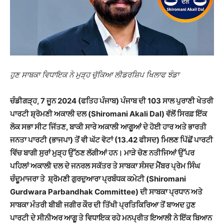
ਹੁਣ ਸਾਬਕਾ ਵਿਧਾਇਕ ਨੇ ਮੁੜ੍ਹ ਚੁੱਕਿਆ ਲੀਡਰਸ਼ਿਪ ਖਿਲਾਫ ਝੰਡਾ
ਚੰਡੀਗੜ੍ਹ, 7 ਜੂਨ 2024 (ਫਤਿਹ ਪੰਜਾਬ)
ਪੰਜਾਬ ਦੀ 103 ਸਾਲ ਪੁਰਾਣੀ ਖੇਤਰੀ
ਪਾਰਟੀ ਸ਼੍ਰੋਮਣੀ ਅਕਾਲੀ ਦਲ (Shiromani Akali Dal) ਵੱਲੋਂ ਸਿਰਫ਼ ਇੱਕ
ਲੋਕ ਸਭਾ ਸੀਟ ਜਿੱਤਣ, ਬਾਕੀ ਸਾਰੇ ਅਕਾਲੀ ਆਗੂਆਂ ਦੇ ਹੋ
ਈ
ਹਾਰ ਅਤੇ ਭਾਰਤੀ
ਜਨਤਾ ਪਾਰਟੀ (ਭਾਜਪਾ) ਤੋਂ ਵੀ ਘੱਟ ਵੋਟਾਂ (13.42 ਫੀਸਦ) ਮਿਲਣ ਪਿੱਛੋਂ ਪਾਰਟੀ
ਵਿੱਚ ਬਾਗੀ ਸੁਰਾਂ ਮੁੜ੍ਹ ਉੱਠਣ ਲੱਗੀਆਂ ਹਨ। ਮਾੜੇ ਚੋਣ ਨਤੀਜਿਆਂ ਉੱਪਰ
ਪਹਿਲਾਂ ਅਕਾਲੀ ਦਲ ਦੇ ਜਨਰਲ ਸਕੱਤਰ ਤੇ ਸਾਬਕਾ ਸੰਸਦ ਮੈਂਬਰ ਪ੍ਰੇਮ ਸਿੰਘ
ਚੰਦੂਮਾਜਰਾ ਤੇ ਸ਼੍ਰੋਮਣੀ ਗੁਰਦੁਆਰਾ ਪ੍ਰਬੰਧਕ ਕਮੇਟੀ (Shiromani
Gurdwara Parbandhak Committee) ਦੀ ਸਾਬਕਾ ਪ੍ਰਧਾਨ ਅਤੇ
ਸਾਬਕਾ ਮੰਤਰੀ ਬੀਬੀ ਜਗੀਰ ਕੌਰ ਦੀ ਤਿੱਖੀ ਪ੍ਰਤਿਕਿਰਿਆ ਤੋਂ ਬਾਅਦ ਹੁਣ
ਪਾਰਟੀ ਦੇ ਸੀਨੀਅਰ ਆਗੂ ਤੇ ਵਿਧਾਇਕ ਰਹੇ ਮਨਪ੍ਰੀਤ ਇਆਲੀ ਨੇ ਇੱਕ ਬਿਆਨ