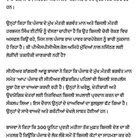
ਹਨ।
ਉਨ੍ਹਾਂ ਕਿਹਾ ਕਿ ਪੰਜਾਬ ਦੇ ਮੁੱਖ ਮੰਤਰੀ ਭਗਵੰਤ ਮਾਨ ਅਤੇ ਬਿਜਲੀ ਮੰਤਰੀ
ਹਰਭਜਨ ਸਿੰਘ ਈਟੀਓ ਨੂੰ ਦੱਸਣਾ ਚਾਹੀਦਾ ਹੈ ਕਿ ਉਹ ਬਿਜਲੀ ਚੋਰੀ ਰੋਕਣ ਵਿਚ
ਅਸਫਲ ਕਿਉਂ ਰਹੇ, ਜਿਸ ਨਾਲ ਪੰਜਾਬ ਰਾਜ ਪਾਵਰ ਕਾਰਪੋਰੇਸ਼ਨ ਨੂੰ ਭਾਰੀ ਨੁਕਸਾਨ
ਹੋ ਰਿਹਾ ਹੈ। ਕੀ ਪੀਐਸਪੀਸੀਐਲ ਕੋਲ ਅਜਿਹੇ ਮੁੱਦਿਆਂ ਨਾਲ ਨਜਿੱਠਣ ਲਈ
ਲੋੜੀਂਦੀ ਤਕਨੀਕੀ ਜਾਣਕਾਰੀ ਨਹੀਂ ਹੈ?
ਸੀਨੀਅਰ ਕਾਂਗਰਸੀ ਆਗੂ ਬਾਜਵਾ ਨੇ ਕਿਹਾ ਕਿ ਪੰਜਾਬ ਦੇ ਮੁੱਖ ਮੰਤਰੀ ਭਗਵੰਤ ਮਾਨ
ਸਮੇਤ ‘ਆਪ’ ਪੰਜਾਬ ਦੀ ਸੀਨੀਅਰ ਲੀਡਰਸ਼ਿਪ ਪਹਿਲਾਂ ਵੀ ਬਿਜਲੀ ਸਰਪਲੱਸ
ਸੂਬਾ ਹੋਣ ਦਾ ਦਾਅਵਾ ਕਰਦੀ ਰਹੀ ਹੈ। ਉਨ੍ਹਾਂ ਨੇ ਘਰੇਲੂ, ਖੇਤੀਬਾੜੀ ਅਤੇ
ਉਦਯੋਗਿਕ ਖੇਤਰਾਂ ਲਈ ਨਿਰਵਿਘਨ ਬਿਜਲੀ ਸਪਲਾਈ ਪ੍ਰਦਾਨ ਕਰਨ ਦਾ ਵੀ
ਸੰਕਲਪ ਲਿਆ। ਇਸ ਦੌਰਾਨ ਉਨ੍ਹਾਂ ਦੇ ਦਾਅਵਿਆਂ ਦਾ ਬੁਲਬੁਲਾ ਫੱਟ ਗਿਆ ਹੈ।
ਉਨ੍ਹਾਂ ਦੇ ਸਾਰੇ ਵਾਅਦੇ ਅਤੇ ਗਰੰਟੀਆਂ ਖੋਖਲੇ ਸਾਬਤ ਹੋਈਆਂ ਹਨ।
ਬਾਜਵਾ ਨੇ ਕਿਹਾ ਕਿ 300 ਯੂਨਿਟ ਪ੍ਰਤੀ ਮਹੀਨਾ ਤੱਕ ਮੁਫ਼ਤ ਬਿਜਲੀ ਦੇਣ ਦਾ ਕੀ
ਮਤਲਬ ਹੈ ਕਿਉਂਕਿ ਪੰਜਾਬ ਦੇ ਲੋਕ ਲੰਬੇ ਸਮੇਂ ਤੋਂ ਬਿਜਲੀ ਕੱਟਾਂ ਦਾ ਸਾਹਮਣਾ ਕਰ ਰਹੇ