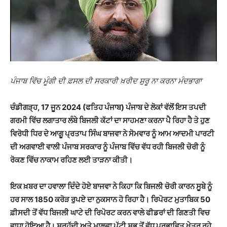
ਪੰਜਾਬ ਵਿੱਚ ਮੂੰਗੀ ਦੀ ਫ਼ਸਲ ਦੀ ਸਰਕਾਰੀ ਖ਼ਰੀਦ ਸ਼ੁਰੂ ਨਾ ਕਰਨਾ ਮੰਦਭਾਗਾ
ਚੰਡੀਗੜ੍ਹ, 17 ਜੂਨ 2024 (ਫਤਿਹ ਪੰਜਾਬ) ਪੰਜਾਬ ਦੇ ਲੋਕਾਂ ਵੱਲੋਂ ਇਸ ਤਪਦੀ
ਗਰਮੀ ਵਿੱਚ ਲਗਾਤਾਰ ਲੰਬੇ ਬਿਜਲੀ ਕੱਟਾਂ ਦਾ ਸਾਹਮਣਾ ਕਰਨਾ ਪੈ ਰਿਹਾ ਹੈ ਤੇ ਹੁਣ
ਵਿਰੋਧੀ ਧਿਰ ਦੇ ਆਗੂ ਪ੍ਰਤਾਪ ਸਿੰਘ ਬਾਜਵਾ ਨੇ ਸੋਮਵਾਰ ਨੂੰ ਆਮ ਆਦਮੀ ਪਾਰਟੀ
ਦੀ ਅਗਵਾਈ ਵਾਲੀ ਪੰਜਾਬ ਸਰਕਾਰ ਨੂੰ ਪੰਜਾਬ ਵਿੱਚ ਵੱਧ ਰਹੀ ਬਿਜਲੀ ਚੋਰੀ ਨੂੰ
ਰੋਕਣ ਵਿੱਚ ਨਾਕਾਮ ਰਹਿਣ ਲਈ ਤਾੜਨਾ ਕੀਤੀ।
ਇਕ ਖ਼ਬਰ ਦਾ ਹਵਾਲਾ ਦਿੰਦੇ ਹੋਏ ਬਾਜਵਾ ਨੇ ਕਿਹਾ ਕਿ ਬਿਜਲੀ ਚੋਰੀ ਕਾਰਨ ਸੂਬੇ ਨੂੰ
ਹਰ ਸਾਲ 1850 ਕਰੋੜ ਰੁਪਏ ਦਾ ਨੁਕਸਾਨ ਹੋ ਰਿਹਾ ਹੈ। ਰਿਪੋਰਟ ਮੁਤਾਬਿਕ 50
ਫ਼ੀਸਦੀ ਤੋਂ ਵੱਧ ਬਿਜਲੀ ਘਾਟੇ ਦੀ ਰਿਪੋਰਟ ਕਰਨ ਵਾਲੇ ਫੀਡਰਾਂ ਦੀ ਗਿਣਤੀ ਵਿਚ
ਵਾਧਾ ਹੋਇਆ ਹੈ। ਸਰਹੱਦੀ ਅਤੇ ਮਾਲਵਾ ਪੱਟੀ ਸਭ ਤੋਂ ਵੱਧ ਪ੍ਰਭਾਵਿਤ ਖੇਤਰ ਰਹੇ