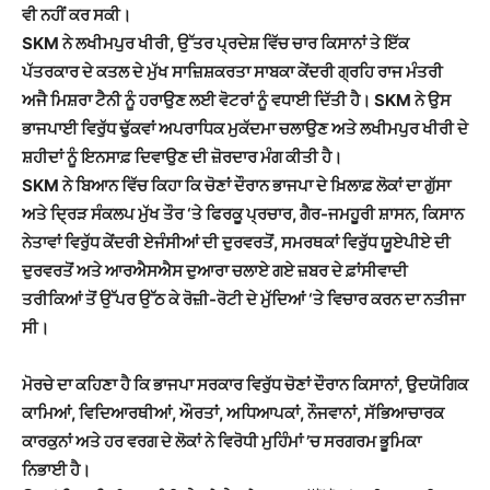
ਵੀ ਨਹੀਂ ਕਰ ਸਕੀ।
SKM ਨੇ ਲਖੀਮਪੁਰ ਖੀਰੀ,
ਉੱਤਰ ਪ੍ਰਦੇਸ਼ ਵਿੱਚ ਚਾਰ ਕਿਸਾਨਾਂ ਤੇ ਇੱਕ
ਪੱਤਰਕਾਰ ਦੇ ਕਤਲ
ਦੇ ਮੁੱਖ ਸਾਜ਼ਿਸ਼ਕਰਤਾ ਸਾਬਕਾ ਕੇਂਦਰੀ ਗ੍ਰਹਿ ਰਾਜ ਮੰਤਰੀ
ਅਜੈ ਮਿਸ਼ਰਾ ਟੈਨੀ ਨੂੰ ਹਰਾਉਣ ਲਈ ਵੋਟਰਾਂ ਨੂੰ ਵਧਾਈ ਦਿੱਤੀ ਹੈ। SKM ਨੇ ਉਸ
ਭਾਜਪਾ
ਈ
ਵਿਰੁੱਧ ਢੁੱਕਵਾਂ ਅਪਰਾਧਿਕ ਮੁਕੱਦਮਾ ਚਲਾਉਣ ਅਤੇ ਲਖੀਮਪੁਰ ਖੀਰੀ ਦੇ
ਸ਼ਹੀਦਾਂ ਨੂੰ ਇਨਸਾਫ਼ ਦਿਵਾਉਣ ਦੀ ਜ਼ੋਰਦਾਰ ਮੰਗ ਕੀਤੀ ਹੈ।
SKM ਨੇ ਬਿ
ਆਨ ਵਿੱਚ ਕਿਹਾ ਕਿ ਚੋਣਾਂ ਦੌਰਾਨ
ਭਾਜਪਾ ਦੇ ਖ਼ਿਲਾਫ਼ ਲੋਕਾਂ ਦਾ ਗੁੱਸਾ
ਅਤੇ ਦ੍ਰਿੜ ਸੰਕਲਪ ਮੁੱਖ ਤੌਰ ‘ਤੇ ਫਿਰਕੂ ਪ੍ਰਚਾਰ, ਗੈਰ-ਜਮਹੂਰੀ ਸ਼ਾਸਨ, ਕਿਸਾਨ
ਨੇਤਾਵਾਂ ਵਿਰੁੱਧ ਕੇਂਦਰੀ ਏਜੰਸੀਆਂ ਦੀ ਦੁਰਵਰਤੋਂ, ਸਮਰਥਕਾਂ ਵਿਰੁੱਧ ਯੂਏਪੀਏ ਦੀ
ਦੁਰਵਰਤੋਂ ਅਤੇ ਆਰਐਸਐਸ ਦੁਆਰਾ ਚਲਾਏ ਗਏ ਜ਼ਬਰ ਦੇ ਫ਼ਾਂਸੀਵਾਦੀ
ਤਰੀਕਿਆਂ ਤੋਂ ਉੱਪਰ ਉੱਠ ਕੇ ਰੋਜ਼ੀ-ਰੋਟੀ ਦੇ ਮੁੱਦਿਆਂ ‘ਤੇ ਵਿਚਾਰ ਕਰਨ ਦਾ ਨਤੀਜਾ
ਸੀ।
ਮੋਰਚੇ ਦਾ
ਕਹਿਣਾ ਹੈ ਕਿ
ਭਾਜਪਾ ਸਰਕਾਰ ਵਿਰੁੱਧ ਚੋਣਾਂ ਦੌਰਾਨ ਕਿਸਾਨਾਂ, ਉਦਯੋਗਿਕ
ਕਾਮਿਆਂ, ਵਿਦਿਆਰਥੀਆਂ, ਔਰਤਾਂ, ਅਧਿਆਪਕਾਂ, ਨੌਜਵਾਨਾਂ, ਸੱਭਿਆਚਾਰਕ
ਕਾਰਕੁਨਾਂ ਅਤੇ ਹਰ ਵਰਗ ਦੇ ਲੋਕਾਂ ਨੇ ਵਿਰੋਧੀ ਮੁਹਿੰਮਾਂ ’ਚ ਸਰਗਰਮ ਭੂਮਿਕਾ
ਨਿਭਾਈ ਹੈ।