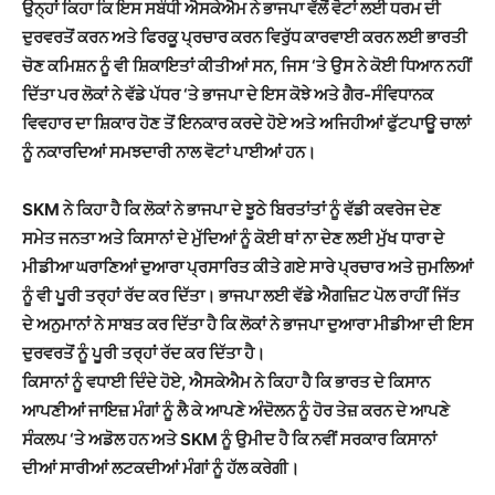
ਉਨ੍ਹਾਂ ਕਿਹਾ
ਕਿ ਇਸ ਸਬੰਧੀ ਐਸਕੇਐਮ ਨੇ ਭਾਜਪਾ
ਵੱਲੋਂ
ਵੋਟਾਂ ਲ
ਈ
ਧਰਮ ਦੀ
ਦੁਰਵਰਤੋਂ ਕਰਨ ਅਤੇ ਫਿਰਕੂ ਪ੍ਰਚਾਰ ਕਰਨ ਵਿਰੁੱਧ ਕਾਰਵਾਈ ਕਰਨ ਲਈ ਭਾਰਤੀ
ਚੋਣ ਕਮਿਸ਼ਨ ਨੂੰ ਵੀ ਸ਼ਿਕਾਇਤਾਂ ਕੀਤੀਆਂ ਸਨ, ਜਿਸ ‘ਤੇ ਉਸ ਨੇ ਕੋਈ ਧਿਆਨ ਨਹੀਂ
ਦਿੱਤਾ ਪਰ ਲੋਕਾਂ ਨੇ ਵੱਡੇ ਪੱਧਰ ‘ਤੇ ਭਾਜਪਾ ਦੇ ਇਸ ਕੋਝੇ ਅਤੇ ਗੈਰ-ਸੰਵਿਧਾਨਕ
ਵਿਵਹਾਰ ਦਾ ਸ਼ਿਕਾਰ ਹੋਣ ਤੋਂ ਇਨਕਾਰ ਕਰਦੇ ਹੋਏ ਅਤੇ ਅਜਿਹੀਆਂ ਫੁੱਟਪਾਊ ਚਾਲਾਂ
ਨੂੰ ਨਕਾਰਦਿਆਂ ਸਮਝਦਾਰੀ ਨਾਲ ਵੋਟਾਂ ਪਾਈਆਂ ਹਨ।
SKM ਨੇ
ਕਿਹਾ ਹੈ ਕਿ
ਲੋਕਾਂ ਨੇ ਭਾਜਪਾ ਦੇ ਝੂਠੇ ਬਿਰਤਾਂਤਾਂ ਨੂੰ ਵੱਡੀ ਕਵਰੇਜ ਦੇਣ
ਸਮੇਤ ਜਨਤਾ ਅਤੇ ਕਿਸਾਨਾਂ ਦੇ ਮੁੱਦਿਆਂ ਨੂੰ ਕੋਈ ਥਾਂ ਨਾ ਦੇਣ ਲਈ ਮੁੱਖ ਧਾਰਾ ਦੇ
ਮੀਡੀਆ ਘਰਾਣਿਆਂ ਦੁਆਰਾ ਪ੍ਰਸਾਰਿਤ ਕੀਤੇ ਗਏ ਸਾਰੇ ਪ੍ਰਚਾਰ ਅਤੇ ਜੁਮਲਿਆਂ
ਨੂੰ ਵੀ ਪੂਰੀ ਤਰ੍ਹਾਂ ਰੱਦ ਕਰ ਦਿੱਤਾ। ਭਾਜਪਾ ਲਈ ਵੱਡੇ ਐਗਜ਼ਿਟ ਪੋਲ ਰਾਹੀਂ ਜਿੱਤ
ਦੇ ਅਨੁਮਾਨਾਂ ਨੇ ਸਾਬਤ ਕਰ ਦਿੱਤਾ ਹੈ ਕਿ ਲੋਕਾਂ ਨੇ ਭਾਜਪਾ ਦੁਆਰਾ ਮੀਡੀਆ ਦੀ ਇਸ
ਦੁਰਵਰਤੋਂ ਨੂੰ ਪੂਰੀ ਤਰ੍ਹਾਂ ਰੱਦ ਕਰ ਦਿੱਤਾ ਹੈ।
ਕਿਸਾਨਾਂ ਨੂੰ ਵਧਾਈ ਦਿੰਦੇ ਹੋਏ, ਐਸਕੇਐਮ ਨੇ ਕਿਹਾ ਹੈ ਕਿ ਭਾਰਤ ਦੇ ਕਿਸਾਨ
ਆਪਣੀਆਂ ਜਾਇਜ਼ ਮੰਗਾਂ ਨੂੰ ਲੈ ਕੇ ਆਪਣੇ ਅੰਦੋਲਨ ਨੂੰ ਹੋਰ ਤੇਜ਼ ਕਰਨ ਦੇ ਆਪਣੇ
ਸੰਕਲਪ ‘ਤੇ ਅਡੋਲ ਹਨ ਅਤੇ SKM ਨੂੰ ਉਮੀਦ ਹੈ ਕਿ ਨਵੀਂ ਸਰਕਾਰ ਕਿਸਾਨਾਂ
ਦੀਆਂ ਸਾਰੀਆਂ ਲਟਕਦੀਆਂ ਮੰਗਾਂ ਨੂੰ ਹੱਲ ਕਰੇਗੀ।