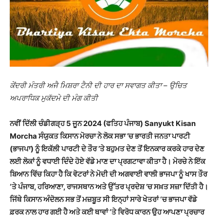
ਕੇਂਦਰੀ ਮੰਤਰੀ ਅਜੈ ਮਿਸ਼ਰਾ ਟੈਨੀ ਦੀ ਹਾਰ ਦਾ ਸਵਾਗਤ ਕੀਤਾ – ਉਚਿਤ
ਅਪਰਾਧਿਕ ਮੁਕੱਦਮੇ ਦੀ ਮੰਗ ਕੀਤੀ
ਨਵੀਂ ਦਿੱਲੀ ਚੰਡੀਗੜ੍ਹ 5 ਜੂਨ 2024 (ਫਤਿਹ ਪੰਜਾਬ) Sanyukt Kisan
Morcha ਸੰਯੁਕਤ ਕਿਸਾਨ ਮੋਰਚਾ ਨੇ ਲੋਕ ਸਭਾ ’ਚ ਭਾਰਤੀ ਜਨਤਾ ਪਾਰਟੀ
(ਭਾਜਪਾ
)
ਨੂੰ ਇਕੱਲੀ ਪਾਰਟੀ ਦੇ ਤੌਰ ’ਤੇ ਬਹੁਮਤ ਦੇਣ ਤੋਂ ਇਨਕਾਰ ਕਰਕੇ ਹਾਰ ਦੇਣ
ਲਈ ਲੋਕਾਂ ਨੂੰ ਵਧਾਈ ਦਿੰਦੇ ਹੋਏ ਵੱਡੇ ਮਾਣ ਦਾ ਪ੍ਰਗਟਾਵਾ ਕੀਤਾ ਹੈ। ਮੋਰਚੇ ਨੇ
ਇੱਕ
ਬਿਆਨ ਵਿੱਚ ਕਿਹਾ ਹੈ ਕਿ ਵੋਟਰਾਂ
ਨੇ ਮੋਦੀ ਦੀ ਅਗਵਾਈ ਵਾਲੀ ਭਾਜਪਾ ਨੂੰ ਖਾਸ ਤੌਰ
‘ਤੇ ਪੰਜਾਬ, ਹਰਿਆਣਾ, ਰਾਜਸਥਾਨ ਅਤੇ ਉੱਤਰ ਪ੍ਰਦੇਸ਼ ’ਚ ਸਖ਼ਤ ਸਜ਼ਾ ਦਿੱਤੀ ਹੈ।
ਜਿੱਥੇ ਕਿਸਾਨ ਅੰਦੋਲਨ ਸਭ ਤੋਂ ਮਜ਼ਬੂਤ ਸੀ ਇਨ੍ਹਾਂ ਸਾਰੇ ਖੇਤਰਾਂ ‘ਚ ਭਾਜਪਾ ਵੱਡੇ
ਫ਼ਰਕ ਨਾਲ ਹਾਰ ਗਈ ਹੈ ਅਤੇ ਕਈ ਥਾਵਾਂ ‘ਤੇ ਵਿਰੋਧ ਕਾਰਨ ਉਹ ਆਪਣਾ ਪ੍ਰਚਾਰ