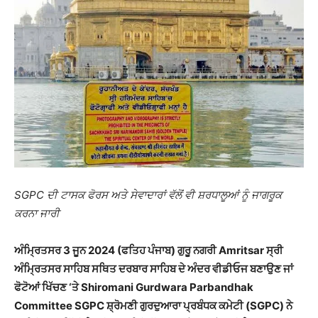
SGPC ਦੀ ਟਾਸਕ ਫੋਰਸ ਅਤੇ ਸੇਵਾਦਾਰਾਂ ਵੱਲੋਂ ਵੀ ਸ਼ਰਧਾਲੂਆਂ ਨੂੰ ਜਾਗਰੂਕ
ਕਰਨਾ ਜਾਰੀ
ਅੰਮ੍ਰਿਤਸਰ 3 ਜੂਨ 2024 (ਫਤਿਹ ਪੰਜਾਬ) ਗੁਰੂ ਨਗਰੀ Amritsar ਸ੍ਰੀ
ਅੰਮ੍ਰਿਤਸਰ ਸਾਹਿਬ ਸਥਿਤ ਦਰਬਾਰ ਸਾਹਿਬ ਦੇ ਅੰਦਰ ਵੀਡੀਓਜ ਬਣਾਉਣ ਜਾਂ
ਫੋਟੋਆਂ ਖਿੱਚਣ ‘ਤੇ Shiromani Gurdwara Parbandhak
Committee SGPC ਸ਼੍ਰੋਮਣੀ ਗੁਰਦੁਆਰਾ ਪ੍ਰਬੰਧਕ ਕਮੇਟੀ (SGPC) ਨੇ