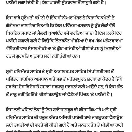
ਪਾਬੰਦੀ ਲਗਾ ਦਿੱਤੀ ਹੈ। ਇਹ ਪਾਬੰਦੀ ਸ਼ੁੱਕਰਵਾਰ ਤੋਂ ਲਾਗੂ ਹੋ ਗਈ ਹੈ।
ਇਸ ਬਾਰੇ ਸ਼੍ਰੋਮਣੀ ਕਮੇਟੀ ਦੇ ਇੱਕ ਸੀਨੀਅਰ ਮੈਂਬਰ ਨੇ ਕਿਹਾ ਕਿ ਕਮੇਟੀ ਨੇ
ਗੰਭੀਰਤਾ ਨਾਲ ਵਿਚਾਰਿਆ ਹੈ ਕਿ ਇਸ ਪਵਿੱਤਰ ਅਸਥਾਨ ਨੂੰ ਕੁੱਝ ਲੋਕਾਂ ਵੱਲੋਂ
ਪਿਕਨਿਕ ਸਪਾਟ ਜਾਂ ਸੈਲਫੀ ਪੁਆਇੰਟ ਵਜੋਂ ਵਰਤਿਆ ਜਾਂਦਾ ਹੈ ਇਸ ਕਰਕੇ ਇਹ
ਪਾਬੰਦੀ ਲਗਾਈ ਗਈ ਹੈ ਕਿਉਂਕਿ ਇੰਟਰਨੈੱਟ ਮੀਡੀਆ ਦੇ ਵੱਖ-ਵੱਖ ਪਲੇਟਫਾਰਮਾਂ
ਵੱਲੋਂ ਕਈ ਵਾਰ ਸੋਸ਼ਲ ਮੀਡੀਆ ‘ਤੇ ਕੁੱਝ ਅਜਿਹੀਆਂ ਰੀਲਾਂ ਦੇਖਣ ਨੂੰ ਮਿਲਦੀਆਂ
ਹਨ ਜੋ ਗੁਰਮਤਿ ਅਨੁਸਾਰ ਸਹੀ ਨਹੀਂ ਹੁੰਦੀਆਂ ਹਨ।
ਸ੍ਰੀ ਹਰਿਮੰਦਰ ਸਾਹਿਬ ਤੇ ਸ੍ਰੀ ਅਕਾਲ ਤਖ਼ਤ ਸਾਹਿਬ ਸਿੱਖਾਂ ਲਈ ਸਭ ਤੋਂ
ਪਵਿੱਤਰ ਧਾਰਮਿਕ ਅਸਥਾਨ ਅਤੇ ਸਭ ਤੋਂ ਮਹੱਤਵਪੂਰਨ ਸ਼ਰਧਾ ਦਾ ਕੇਂਦਰ ਹੈ ਜਿੱਥੇ
ਹਰ ਰੋਜ਼ ਦੇਸ਼ ਵਿਦੇਸ਼ ਤੋਂ ਹਜ਼ਾਰਾਂ ਸ਼ਰਧਾਲੂ ਦਰਸ਼ਨਾਂ ਲਈ ਆਉਂਦੇ ਹਨ, ਜੋ ਇਸ ਗੱਲ
ਤੋਂ ਜਾਣੂ ਨਹੀਂ ਕਿ ਇੱਥੇ ਰੀਲਾਂ ਬਣਾਉਣ ਜਾਂ ਫੋਟੋਆਂ ਖਿੱਚਣ ‘ਤੇ ਪਾਬੰਦੀ ਹੈ।
ਇਸ ਲਈ ਪਹਿਲਾਂ ਲੋਕਾਂ ਨੂੰ ਇਸ ਬਾਰੇ ਜਾਗਰੂਕ ਵੀ ਕੀਤਾ ਗਿਆ ਹੈ ਅਤੇ ਸ੍ਰੀ
ਹਰਿਮੰਦਰ ਸਾਹਿਬ ਦੀ ਹਦੂਦ ਅੰਦਰ ਅਜਿਹੀ ਪਾਬੰਦੀ ਬਾਰੇ ਜਾਗਰੂਕਤਾ ਫੈਲਾਉਣ
ਲਈ ਤਖ਼ਤੀਆਂ ਦੀ ਵਰਤੋਂ ਵੀ ਕੀਤੀ ਗਈ ਹੈ ਅਤੇ ਜਨਤਕ ਤੌਰ ਤੇ ਮੀਡੀਆ ਰਾਹੀਂ