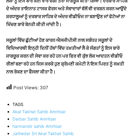
ਲੋਕਾਂ ਨੂੰ ਇਸ ਬਾਰੇ ਕਈ ਵਾਰ ਚੰਗੀ ਤਰਾਂ ਜਾਗਰੂਕ ਕੀਤਾ ਗਿਆ। ਦਰਬਾਰ ਸਾਹਿਬ
ਦੇ ਅੰਦਰ ਤਾਇਨਾਤ ਟਾਸਕ ਫੋਰਸ ਅਤੇ ਸੇਵਾਦਾਰਾਂ ਵੱਲੋਂ ਵੀ ਦਰਸ਼ਨ ਕਰਨ ਆਉਂਦੇ
ਸ਼ਰਧਾਲੂਆਂ ਨੂੰ ਦਰਬਾਰ ਸਾਹਿਬ ਦੇ ਅੰਦਰ ਵੀਡੀਓਜ ਨਾ ਬਣਾਉਣ ਜਾਂ ਫੋਟੋਆਂ ਨਾ
ਖਿੱਚਣ ਬਾਰੇ ਬੇਨਤੀ ਕੀਤੀ ਜਾਂਦੀ ਹੈ।
ਸਕੂਲਾਂ ਵਿੱਚ ਛੁੱਟੀਆਂ ਹੋਣ ਕਾਰਨ ਐਸਜੀਪੀਸੀ ਨਾਲ ਸਬੰਧਤ ਸਕੂਲਾਂ ਦੇ
ਵਿਦਿਆਰਥੀ ਇਨ੍ਹੀ ਦਿਨੀਂ ਹੱਥਾਂ ਵਿੱਚ ਤਖ਼ਤੀਆਂ ਲੈ ਕੇ ਸੰਗਤਾਂ ਨੂੰ ਇਸ ਬਾਰੇ
ਜਾਗਰੂਕ ਕਰਨ ਦੀ ਸੇਵਾ ਕਰ ਰਹੇ ਹਨ ਪਰ ਫਿਰ ਵੀ ਕੁੱਝ ਲੋਕ ਆਦਤਨ ਵੀਡੀਓ
ਰੀਲਾਂ ਬਣਾ ਰਹੇ ਹਨ ਜਿਸ ਕਰਕੇ ਹੁਣ ਸ਼੍ਰੋਮਣੀ ਕਮੇਟੀ ਨੇ ਇਸ ਪਿਰਤ ਨੂੰ ਸਖ਼ਤੀ
ਨਾਲ ਰੋਕਣ ਦਾ ਫੈਸਲਾ ਕੀਤਾ ਹੈ।
Post Views:
307
TAGS
Akal Takhat Sahib Amritsar
Darbar Sahib Amritsar
harmandir sahib Amritsar
Jathedar Sri Akal Takhat Sahib