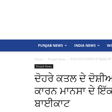
PUNJAB NEWS
INDIA NEWS
WO
Home
Punjab News
ਦੋਹਰੇ ਕਤਲ ਦੇ ਦੋਸ਼ੀਆਂ ਦੀ ਗ੍ਰਿਫ਼ਤਾਰੀ
Punjab News
ਦੋਹਰੇ ਕਤਲ ਦੇ ਦੋਸ਼ੀਆ
ਕਾਰਨ ਮਾਨਸਾ ਦੇ ਇੱਕ ਪ
ਬਾਈਕਾਟ