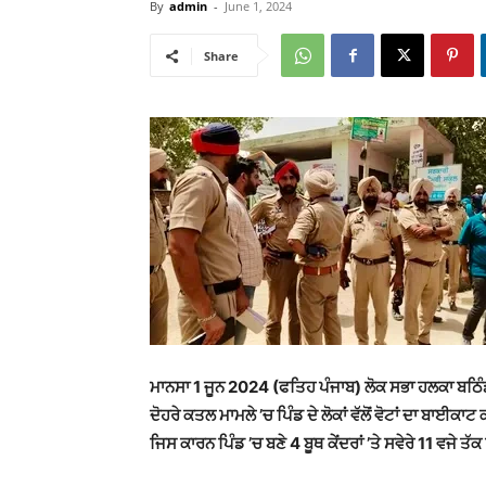
By
admin
-
June 1, 2024
Share
ਮਾਨਸਾ 1 ਜੂਨ 2024 (ਫਤਿਹ ਪੰਜਾਬ) ਲੋਕ ਸਭਾ ਹਲਕਾ ਬਠਿੰਡ
ਦੋਹਰੇ ਕਤਲ ਮਾਮਲੇ ’ਚ ਪਿੰਡ ਦੇ ਲੋਕਾਂ ਵੱਲੋਂ ਵੋਟਾਂ ਦਾ ਬਾਈਕ
ਜਿਸ ਕਾਰਨ ਪਿੰਡ ’ਚ ਬਣੇ 4 ਬੂਥ ਕੇਂਦਰਾਂ ’ਤੇ ਸਵੇਰੇ 11 ਵਜੇ 