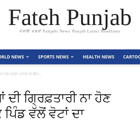
Fateh Punjab
ਪੰਜਾਬੀ ਖ਼ਬਰਾਂ Punjabi News Punjab Latest Headlines
RLD NEWS
SPORTS NEWS
HEALTH NEWS
CARTO
 ਨਾ ਹੋਣ ਕਾਰਨ ਮਾਨਸਾ ਦੇ ਇੱਕ...
ਂ ਦੀ ਗ੍ਰਿਫ਼ਤਾਰੀ ਨਾ ਹੋਣ
ਿੰਡ ਵੱਲੋਂ ਵੋਟਾਂ ਦਾ