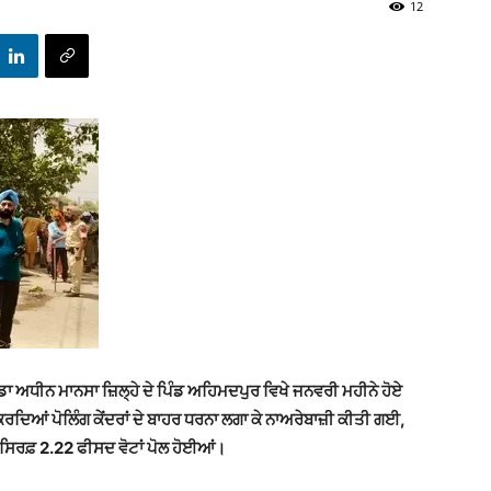
12
ਾ ਅਧੀਨ ਮਾਨਸਾ ਜ਼ਿਲ੍ਹੇ ਦੇ ਪਿੰਡ ਅਹਿਮਦਪੁਰ ਵਿਖੇ ਜਨਵਰੀ ਮਹੀਨੇ ਹੋਏ
ਾਟ ਕਰਦਿਆਂ ਪੋਲਿੰਗ ਕੇਂਦਰਾਂ ਦੇ ਬਾਹਰ ਧਰਨਾ ਲਗਾ ਕੇ ਨਾਅਰੇਬਾਜ਼ੀ ਕੀਤੀ ਗਈ,
ਤੱਕ ਸਿਰਫ਼ 2.22 ਫੀਸਦ ਵੋਟਾਂ ਪੋਲ ਹੋਈਆਂ।