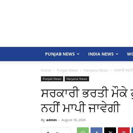
PUNJAB NEWS
INDIA NEWS
WO
Home
Punjab News
Haryana News
ਸਰਕਾਰੀ ਭਰਤੀ ਮ
Punjab News
Haryana News
ਸਰਕਾਰੀ ਭਰਤੀ ਮੌਕੇ 
ਨਹੀਂ ਮਾਪੀ ਜਾਵੇਗੀ
By
admin
-
August 18, 2024