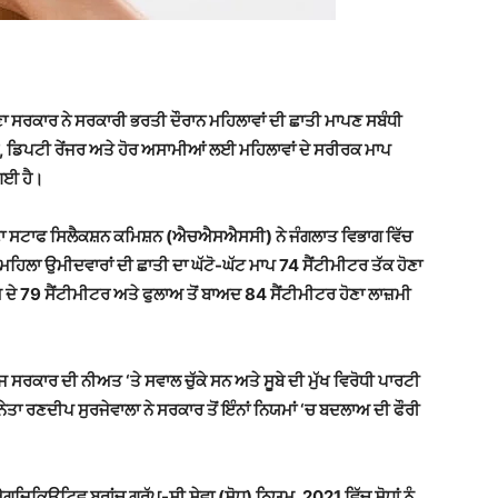
ਸਰਕਾਰ ਨੇ ਸਰਕਾਰੀ ਭਰਤੀ ਦੌਰਾਨ ਮਹਿਲਾਵਾਂ ਦੀ ਛਾਤੀ ਮਾਪਣ ਸਬੰਧੀ
, ਡਿਪਟੀ ਰੇਂਜਰ ਅਤੇ ਹੋਰ ਅਸਾਮੀਆਂ ਲਈ ਮਹਿਲਾਵਾਂ ਦੇ ਸਰੀਰਕ ਮਾਪ
ਗਈ ਹੈ।
ਣਾ ਸਟਾਫ ਸਿਲੈਕਸ਼ਨ ਕਮਿਸ਼ਨ (ਐਚਐਸਐਸਸੀ) ਨੇ ਜੰਗਲਾਤ ਵਿਭਾਗ ਵਿੱਚ
ਹਿਲਾ ਉਮੀਦਵਾਰਾਂ ਦੀ ਛਾਤੀ ਦਾ ਘੱਟੋ-ਘੱਟ ਮਾਪ 74 ਸੈਂਟੀਮੀਟਰ ਤੱਕ ਹੋਣਾ
 ਦੇ 79 ਸੈਂਟੀਮੀਟਰ ਅਤੇ ਫੁਲਾਅ ਤੋਂ ਬਾਅਦ 84 ਸੈਂਟੀਮੀਟਰ ਹੋਣਾ ਲਾਜ਼ਮੀ
ਰਕਾਰ ਦੀ ਨੀਅਤ ‘ਤੇ ਸਵਾਲ ਚੁੱਕੇ ਸਨ ਅਤੇ ਸੂਬੇ ਦੀ ਮੁੱਖ ਵਿਰੋਧੀ ਪਾਰਟੀ
ਨੇਤਾ ਰਣਦੀਪ ਸੁਰਜੇਵਾਲਾ ਨੇ ਸਰਕਾਰ ਤੋਂ ਇੰਨਾਂ ਨਿਯਮਾਂ ‘ਚ ਬਦਲਾਅ ਦੀ ਫੌਰੀ
਼ਿਕਿਊਟਿਵ ਬ੍ਰਾਂਚ ਗਰੁੱਪ-ਸੀ ਸੇਵਾ (ਸੋਧ) ਨਿਯਮ, 2021 ਵਿੱਚ ਸੋਧਾਂ ਨੂੰ