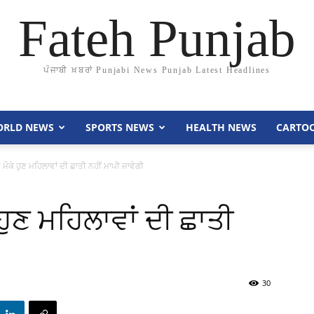
Fateh Punjab
ਪੰਜਾਬੀ ਖ਼ਬਰਾਂ Punjabi News Punjab Latest Headlines
RLD NEWS
SPORTS NEWS
HEALTH NEWS
CARTO
ੌਕੇ ਹੁਣ ਮਹਿਲਾਵਾਂ ਦੀ ਛਾਤੀ ਨਹੀਂ ਮਾਪੀ ਜਾਵੇਗੀ
ਹੁਣ ਮਹਿਲਾਵਾਂ ਦੀ ਛਾਤੀ
30