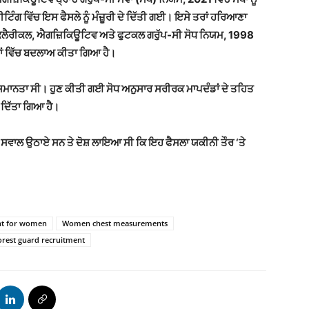
ਟਿੰਗ ਵਿੱਚ ਇਸ ਫੈਸਲੇ ਨੂੰ ਮੰਜ਼ੂਰੀ ਦੇ ਦਿੱਤੀ ਗਈ। ਇਸੇ ਤਰਾਂ ਹਰਿਆਣਾ
ਕਲੈਰੀਕਲ, ਐਗਜ਼ਿਕਿਊਟਿਵ ਅਤੇ ਫੁਟਕਲ ਗਰੁੱਪ-ਸੀ ਸੋਧ ਨਿਯਮ, 1998
ਰਾਂ ਵਿੱਚ ਬਦਲਾਅ ਕੀਤਾ ਗਿਆ ਹੈ।
ਚ ਅਸਮਾਨਤਾ ਸੀ। ਹੁਣ ਕੀਤੀ ਗਈ ਸੋਧ ਅਨੁਸਾਰ ਸਰੀਰਕ ਮਾਪਦੰਡਾਂ ਦੇ ਤਹਿਤ
 ਦਿੱਤਾ ਗਿਆ ਹੈ।
ਤੇ ਸਵਾਲ ਉਠਾਏ ਸਨ ਤੇ ਦੋਸ਼ ਲਾਇਆ ਸੀ ਕਿ ਇਹ ਫੈਸਲਾ ਯਕੀਨੀ ਤੌਰ ‘ਤੇ
ent for women
Women chest measurements
rest guard recruitment